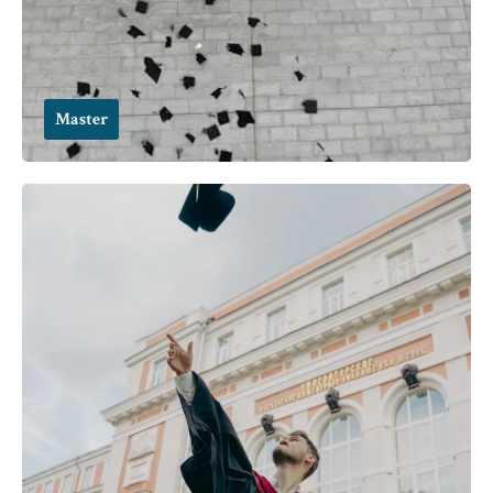
Master