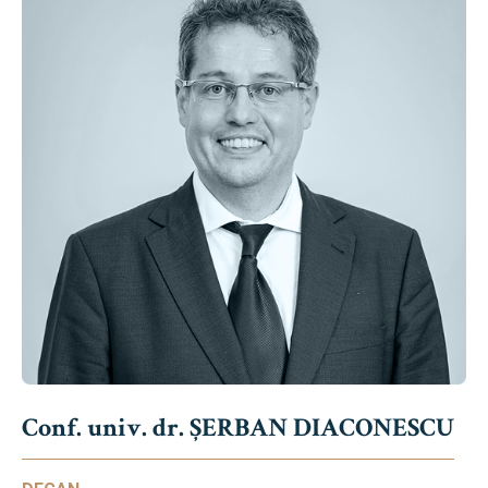
Conf. univ. dr. ȘERBAN DIACONESCU