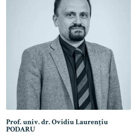
Prof. univ. dr. Ovidiu Laurențiu
PODARU