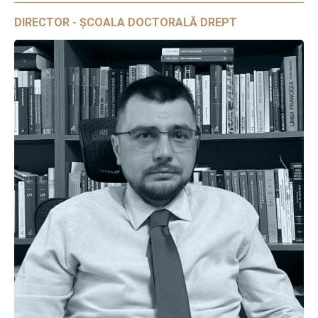
DIRECTOR - ȘCOALA DOCTORALĂ DREPT