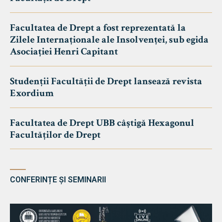
Facultatea de Drept a fost reprezentată la
Zilele Internaționale ale Insolvenței, sub egida
Asociației Henri Capitant
Studenții Facultății de Drept lansează revista
Exordium
Facultatea de Drept UBB câștigă Hexagonul
Facultăților de Drept
CONFERINȚE ȘI SEMINARII