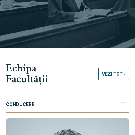
Echipa
VEZI TOT
Facultății
CONDUCERE