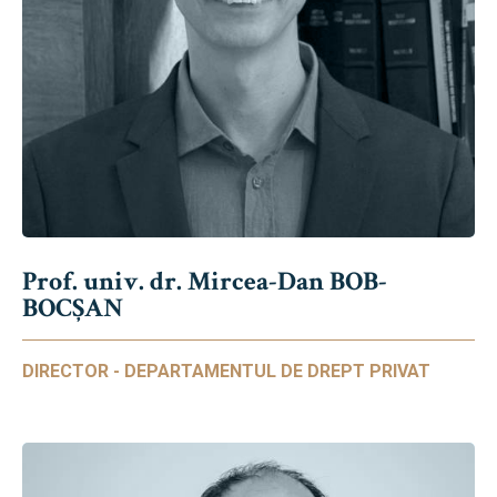
Prof. univ. dr. Mircea-Dan BOB-
BOCȘAN
DIRECTOR - DEPARTAMENTUL DE DREPT PRIVAT