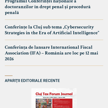
Programul Conferinței naționale a
doctoranzilor în drept penal și procedură
penală
Conferințe la Cluj sub tema „Cybersecurity
Strategies in the Era of Artificial Intelligence”
Conferința de lansare International Fiscal
Association (IFA) – România are loc pe 12 mai
2026
APARIȚII EDITORIALE RECENTE