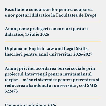
Rezultatele concursurilor pentru ocuparea
unor posturi didactice la Facultatea de Drept
Anunț teme prelegeri concursuri posturi
didactice, 13 iulie 2026
Diploma in English Law and Legal Skills.
Înscrieri pentru anul universitar 2026-2027
Anunț privind acordarea bursei sociale prin
proiectul Intervenții pentru învățământul
terțiar – măsuri sistemice pentru prevenirea și
reducerea abandonului universitar, cod SMIS
322473
Comunicat admitere 2026