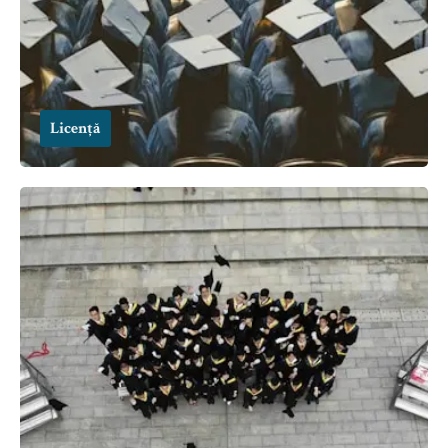
Licență