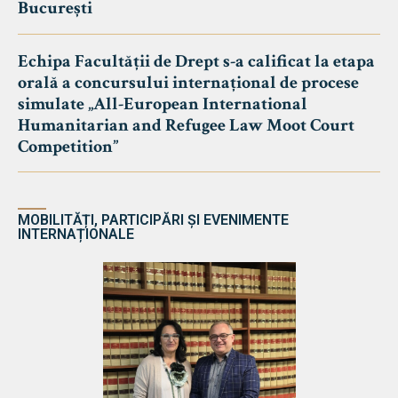
București
Echipa Facultății de Drept s-a calificat la etapa
orală a concursului internațional de procese
simulate „All-European International
Humanitarian and Refugee Law Moot Court
Competition”
MOBILITĂȚI, PARTICIPĂRI ȘI EVENIMENTE
INTERNAȚIONALE