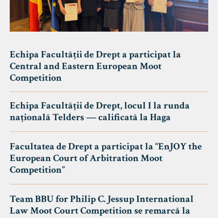
Echipa Facultății de Drept a participat la
Central and Eastern European Moot
Competition
Echipa Facultății de Drept, locul I la runda
națională Telders — calificată la Haga
Facultatea de Drept a participat la “EnJOY the
European Court of Arbitration Moot
Competition”
Team BBU for Philip C. Jessup International
Law Moot Court Competition se remarcă la