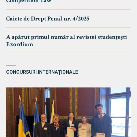
Competition Law
Caiete de Drept Penal nr. 4/2025
A apărut primul număr al revistei studențești
Exordium
CONCURSURI INTERNAȚIONALE