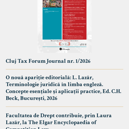
Cluj Tax Forum Journal nr. 1/2026
O nouă apariție editorială: L. Lazăr,
Terminologie juridică în limba engleză.
Concepte esențiale și aplicații practice, Ed. C.H.
Beck, București, 2026
Facultatea de Drept contribuie, prin Laura
Lazăr, la The Elgar Encyclopaedia of