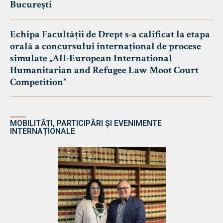
București
Echipa Facultății de Drept s-a calificat la etapa
orală a concursului internațional de procese
simulate „All-European International
Humanitarian and Refugee Law Moot Court
Competition”
MOBILITĂȚI, PARTICIPĂRI ȘI EVENIMENTE
INTERNAȚIONALE