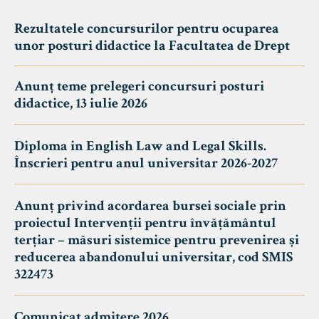
Rezultatele concursurilor pentru ocuparea
unor posturi didactice la Facultatea de Drept
Anunț teme prelegeri concursuri posturi
didactice, 13 iulie 2026
Diploma in English Law and Legal Skills.
Înscrieri pentru anul universitar 2026-2027
Anunț privind acordarea bursei sociale prin
proiectul Intervenții pentru învățământul
terțiar – măsuri sistemice pentru prevenirea și
reducerea abandonului universitar, cod SMIS
322473
Comunicat admitere 2026