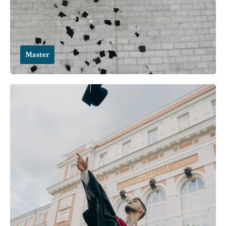
Master