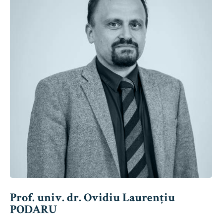
Prof. univ. dr. Ovidiu Laurențiu
PODARU