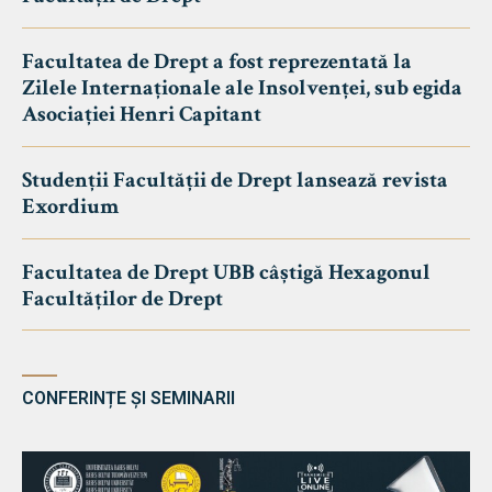
Facultatea de Drept a fost reprezentată la
Zilele Internaționale ale Insolvenței, sub egida
Asociației Henri Capitant
Studenții Facultății de Drept lansează revista
Exordium
Facultatea de Drept UBB câștigă Hexagonul
Facultăților de Drept
CONFERINȚE ȘI SEMINARII