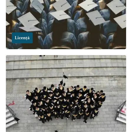
Licență