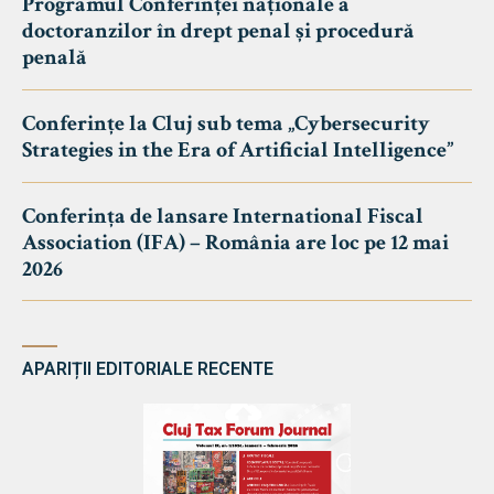
Programul Conferinței naționale a
doctoranzilor în drept penal și procedură
penală
Conferințe la Cluj sub tema „Cybersecurity
Strategies in the Era of Artificial Intelligence”
Conferința de lansare International Fiscal
Association (IFA) – România are loc pe 12 mai
2026
APARIȚII EDITORIALE RECENTE