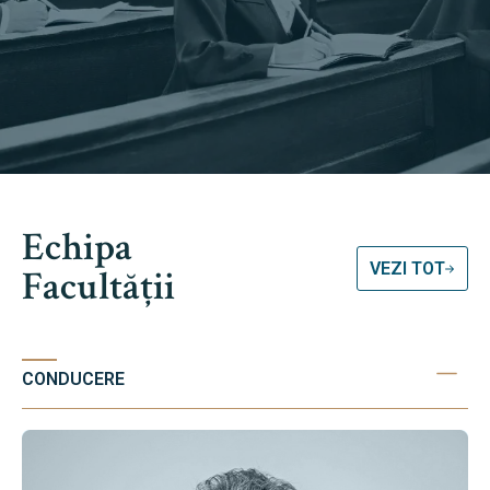
Echipa
VEZI TOT
Facultății
CONDUCERE