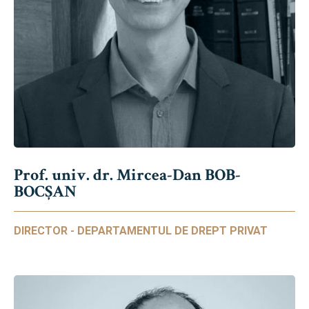
Prof. univ. dr. Mircea-Dan BOB-
BOCȘAN
DIRECTOR - DEPARTAMENTUL DE DREPT PRIVAT