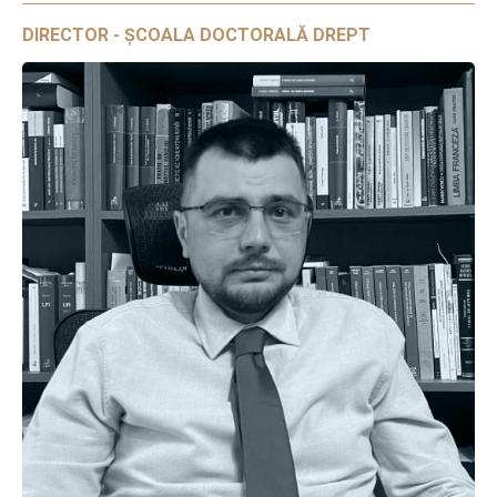
DIRECTOR - ȘCOALA DOCTORALĂ DREPT