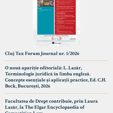
Cluj Tax Forum Journal nr. 1/2026
O nouă apariție editorială: L. Lazăr,
Terminologie juridică în limba engleză.
Concepte esențiale și aplicații practice, Ed. C.H.
Beck, București, 2026
Facultatea de Drept contribuie, prin Laura
Lazăr, la The Elgar Encyclopaedia of