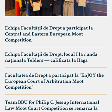
Echipa Facultății de Drept a participat la
Central and Eastern European Moot
Competition
Echipa Facultății de Drept, locul I la runda
națională Telders — calificată la Haga
Facultatea de Drept a participat la “EnJOY the
European Court of Arbitration Moot
Competition”
Team BBU for Philip C. Jessup International
Law Moot Court Competition se remarcă la