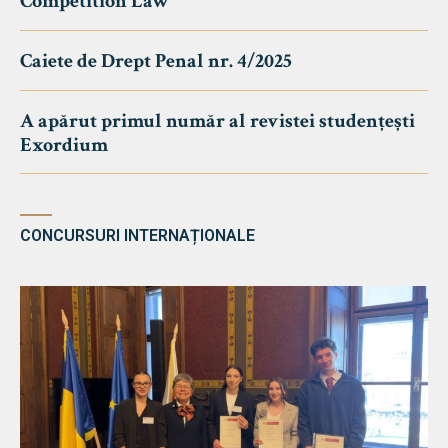
Competition Law
Caiete de Drept Penal nr. 4/2025
A apărut primul număr al revistei studențești
Exordium
CONCURSURI INTERNAȚIONALE