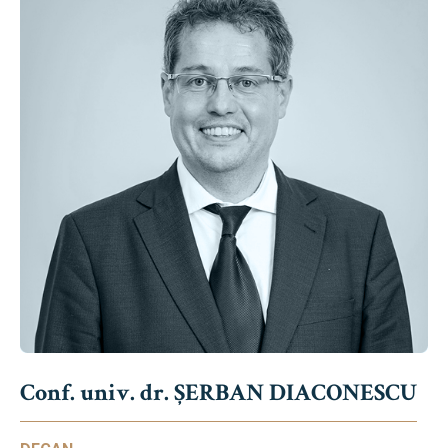
Conf. univ. dr. ȘERBAN DIACONESCU