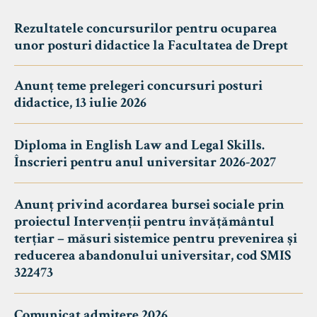
Rezultatele concursurilor pentru ocuparea
unor posturi didactice la Facultatea de Drept
Anunț teme prelegeri concursuri posturi
didactice, 13 iulie 2026
Diploma in English Law and Legal Skills.
Înscrieri pentru anul universitar 2026-2027
Anunț privind acordarea bursei sociale prin
proiectul Intervenții pentru învățământul
terțiar – măsuri sistemice pentru prevenirea și
reducerea abandonului universitar, cod SMIS
322473
Comunicat admitere 2026