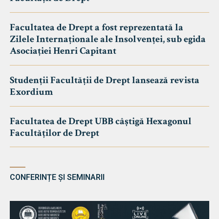
Facultatea de Drept a fost reprezentată la
Zilele Internaționale ale Insolvenței, sub egida
Asociației Henri Capitant
Studenții Facultății de Drept lansează revista
Exordium
Facultatea de Drept UBB câștigă Hexagonul
Facultăților de Drept
CONFERINȚE ȘI SEMINARII