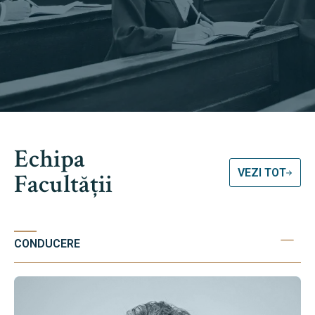
Echipa
VEZI TOT
Facultății
CONDUCERE