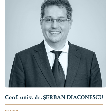
Conf. univ. dr. ȘERBAN DIACONESCU