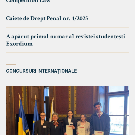
Competition Law
Caiete de Drept Penal nr. 4/2025
A apărut primul număr al revistei studențești
Exordium
CONCURSURI INTERNAȚIONALE