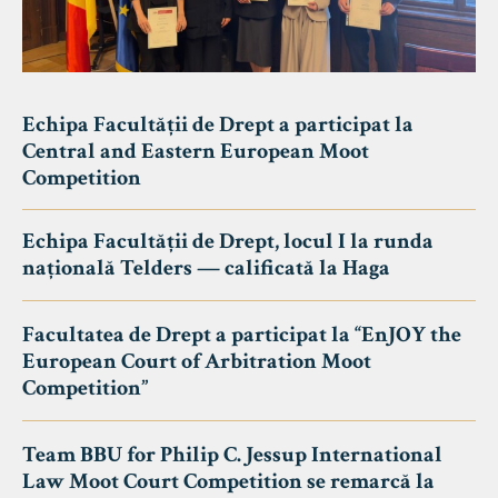
Echipa Facultății de Drept a participat la
Central and Eastern European Moot
Competition
Echipa Facultății de Drept, locul I la runda
națională Telders — calificată la Haga
Facultatea de Drept a participat la “EnJOY the
European Court of Arbitration Moot
Competition”
Team BBU for Philip C. Jessup International
Law Moot Court Competition se remarcă la