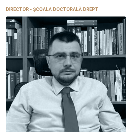
DIRECTOR - ȘCOALA DOCTORALĂ DREPT