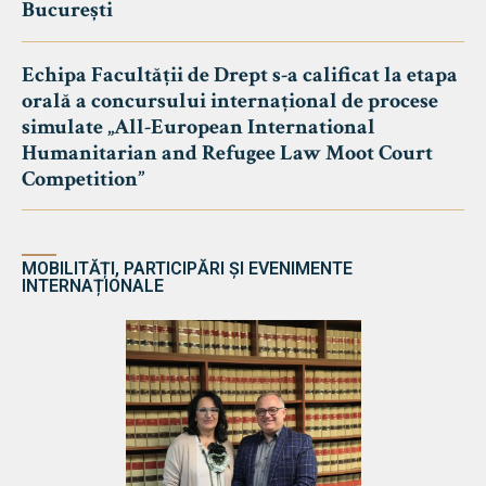
București
Echipa Facultății de Drept s-a calificat la etapa
orală a concursului internațional de procese
simulate „All-European International
Humanitarian and Refugee Law Moot Court
Competition”
MOBILITĂȚI, PARTICIPĂRI ȘI EVENIMENTE
INTERNAȚIONALE