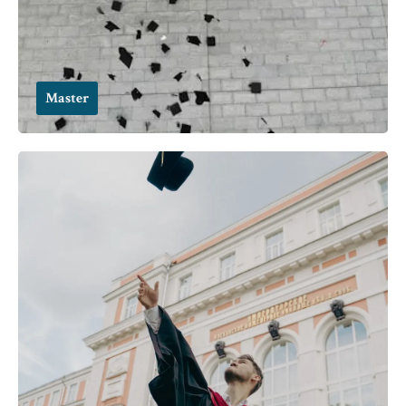
Master