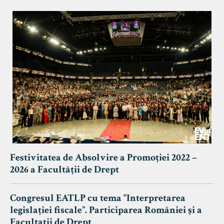
Festivitatea de Absolvire a Promoției 2022 –
2026 a Facultății de Drept
Congresul EATLP cu tema “Interpretarea
legislației fiscale”. Participarea României și a
Facultații de Drept