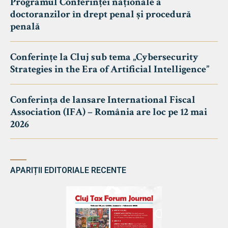
Programul Conferinței naționale a
doctoranzilor în drept penal și procedură
penală
Conferințe la Cluj sub tema „Cybersecurity
Strategies in the Era of Artificial Intelligence”
Conferința de lansare International Fiscal
Association (IFA) – România are loc pe 12 mai
2026
APARIȚII EDITORIALE RECENTE