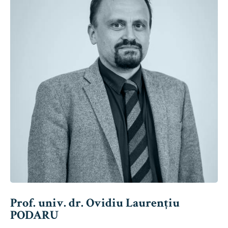
Prof. univ. dr. Ovidiu Laurențiu
PODARU