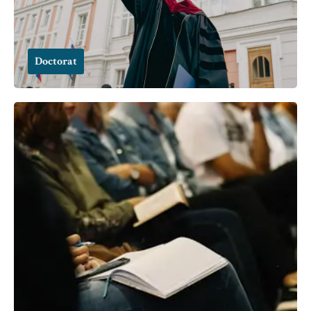
Doctorat