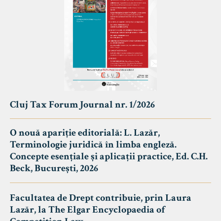
Cluj Tax Forum Journal nr. 1/2026
O nouă apariție editorială: L. Lazăr,
Terminologie juridică în limba engleză.
Concepte esențiale și aplicații practice, Ed. C.H.
Beck, București, 2026
Facultatea de Drept contribuie, prin Laura
Lazăr, la The Elgar Encyclopaedia of