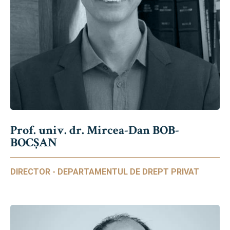
Prof. univ. dr. Mircea-Dan BOB-
BOCȘAN
DIRECTOR - DEPARTAMENTUL DE DREPT PRIVAT