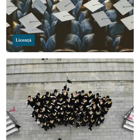
Licență