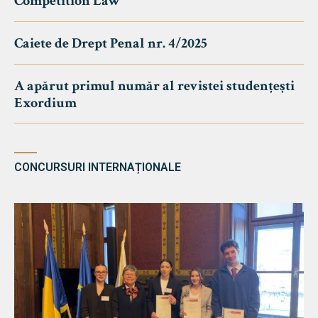
Competition Law
Caiete de Drept Penal nr. 4/2025
A apărut primul număr al revistei studențești
Exordium
CONCURSURI INTERNAȚIONALE