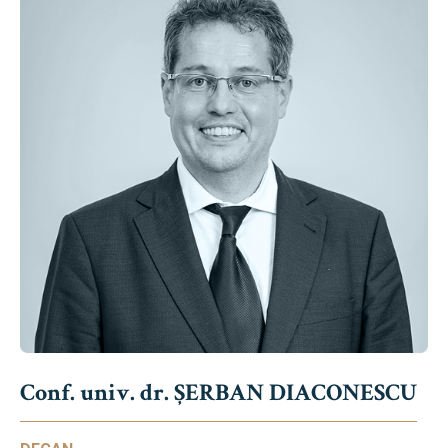
Conf. univ. dr. ȘERBAN DIACONESCU