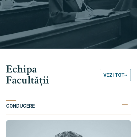
Echipa
VEZI TOT
Facultății
CONDUCERE