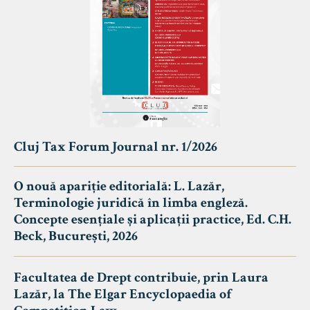
Cluj Tax Forum Journal nr. 1/2026
O nouă apariție editorială: L. Lazăr,
Terminologie juridică în limba engleză.
Concepte esențiale și aplicații practice, Ed. C.H.
Beck, București, 2026
Facultatea de Drept contribuie, prin Laura
Lazăr, la The Elgar Encyclopaedia of