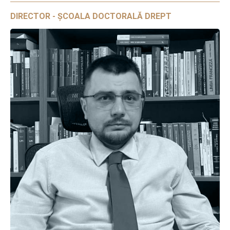
DIRECTOR - ȘCOALA DOCTORALĂ DREPT