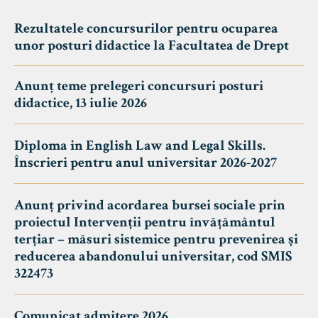
Rezultatele concursurilor pentru ocuparea
unor posturi didactice la Facultatea de Drept
Anunț teme prelegeri concursuri posturi
didactice, 13 iulie 2026
Diploma in English Law and Legal Skills.
Înscrieri pentru anul universitar 2026-2027
Anunț privind acordarea bursei sociale prin
proiectul Intervenții pentru învățământul
terțiar – măsuri sistemice pentru prevenirea și
reducerea abandonului universitar, cod SMIS
322473
Comunicat admitere 2026