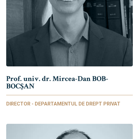
Prof. univ. dr. Mircea-Dan BOB-
BOCȘAN
DIRECTOR - DEPARTAMENTUL DE DREPT PRIVAT