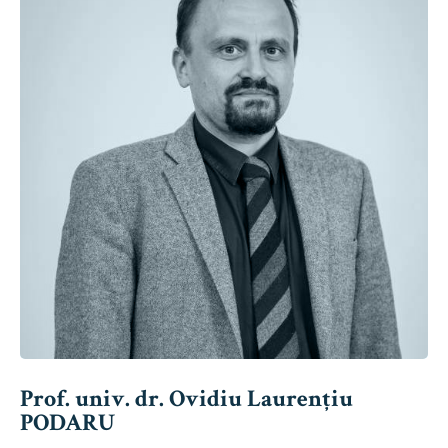
Prof. univ. dr. Ovidiu Laurențiu
PODARU