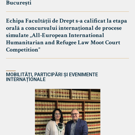
București
Echipa Facultății de Drept s-a calificat la etapa
orală a concursului internațional de procese
simulate „All-European International
Humanitarian and Refugee Law Moot Court
Competition”
MOBILITĂȚI, PARTICIPĂRI ȘI EVENIMENTE
INTERNAȚIONALE