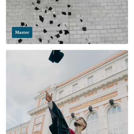
Master