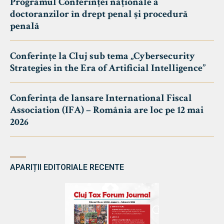
Programul Conferinței naționale a
doctoranzilor în drept penal și procedură
penală
Conferințe la Cluj sub tema „Cybersecurity
Strategies in the Era of Artificial Intelligence”
Conferința de lansare International Fiscal
Association (IFA) – România are loc pe 12 mai
2026
APARIȚII EDITORIALE RECENTE