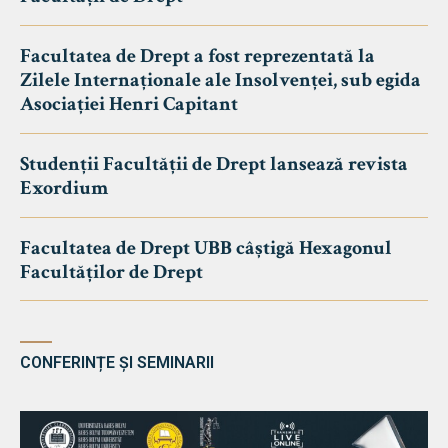
Facultatea de Drept a fost reprezentată la
Zilele Internaționale ale Insolvenței, sub egida
Asociației Henri Capitant
Studenții Facultății de Drept lansează revista
Exordium
Facultatea de Drept UBB câștigă Hexagonul
Facultăților de Drept
CONFERINȚE ȘI SEMINARII