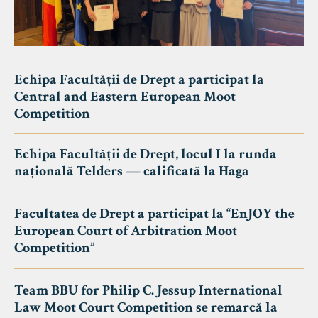
Echipa Facultății de Drept a participat la
Central and Eastern European Moot
Competition
Echipa Facultății de Drept, locul I la runda
națională Telders — calificată la Haga
Facultatea de Drept a participat la “EnJOY the
European Court of Arbitration Moot
Competition”
Team BBU for Philip C. Jessup International
Law Moot Court Competition se remarcă la