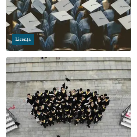
Licență