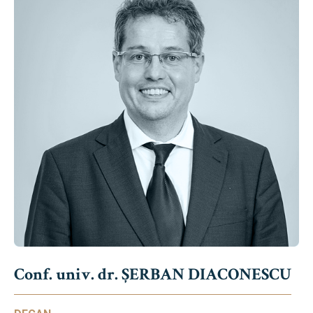
Conf. univ. dr. ȘERBAN DIACONESCU