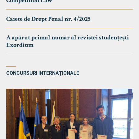
Competition Law
Caiete de Drept Penal nr. 4/2025
A apărut primul număr al revistei studențești
Exordium
CONCURSURI INTERNAȚIONALE