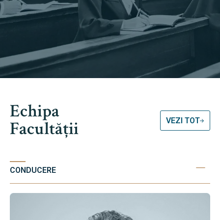
Echipa
VEZI TOT
Facultății
CONDUCERE