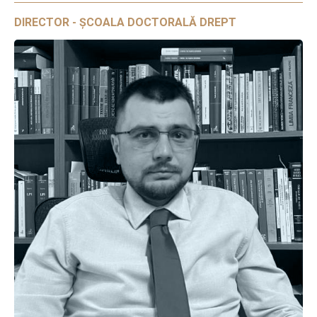
DIRECTOR - ȘCOALA DOCTORALĂ DREPT