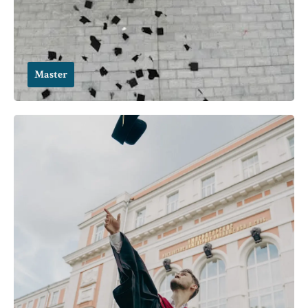
Master