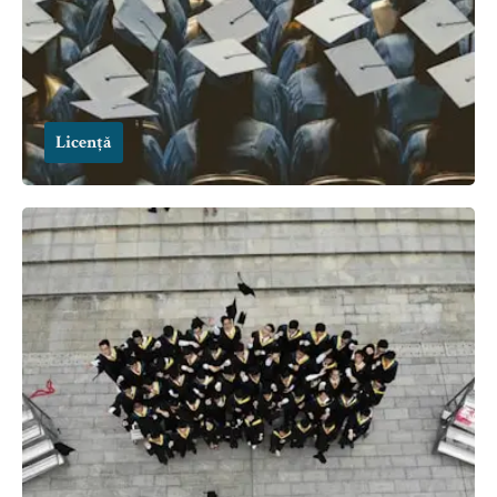
Licență