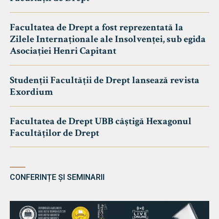
Facultatea de Drept a fost reprezentată la
Zilele Internaționale ale Insolvenței, sub egida
Asociației Henri Capitant
Studenții Facultății de Drept lansează revista
Exordium
Facultatea de Drept UBB câștigă Hexagonul
Facultăților de Drept
CONFERINȚE ȘI SEMINARII