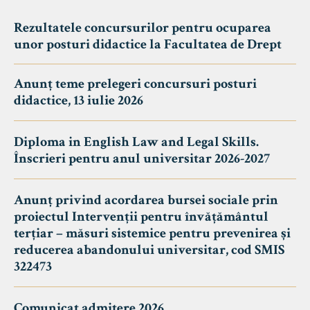
Rezultatele concursurilor pentru ocuparea
unor posturi didactice la Facultatea de Drept
Anunț teme prelegeri concursuri posturi
didactice, 13 iulie 2026
Diploma in English Law and Legal Skills.
Înscrieri pentru anul universitar 2026-2027
Anunț privind acordarea bursei sociale prin
proiectul Intervenții pentru învățământul
terțiar – măsuri sistemice pentru prevenirea și
reducerea abandonului universitar, cod SMIS
322473
Comunicat admitere 2026