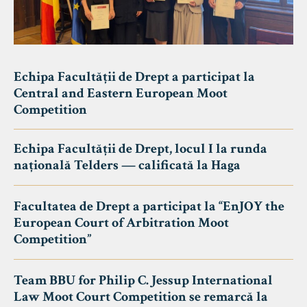
Echipa Facultății de Drept a participat la
Central and Eastern European Moot
Competition
Echipa Facultății de Drept, locul I la runda
națională Telders — calificată la Haga
Facultatea de Drept a participat la “EnJOY the
European Court of Arbitration Moot
Competition”
Team BBU for Philip C. Jessup International
Law Moot Court Competition se remarcă la