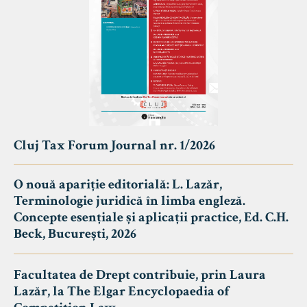
Cluj Tax Forum Journal nr. 1/2026
O nouă apariție editorială: L. Lazăr,
Terminologie juridică în limba engleză.
Concepte esențiale și aplicații practice, Ed. C.H.
Beck, București, 2026
Facultatea de Drept contribuie, prin Laura
Lazăr, la The Elgar Encyclopaedia of