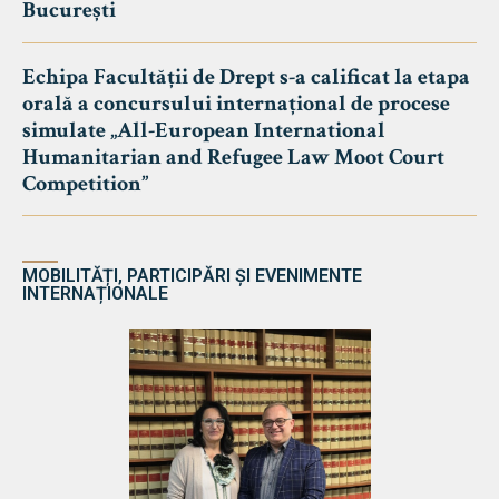
București
Echipa Facultății de Drept s-a calificat la etapa
orală a concursului internațional de procese
simulate „All-European International
Humanitarian and Refugee Law Moot Court
Competition”
MOBILITĂȚI, PARTICIPĂRI ȘI EVENIMENTE
INTERNAȚIONALE