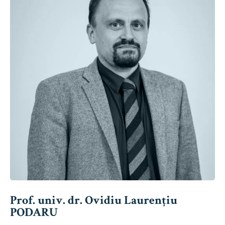
Prof. univ. dr. Ovidiu Laurențiu
PODARU