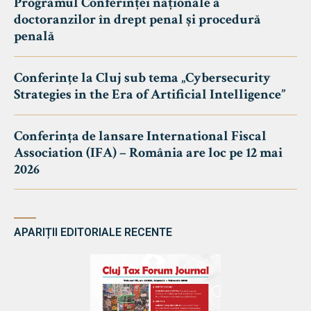
Programul Conferinței naționale a
doctoranzilor în drept penal și procedură
penală
Conferințe la Cluj sub tema „Cybersecurity
Strategies in the Era of Artificial Intelligence”
Conferința de lansare International Fiscal
Association (IFA) – România are loc pe 12 mai
2026
APARIȚII EDITORIALE RECENTE