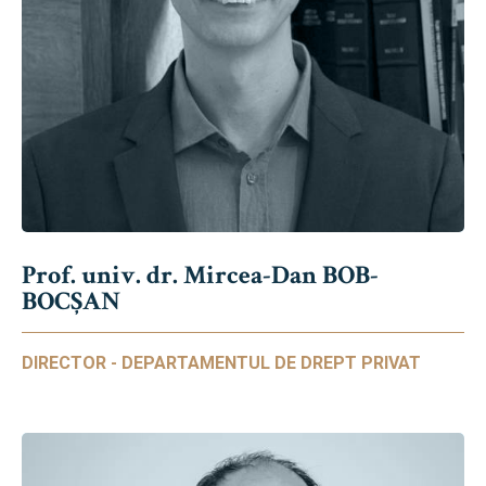
Prof. univ. dr. Mircea-Dan BOB-
BOCȘAN
DIRECTOR - DEPARTAMENTUL DE DREPT PRIVAT