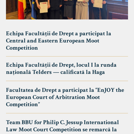
Echipa Facultății de Drept a participat la
Central and Eastern European Moot
Competition
Echipa Facultății de Drept, locul I la runda
națională Telders — calificată la Haga
Facultatea de Drept a participat la “EnJOY the
European Court of Arbitration Moot
Competition”
Team BBU for Philip C. Jessup International
Law Moot Court Competition se remarcă la