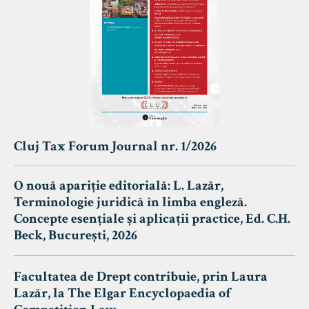
Cluj Tax Forum Journal nr. 1/2026
O nouă apariție editorială: L. Lazăr,
Terminologie juridică în limba engleză.
Concepte esențiale și aplicații practice, Ed. C.H.
Beck, București, 2026
Facultatea de Drept contribuie, prin Laura
Lazăr, la The Elgar Encyclopaedia of