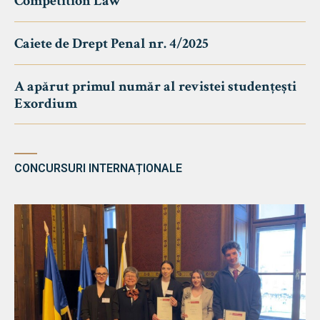
Competition Law
Caiete de Drept Penal nr. 4/2025
A apărut primul număr al revistei studențești
Exordium
CONCURSURI INTERNAȚIONALE