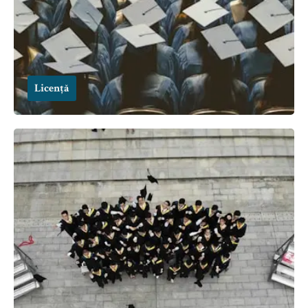
Licență