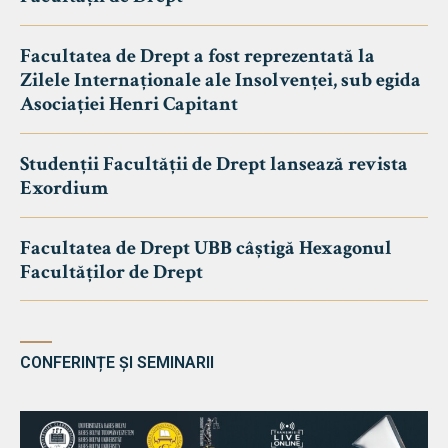
Facultatea de Drept a fost reprezentată la
Zilele Internaționale ale Insolvenței, sub egida
Asociației Henri Capitant
Studenții Facultății de Drept lansează revista
Exordium
Facultatea de Drept UBB câștigă Hexagonul
Facultăților de Drept
CONFERINȚE ȘI SEMINARII