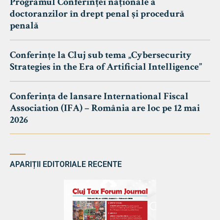
Programul Conferinței naționale a
doctoranzilor în drept penal și procedură
penală
Conferințe la Cluj sub tema „Cybersecurity
Strategies in the Era of Artificial Intelligence”
Conferința de lansare International Fiscal
Association (IFA) – România are loc pe 12 mai
2026
APARIȚII EDITORIALE RECENTE