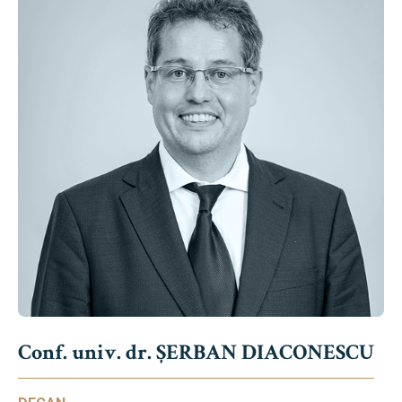
Conf. univ. dr. ȘERBAN DIACONESCU