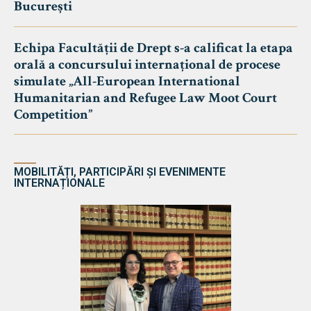
București
Echipa Facultății de Drept s-a calificat la etapa
orală a concursului internațional de procese
simulate „All-European International
Humanitarian and Refugee Law Moot Court
Competition”
MOBILITĂȚI, PARTICIPĂRI ȘI EVENIMENTE
INTERNAȚIONALE