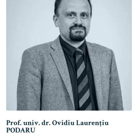
Prof. univ. dr. Ovidiu Laurențiu
PODARU