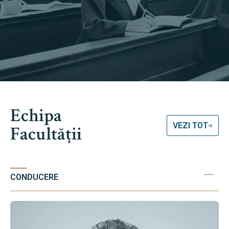
Echipa
VEZI TOT
Facultății
CONDUCERE