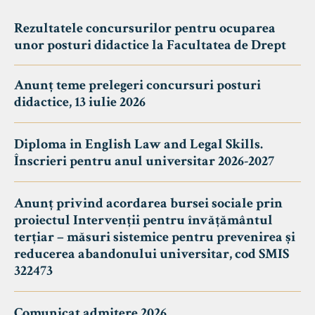
Rezultatele concursurilor pentru ocuparea
unor posturi didactice la Facultatea de Drept
Anunț teme prelegeri concursuri posturi
didactice, 13 iulie 2026
Diploma in English Law and Legal Skills.
Înscrieri pentru anul universitar 2026-2027
Anunț privind acordarea bursei sociale prin
proiectul Intervenții pentru învățământul
terțiar – măsuri sistemice pentru prevenirea și
reducerea abandonului universitar, cod SMIS
322473
Comunicat admitere 2026