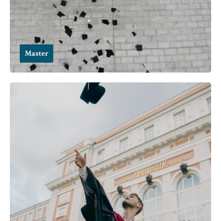
Master