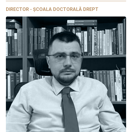
DIRECTOR - ȘCOALA DOCTORALĂ DREPT