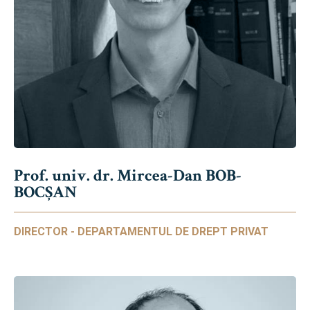
Prof. univ. dr. Mircea-Dan BOB-
BOCȘAN
DIRECTOR - DEPARTAMENTUL DE DREPT PRIVAT