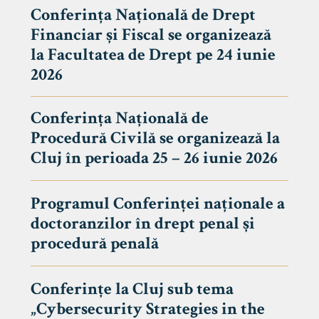
Conferința Națională de Drept
Financiar și Fiscal se organizează
la Facultatea de Drept pe 24 iunie
2026
Conferința Națională de
Procedură Civilă se organizează la
Cluj în perioada 25 – 26 iunie 2026
Programul Conferinței naționale a
doctoranzilor în drept penal și
tudenți
procedură penală
Conferințe la Cluj sub tema
„Cybersecurity Strategies in the
 Internațional