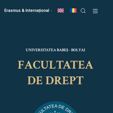
ri
Echipa Facultății
Erasmus & Internațional
UNIVERSITATEA BABEȘ - BOLYAI
FACULTATEA
DE DREPT