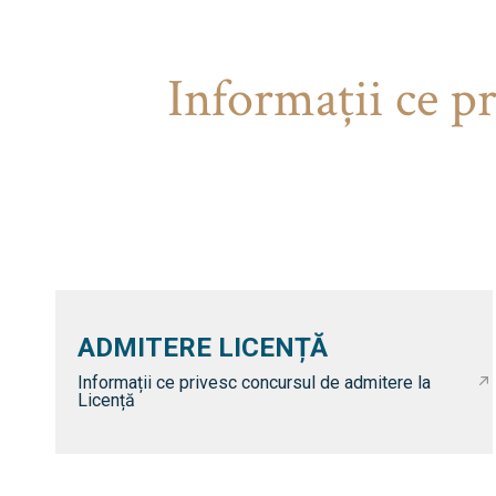
Informaţii ce p
ADMITERE LICENȚĂ
Informații ce privesc concursul de admitere la
Licență