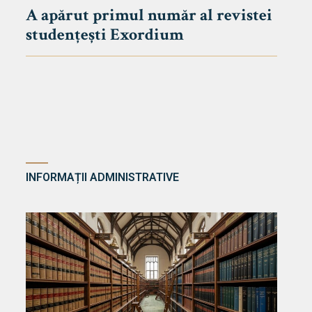
A apărut primul număr al revistei
studențești Exordium
INFORMAȚII ADMINISTRATIVE