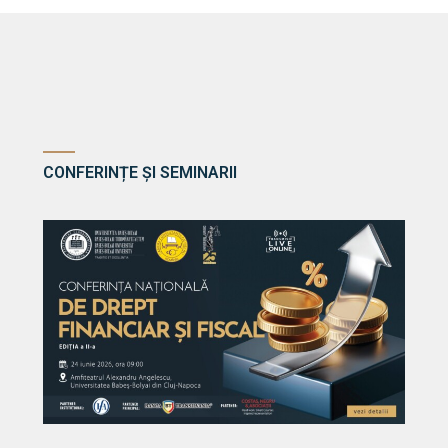
CONFERINȚE ȘI SEMINARII