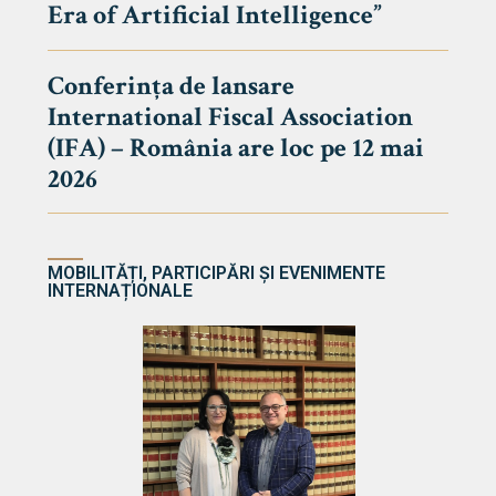
Era of Artificial Intelligence”
cultate
Conferința de lansare
International Fiscal Association
ultății
(IFA) – România are loc pe 12 mai
ă & Reviste
2026
MOBILITĂȚI, PARTICIPĂRI ȘI EVENIMENTE
INTERNAȚIONALE