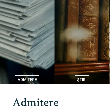
ADMITERE
ȘTIRI
Admitere