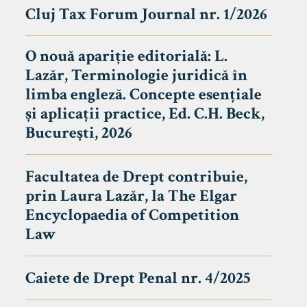
Cluj Tax Forum Journal nr. 1/2026
O nouă apariție editorială: L.
Lazăr, Terminologie juridică în
limba engleză. Concepte esențiale
și aplicații practice, Ed. C.H. Beck,
București, 2026
Facultatea de Drept contribuie,
prin Laura Lazăr, la The Elgar
Encyclopaedia of Competition
Law
Caiete de Drept Penal nr. 4/2025