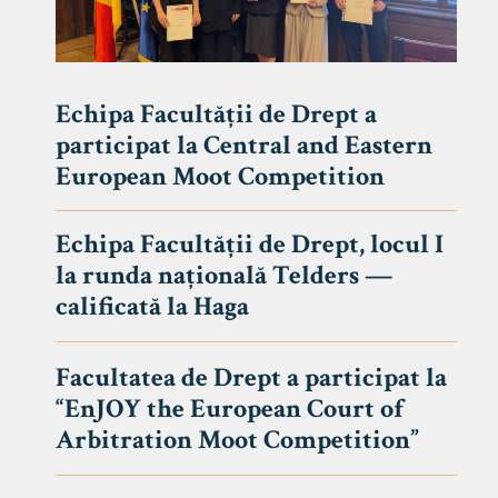
Echipa Facultății de Drept a
participat la Central and Eastern
European Moot Competition
Echipa Facultății de Drept, locul I
la runda națională Telders —
calificată la Haga
Facultatea de Drept a participat la
“EnJOY the European Court of
Arbitration Moot Competition”