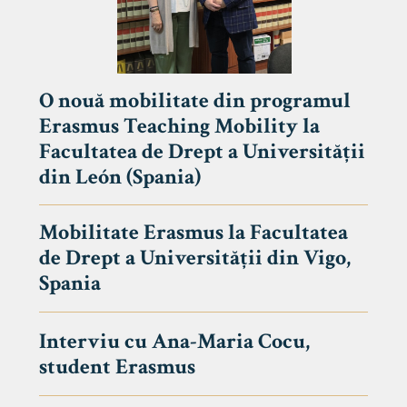
O nouă mobilitate din programul
Erasmus Teaching Mobility la
Facultatea de Drept a Universității
din León (Spania)
Mobilitate Erasmus la Facultatea
de Drept a Universității din Vigo,
Spania
Interviu cu Ana-Maria Cocu,
student Erasmus