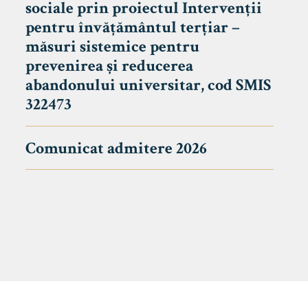
sociale prin proiectul Intervenții
pentru învățământul terțiar –
măsuri sistemice pentru
prevenirea și reducerea
abandonului universitar, cod SMIS
322473
Comunicat admitere 2026