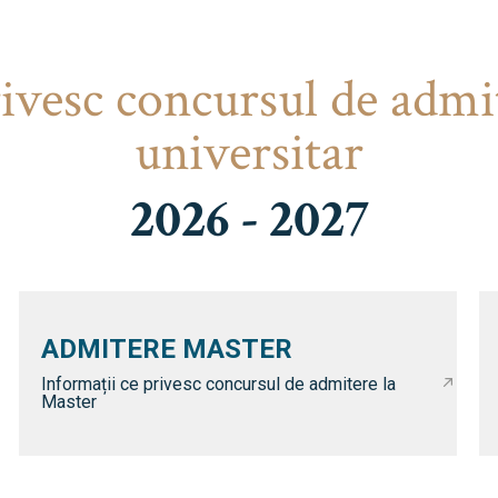
rivesc concursul de admi
universitar
2026 - 2027
ADMITERE MASTER
Informații ce privesc concursul de admitere la
Master