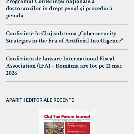
Programul Conferinței naționale a
doctoranzilor în drept penal și procedură
penală
Conferințe la Cluj sub tema „Cybersecurity
Strategies in the Era of Artificial Intelligence”
Conferința de lansare International Fiscal
Association (IFA) – România are loc pe 12 mai
2026
APARIȚII EDITORIALE RECENTE