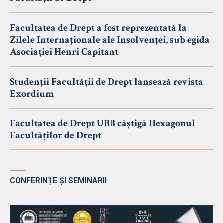
Facultatea de Drept a fost reprezentată la
Zilele Internaționale ale Insolvenței, sub egida
Asociației Henri Capitant
Studenții Facultății de Drept lansează revista
Exordium
Facultatea de Drept UBB câștigă Hexagonul
Facultăților de Drept
CONFERINȚE ȘI SEMINARII