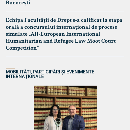
București
Echipa Facultății de Drept s-a calificat la etapa
orală a concursului internațional de procese
simulate „All-European International
Humanitarian and Refugee Law Moot Court
Competition”
MOBILITĂȚI, PARTICIPĂRI ȘI EVENIMENTE
INTERNAȚIONALE