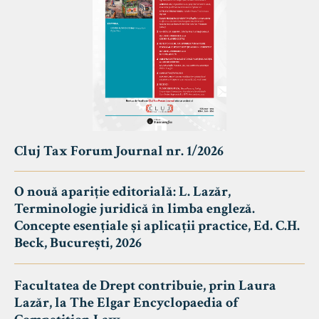
Cluj Tax Forum Journal nr. 1/2026
O nouă apariție editorială: L. Lazăr,
Terminologie juridică în limba engleză.
Concepte esențiale și aplicații practice, Ed. C.H.
Beck, București, 2026
Facultatea de Drept contribuie, prin Laura
Lazăr, la The Elgar Encyclopaedia of