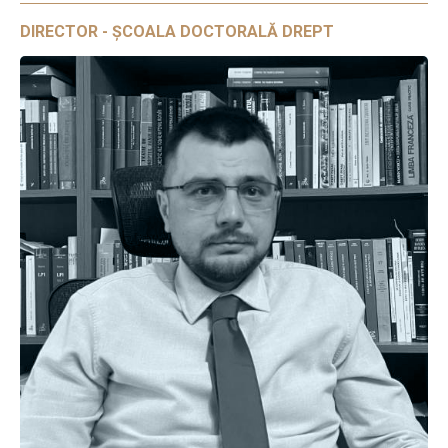
DIRECTOR - ȘCOALA DOCTORALĂ DREPT