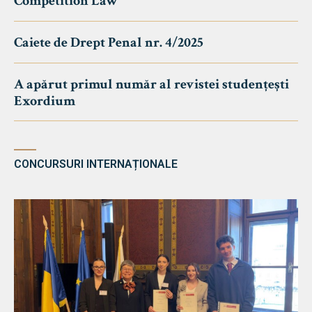
Competition Law
Caiete de Drept Penal nr. 4/2025
A apărut primul număr al revistei studențești
Exordium
CONCURSURI INTERNAȚIONALE