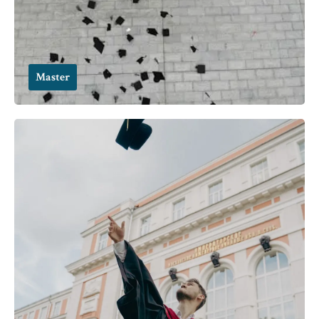
Master