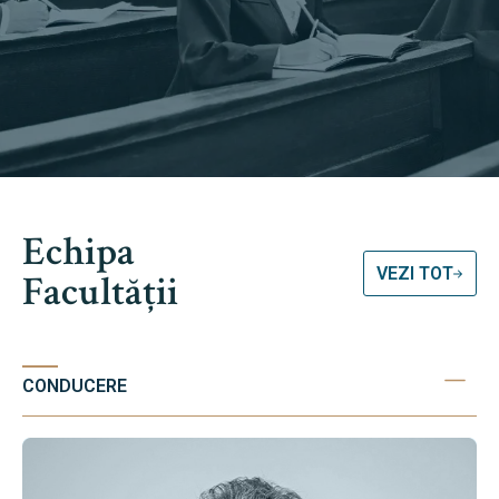
Echipa
VEZI TOT
Facultății
CONDUCERE