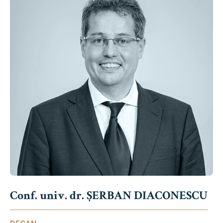
Conf. univ. dr. ȘERBAN DIACONESCU