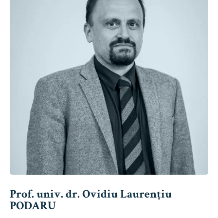
Prof. univ. dr. Ovidiu Laurențiu
PODARU