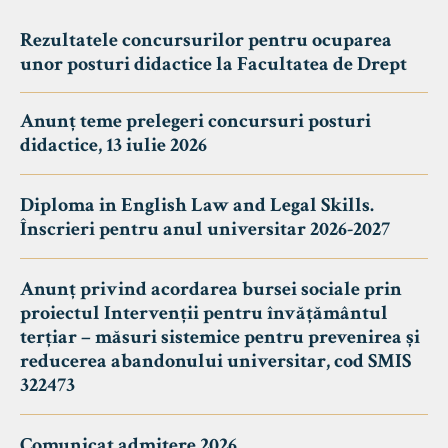
Rezultatele concursurilor pentru ocuparea
unor posturi didactice la Facultatea de Drept
Anunț teme prelegeri concursuri posturi
didactice, 13 iulie 2026
Diploma in English Law and Legal Skills.
Înscrieri pentru anul universitar 2026-2027
Anunț privind acordarea bursei sociale prin
proiectul Intervenții pentru învățământul
terțiar – măsuri sistemice pentru prevenirea și
reducerea abandonului universitar, cod SMIS
322473
Comunicat admitere 2026