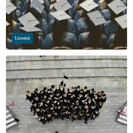
Licență