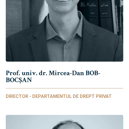
Prof. univ. dr. Mircea-Dan BOB-
BOCȘAN
DIRECTOR - DEPARTAMENTUL DE DREPT PRIVAT