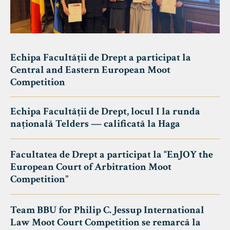
Echipa Facultății de Drept a participat la
Central and Eastern European Moot
Competition
Echipa Facultății de Drept, locul I la runda
națională Telders — calificată la Haga
Facultatea de Drept a participat la “EnJOY the
European Court of Arbitration Moot
Competition”
Team BBU for Philip C. Jessup International
Law Moot Court Competition se remarcă la