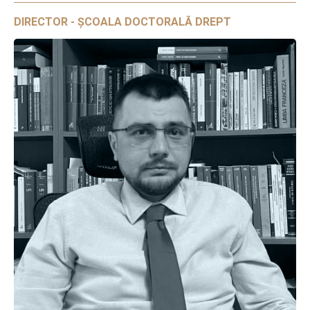
DIRECTOR - ȘCOALA DOCTORALĂ DREPT