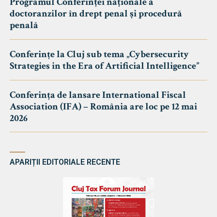
Programul Conferinței naționale a
doctoranzilor în drept penal și procedură
penală
Conferințe la Cluj sub tema „Cybersecurity
Strategies in the Era of Artificial Intelligence”
Conferința de lansare International Fiscal
Association (IFA) – România are loc pe 12 mai
2026
APARIȚII EDITORIALE RECENTE