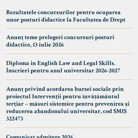
Rezultatele concursurilor pentru ocuparea
unor posturi didactice la Facultatea de Drept
Anunț teme prelegeri concursuri posturi
didactice, 13 iulie 2026
Diploma in English Law and Legal Skills.
Înscrieri pentru anul universitar 2026-2027
Anunț privind acordarea bursei sociale prin
proiectul Intervenții pentru învățământul
terțiar – măsuri sistemice pentru prevenirea și
reducerea abandonului universitar, cod SMIS
322473
Comunicat admitere 2026