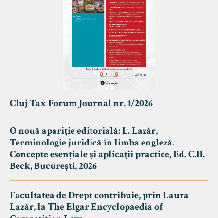
Cluj Tax Forum Journal nr. 1/2026
O nouă apariție editorială: L. Lazăr,
Terminologie juridică în limba engleză.
Concepte esențiale și aplicații practice, Ed. C.H.
Beck, București, 2026
Facultatea de Drept contribuie, prin Laura
Lazăr, la The Elgar Encyclopaedia of