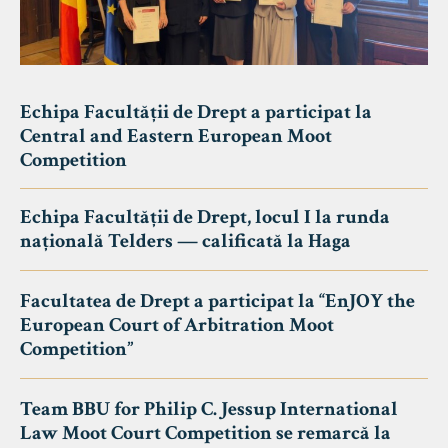
Echipa Facultății de Drept a participat la
Central and Eastern European Moot
Competition
Echipa Facultății de Drept, locul I la runda
națională Telders — calificată la Haga
Facultatea de Drept a participat la “EnJOY the
European Court of Arbitration Moot
Competition”
Team BBU for Philip C. Jessup International
Law Moot Court Competition se remarcă la