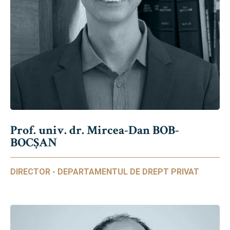
Prof. univ. dr. Mircea-Dan BOB-
BOCȘAN
DIRECTOR - DEPARTAMENTUL DE DREPT PRIVAT