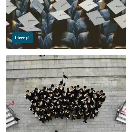
Licență