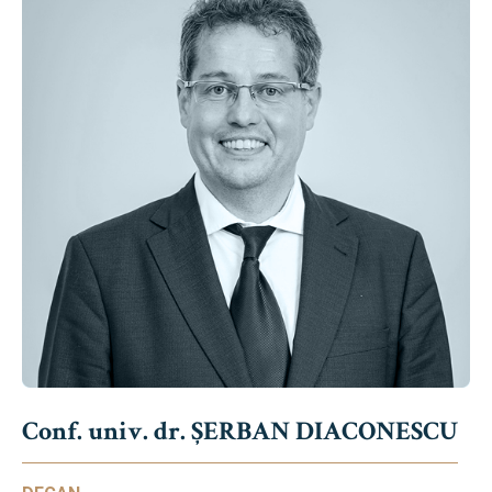
Conf. univ. dr. ȘERBAN DIACONESCU