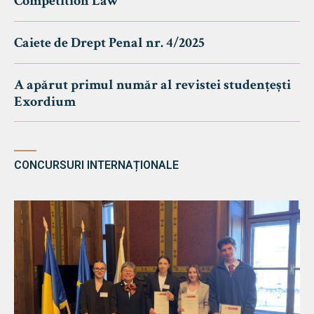
Competition Law
Caiete de Drept Penal nr. 4/2025
A apărut primul număr al revistei studențești
Exordium
CONCURSURI INTERNAȚIONALE