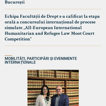
București
Echipa Facultății de Drept s-a calificat la etapa
orală a concursului internațional de procese
simulate „All-European International
Humanitarian and Refugee Law Moot Court
Competition”
MOBILITĂȚI, PARTICIPĂRI ȘI EVENIMENTE
INTERNAȚIONALE