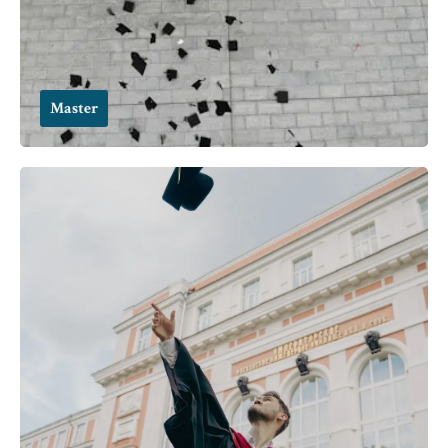
Master