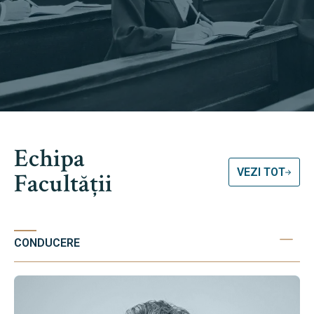
Echipa
VEZI TOT
Facultății
CONDUCERE