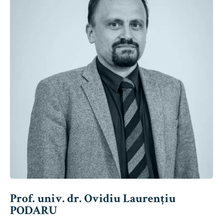
Prof. univ. dr. Ovidiu Laurențiu
PODARU