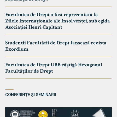
Facultatea de Drept a fost reprezentată la
Zilele Internaționale ale Insolvenței, sub egida
Asociației Henri Capitant
Studenții Facultății de Drept lansează revista
Exordium
Facultatea de Drept UBB câștigă Hexagonul
Facultăților de Drept
CONFERINȚE ȘI SEMINARII