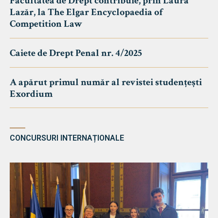
Facultatea de Drept contribuie, prin Laura
Lazăr, la The Elgar Encyclopaedia of
Competition Law
Caiete de Drept Penal nr. 4/2025
A apărut primul număr al revistei studențești
Exordium
CONCURSURI INTERNAȚIONALE