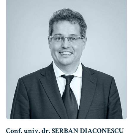
Conf. univ. dr. ȘERBAN DIACONESCU