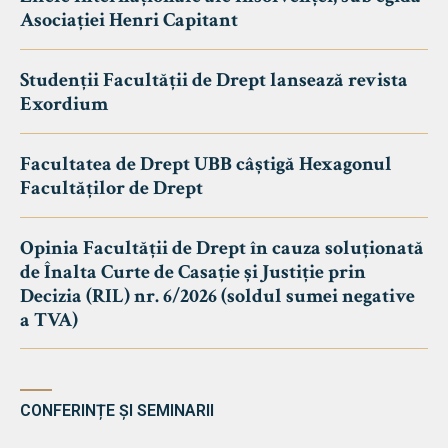
Asociației Henri Capitant
Studenții Facultății de Drept lansează revista
Exordium
Facultatea de Drept UBB câștigă Hexagonul
Facultăților de Drept
Opinia Facultății de Drept în cauza soluționată
de Înalta Curte de Casație și Justiție prin
Decizia (RIL) nr. 6/2026 (soldul sumei negative
a TVA)
CONFERINȚE ȘI SEMINARII