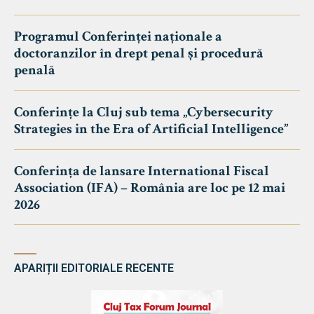
Programul Conferinței naționale a
doctoranzilor în drept penal și procedură
penală
Conferințe la Cluj sub tema „Cybersecurity
Strategies in the Era of Artificial Intelligence”
Conferința de lansare International Fiscal
Association (IFA) – România are loc pe 12 mai
2026
APARIȚII EDITORIALE RECENTE