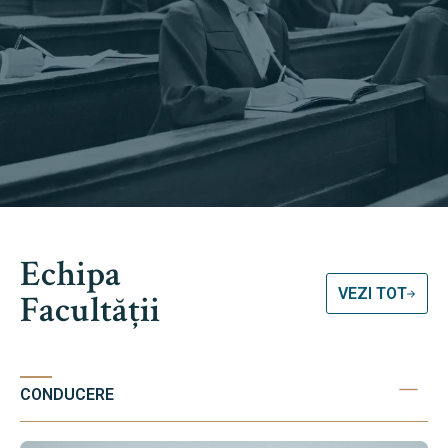
Echipa
VEZI TOT
Facultății
CONDUCERE