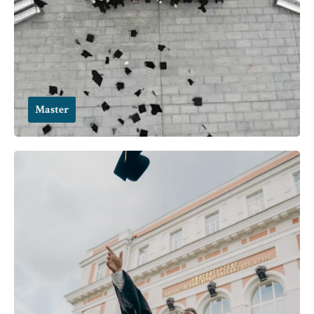
Master