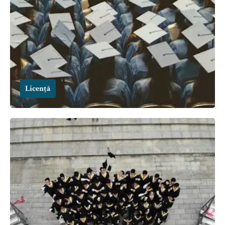
Licență