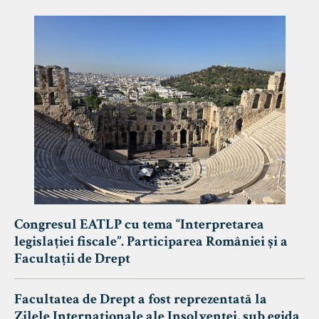
Congresul EATLP cu tema “Interpretarea
legislației fiscale”. Participarea României și a
Facultații de Drept
Facultatea de Drept a fost reprezentată la
Zilele Internaționale ale Insolvenței, sub egida