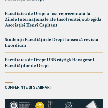
Facultatea de Drept a fost reprezentată la
Zilele Internaționale ale Insolvenței, sub egida
Asociației Henri Capitant
Studenții Facultății de Drept lansează revista
Exordium
Facultatea de Drept UBB câștigă Hexagonul
Facultăților de Drept
CONFERINȚE ȘI SEMINARII