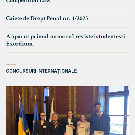
Competition Law
Caiete de Drept Penal nr. 4/2025
A apărut primul număr al revistei studențești
Exordium
CONCURSURI INTERNAȚIONALE