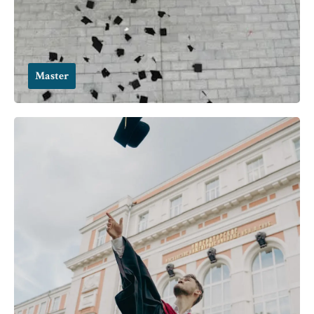
Master