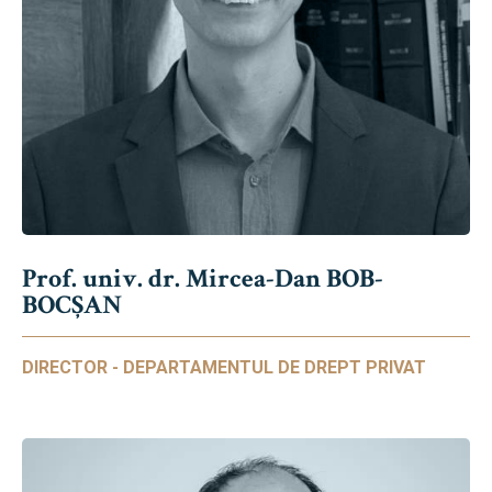
Prof. univ. dr. Mircea-Dan BOB-
BOCȘAN
DIRECTOR - DEPARTAMENTUL DE DREPT PRIVAT