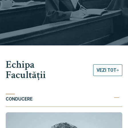
Echipa
VEZI TOT
Facultății
CONDUCERE