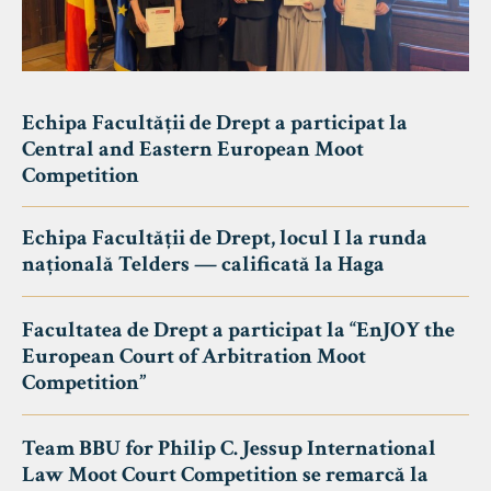
Echipa Facultății de Drept a participat la
Central and Eastern European Moot
Competition
Echipa Facultății de Drept, locul I la runda
națională Telders — calificată la Haga
Facultatea de Drept a participat la “EnJOY the
European Court of Arbitration Moot
Competition”
Team BBU for Philip C. Jessup International
Law Moot Court Competition se remarcă la