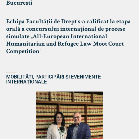
București
Echipa Facultății de Drept s-a calificat la etapa
orală a concursului internațional de procese
simulate „All-European International
Humanitarian and Refugee Law Moot Court
Competition”
MOBILITĂȚI, PARTICIPĂRI ȘI EVENIMENTE
INTERNAȚIONALE