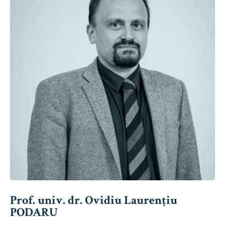
Prof. univ. dr. Ovidiu Laurențiu
PODARU