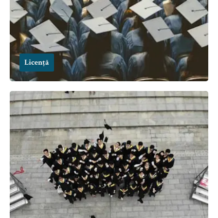
Licență