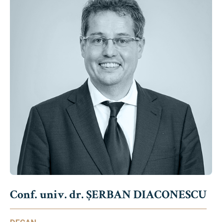
Conf. univ. dr. ȘERBAN DIACONESCU