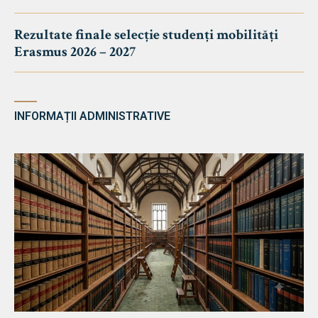
Rezultate finale selecție studenți mobilități
Erasmus 2026 – 2027
INFORMAȚII ADMINISTRATIVE