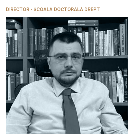
DIRECTOR - ȘCOALA DOCTORALĂ DREPT