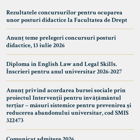
Rezultatele concursurilor pentru ocuparea
unor posturi didactice la Facultatea de Drept
Anunț teme prelegeri concursuri posturi
didactice, 13 iulie 2026
Diploma in English Law and Legal Skills.
Înscrieri pentru anul universitar 2026-2027
Anunț privind acordarea bursei sociale prin
proiectul Intervenții pentru învățământul
terțiar – măsuri sistemice pentru prevenirea și
reducerea abandonului universitar, cod SMIS
322473
Comunicat admitere 2026