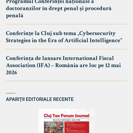
Programul Conferinței naționale a
doctoranzilor în drept penal și procedură
penală
Conferințe la Cluj sub tema „Cybersecurity
Strategies in the Era of Artificial Intelligence”
Conferința de lansare International Fiscal
Association (IFA) – România are loc pe 12 mai
2026
APARIȚII EDITORIALE RECENTE