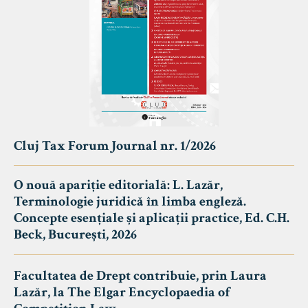
Cluj Tax Forum Journal nr. 1/2026
O nouă apariție editorială: L. Lazăr,
Terminologie juridică în limba engleză.
Concepte esențiale și aplicații practice, Ed. C.H.
Beck, București, 2026
Facultatea de Drept contribuie, prin Laura
Lazăr, la The Elgar Encyclopaedia of