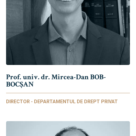
Prof. univ. dr. Mircea-Dan BOB-
BOCȘAN
DIRECTOR - DEPARTAMENTUL DE DREPT PRIVAT