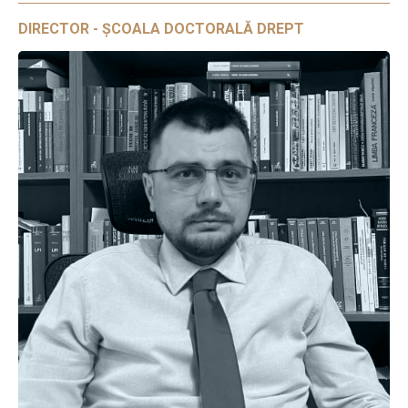
DIRECTOR - ȘCOALA DOCTORALĂ DREPT