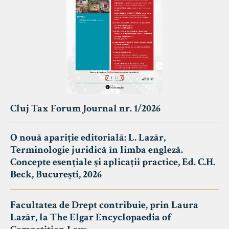
Cluj Tax Forum Journal nr. 1/2026
O nouă apariție editorială: L. Lazăr,
Terminologie juridică în limba engleză.
Concepte esențiale și aplicații practice, Ed. C.H.
Beck, București, 2026
Facultatea de Drept contribuie, prin Laura
Lazăr, la The Elgar Encyclopaedia of