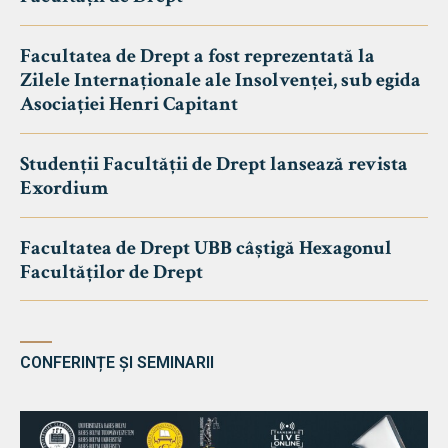
Facultatea de Drept a fost reprezentată la
Zilele Internaționale ale Insolvenței, sub egida
Asociației Henri Capitant
Studenții Facultății de Drept lansează revista
Exordium
Facultatea de Drept UBB câștigă Hexagonul
Facultăților de Drept
CONFERINȚE ȘI SEMINARII