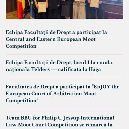
Echipa Facultății de Drept a participat la
Central and Eastern European Moot
Competition
Echipa Facultății de Drept, locul I la runda
națională Telders — calificată la Haga
Facultatea de Drept a participat la “EnJOY the
European Court of Arbitration Moot
Competition”
Team BBU for Philip C. Jessup International
Law Moot Court Competition se remarcă la