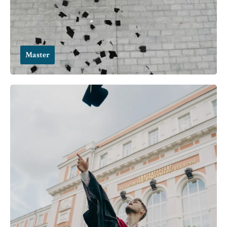
Master