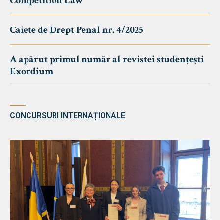
Competition Law
Caiete de Drept Penal nr. 4/2025
A apărut primul număr al revistei studențești
Exordium
CONCURSURI INTERNAȚIONALE