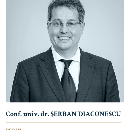
Conf. univ. dr. ȘERBAN DIACONESCU