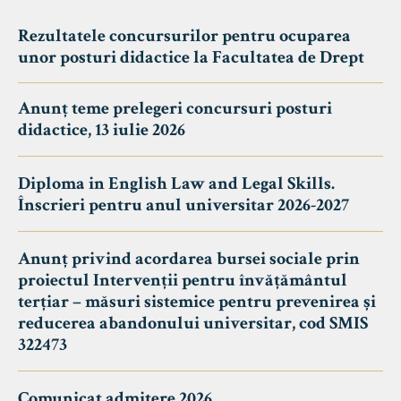
Rezultatele concursurilor pentru ocuparea
unor posturi didactice la Facultatea de Drept
Anunț teme prelegeri concursuri posturi
didactice, 13 iulie 2026
Diploma in English Law and Legal Skills.
Înscrieri pentru anul universitar 2026-2027
Anunț privind acordarea bursei sociale prin
proiectul Intervenții pentru învățământul
terțiar – măsuri sistemice pentru prevenirea și
reducerea abandonului universitar, cod SMIS
322473
Comunicat admitere 2026