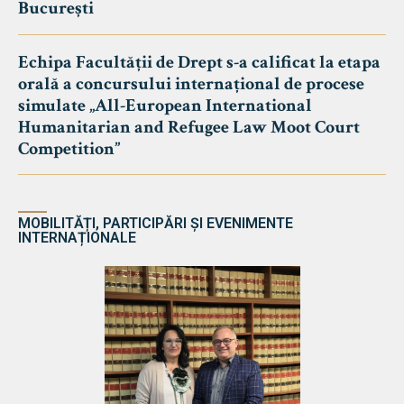
București
Echipa Facultății de Drept s-a calificat la etapa
orală a concursului internațional de procese
simulate „All-European International
Humanitarian and Refugee Law Moot Court
Competition”
MOBILITĂȚI, PARTICIPĂRI ȘI EVENIMENTE
INTERNAȚIONALE