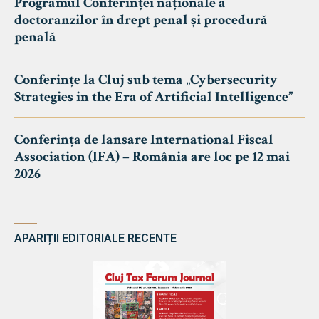
Programul Conferinței naționale a
doctoranzilor în drept penal și procedură
penală
Conferințe la Cluj sub tema „Cybersecurity
Strategies in the Era of Artificial Intelligence”
Conferința de lansare International Fiscal
Association (IFA) – România are loc pe 12 mai
2026
APARIȚII EDITORIALE RECENTE