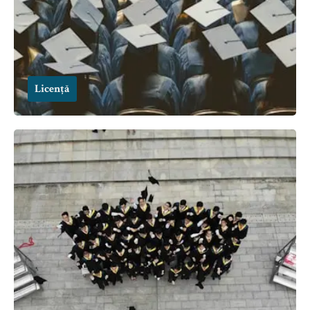
Licență