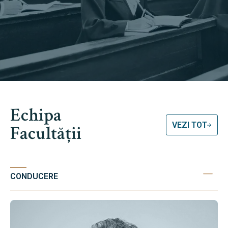
Echipa
VEZI TOT
Facultății
CONDUCERE