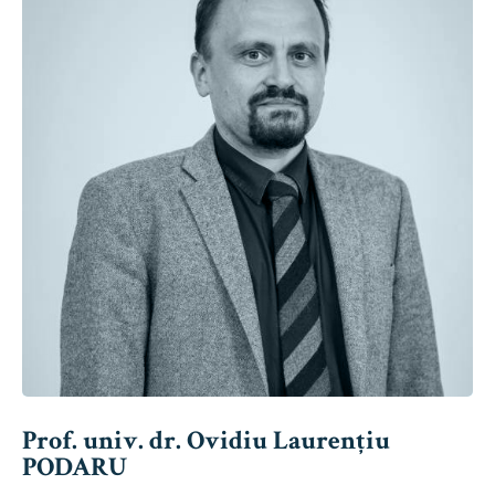
Prof. univ. dr. Ovidiu Laurențiu
PODARU