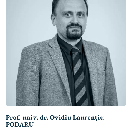
Prof. univ. dr. Ovidiu Laurențiu
PODARU