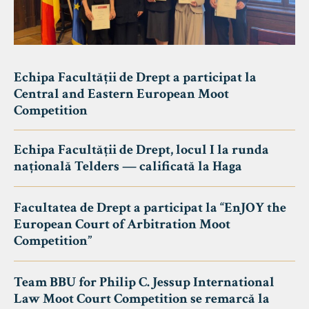
Echipa Facultății de Drept a participat la
Central and Eastern European Moot
Competition
Echipa Facultății de Drept, locul I la runda
națională Telders — calificată la Haga
Facultatea de Drept a participat la “EnJOY the
European Court of Arbitration Moot
Competition”
Team BBU for Philip C. Jessup International
Law Moot Court Competition se remarcă la