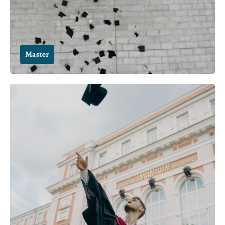
Master