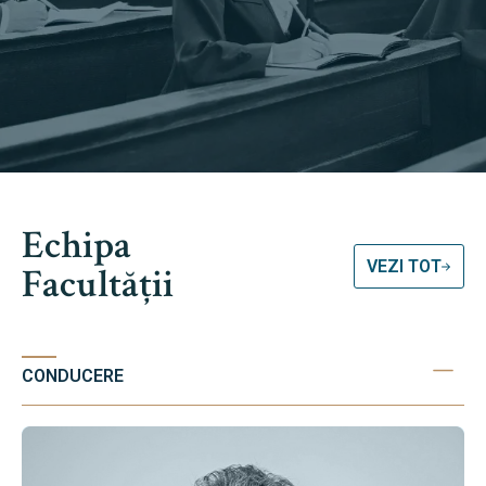
Echipa
VEZI TOT
Facultății
CONDUCERE