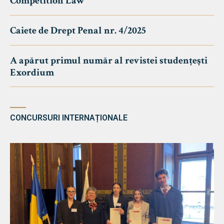
Competition Law
Caiete de Drept Penal nr. 4/2025
A apărut primul număr al revistei studențești
Exordium
CONCURSURI INTERNAȚIONALE