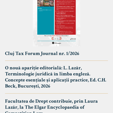
Cluj Tax Forum Journal nr. 1/2026
O nouă apariție editorială: L. Lazăr,
Terminologie juridică în limba engleză.
Concepte esențiale și aplicații practice, Ed. C.H.
Beck, București, 2026
Facultatea de Drept contribuie, prin Laura
Lazăr, la The Elgar Encyclopaedia of