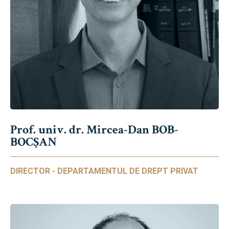
Prof. univ. dr. Mircea-Dan BOB-
BOCȘAN
DIRECTOR - DEPARTAMENTUL DE DREPT PRIVAT