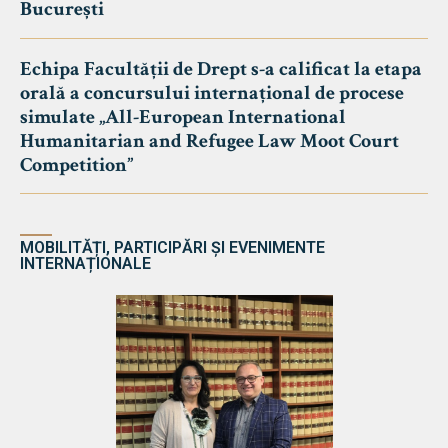
București
Echipa Facultății de Drept s-a calificat la etapa
orală a concursului internațional de procese
simulate „All-European International
Humanitarian and Refugee Law Moot Court
Competition”
MOBILITĂȚI, PARTICIPĂRI ȘI EVENIMENTE
INTERNAȚIONALE