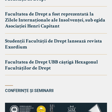
Facultatea de Drept a fost reprezentată la
Zilele Internaționale ale Insolvenței, sub egida
Asociației Henri Capitant
Studenții Facultății de Drept lansează revista
Exordium
Facultatea de Drept UBB câștigă Hexagonul
Facultăților de Drept
CONFERINȚE ȘI SEMINARII