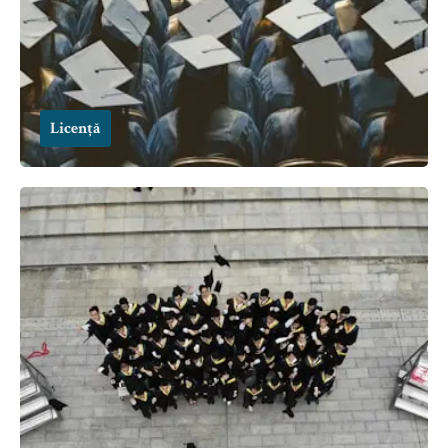
Licență