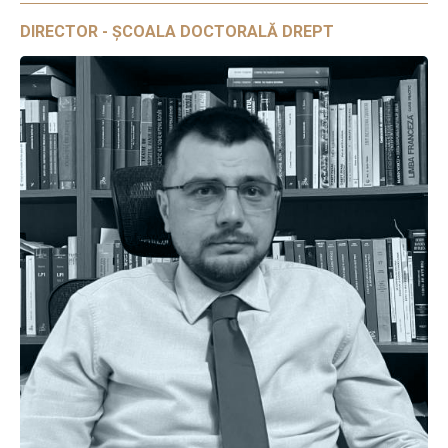
DIRECTOR - ȘCOALA DOCTORALĂ DREPT