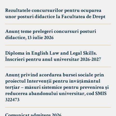
Rezultatele concursurilor pentru ocuparea
unor posturi didactice la Facultatea de Drept
Anunț teme prelegeri concursuri posturi
didactice, 13 iulie 2026
Diploma in English Law and Legal Skills.
Înscrieri pentru anul universitar 2026-2027
Anunț privind acordarea bursei sociale prin
proiectul Intervenții pentru învățământul
terțiar – măsuri sistemice pentru prevenirea și
reducerea abandonului universitar, cod SMIS
322473
Comunicat admitere 2026