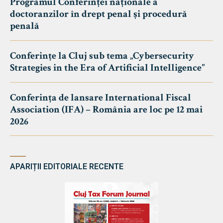
Programul Conferinței naționale a
doctoranzilor în drept penal și procedură
penală
Conferințe la Cluj sub tema „Cybersecurity
Strategies in the Era of Artificial Intelligence”
Conferința de lansare International Fiscal
Association (IFA) – România are loc pe 12 mai
2026
APARIȚII EDITORIALE RECENTE