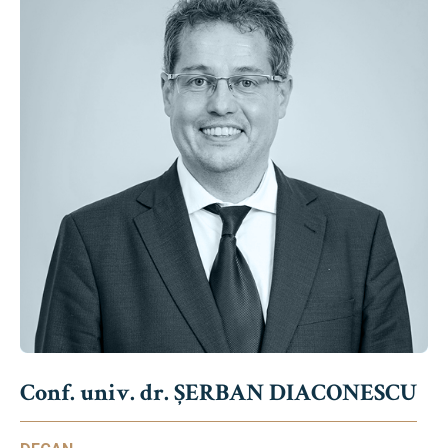
Conf. univ. dr. ȘERBAN DIACONESCU