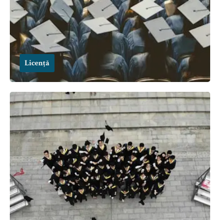
Licență