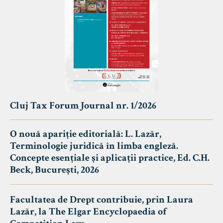
Cluj Tax Forum Journal nr. 1/2026
O nouă apariție editorială: L. Lazăr,
Terminologie juridică în limba engleză.
Concepte esențiale și aplicații practice, Ed. C.H.
Beck, București, 2026
Facultatea de Drept contribuie, prin Laura
Lazăr, la The Elgar Encyclopaedia of