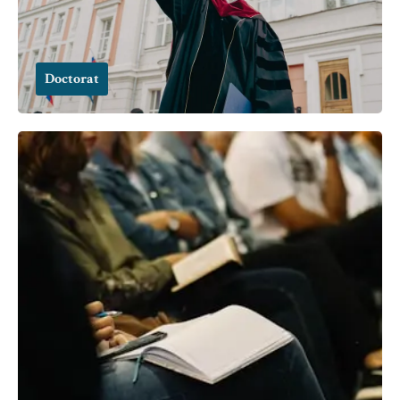
Doctorat