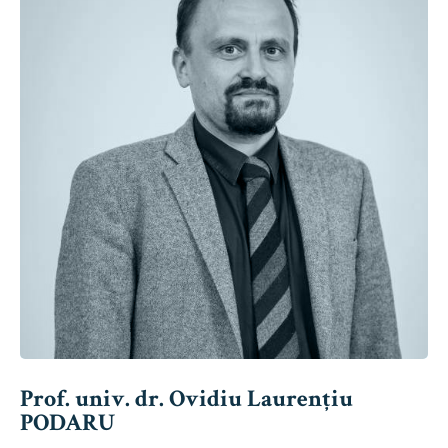
Prof. univ. dr. Ovidiu Laurențiu
PODARU