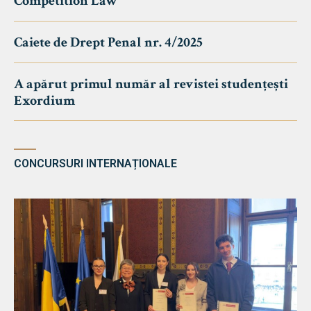
Competition Law
Caiete de Drept Penal nr. 4/2025
A apărut primul număr al revistei studențești
Exordium
CONCURSURI INTERNAȚIONALE