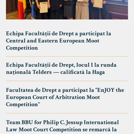
Echipa Facultății de Drept a participat la
Central and Eastern European Moot
Competition
Echipa Facultății de Drept, locul I la runda
națională Telders — calificată la Haga
Facultatea de Drept a participat la “EnJOY the
European Court of Arbitration Moot
Competition”
Team BBU for Philip C. Jessup International
Law Moot Court Competition se remarcă la