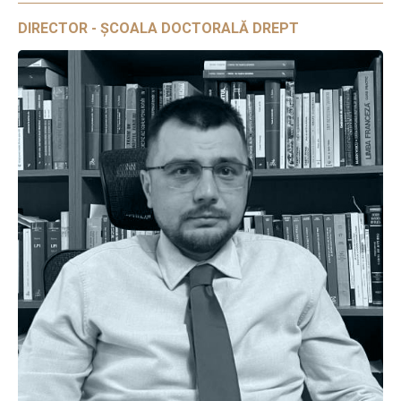
DIRECTOR - ȘCOALA DOCTORALĂ DREPT