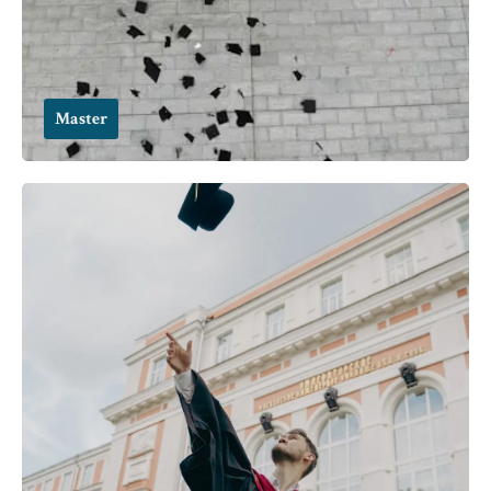
Master