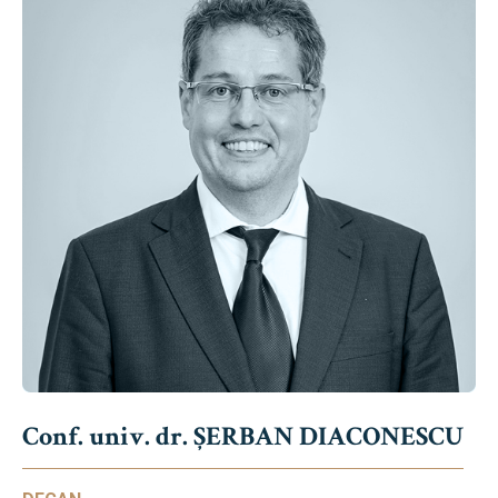
Conf. univ. dr. ȘERBAN DIACONESCU