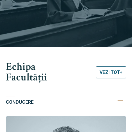
Echipa
VEZI TOT
Facultății
CONDUCERE