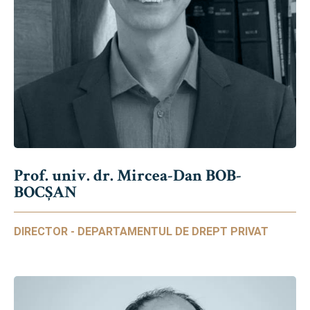
Prof. univ. dr. Mircea-Dan BOB-
BOCȘAN
DIRECTOR - DEPARTAMENTUL DE DREPT PRIVAT