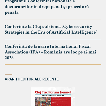
Programul Conferinței naționale a
doctoranzilor în drept penal și procedură
penală
Conferințe la Cluj sub tema „Cybersecurity
Strategies in the Era of Artificial Intelligence”
Conferința de lansare International Fiscal
Association (IFA) – România are loc pe 12 mai
2026
APARIȚII EDITORIALE RECENTE