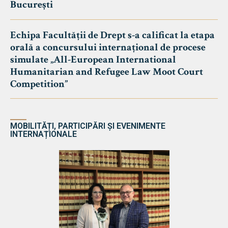
București
Echipa Facultății de Drept s-a calificat la etapa
orală a concursului internațional de procese
simulate „All-European International
Humanitarian and Refugee Law Moot Court
Competition”
MOBILITĂȚI, PARTICIPĂRI ȘI EVENIMENTE
INTERNAȚIONALE