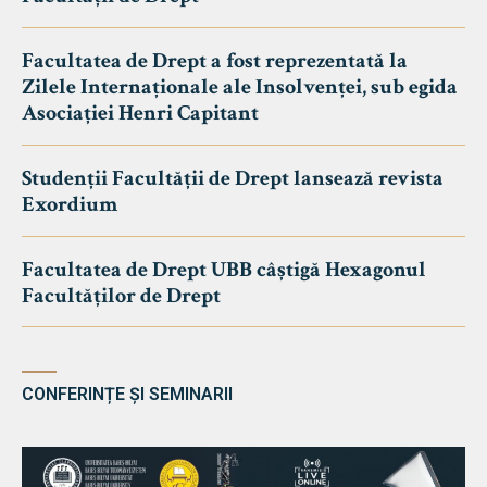
Facultatea de Drept a fost reprezentată la
Zilele Internaționale ale Insolvenței, sub egida
Asociației Henri Capitant
Studenții Facultății de Drept lansează revista
Exordium
Facultatea de Drept UBB câștigă Hexagonul
Facultăților de Drept
CONFERINȚE ȘI SEMINARII