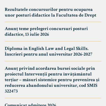
Rezultatele concursurilor pentru ocuparea
unor posturi didactice la Facultatea de Drept
Anunț teme prelegeri concursuri posturi
didactice, 13 iulie 2026
Diploma in English Law and Legal Skills.
Înscrieri pentru anul universitar 2026-2027
Anunț privind acordarea bursei sociale prin
proiectul Intervenții pentru învățământul
terțiar – măsuri sistemice pentru prevenirea și
reducerea abandonului universitar, cod SMIS
322473
Comunicat admitere 2026