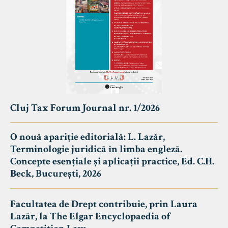
Cluj Tax Forum Journal nr. 1/2026
O nouă apariție editorială: L. Lazăr,
Terminologie juridică în limba engleză.
Concepte esențiale și aplicații practice, Ed. C.H.
Beck, București, 2026
Facultatea de Drept contribuie, prin Laura
Lazăr, la The Elgar Encyclopaedia of