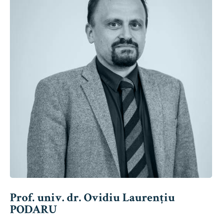
Prof. univ. dr. Ovidiu Laurențiu
PODARU