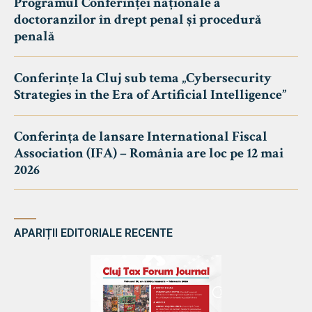
Programul Conferinței naționale a
doctoranzilor în drept penal și procedură
penală
Conferințe la Cluj sub tema „Cybersecurity
Strategies in the Era of Artificial Intelligence”
Conferința de lansare International Fiscal
Association (IFA) – România are loc pe 12 mai
2026
APARIȚII EDITORIALE RECENTE