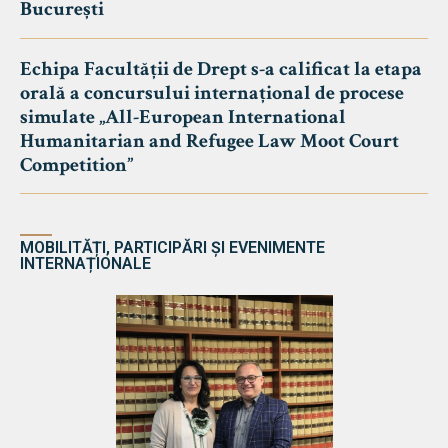
București
Echipa Facultății de Drept s-a calificat la etapa
orală a concursului internațional de procese
simulate „All-European International
Humanitarian and Refugee Law Moot Court
Competition”
MOBILITĂȚI, PARTICIPĂRI ȘI EVENIMENTE
INTERNAȚIONALE