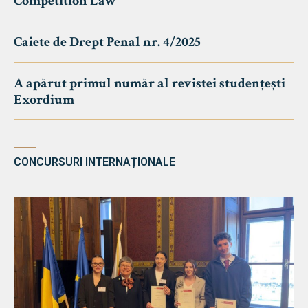
Competition Law
Caiete de Drept Penal nr. 4/2025
A apărut primul număr al revistei studențești
Exordium
CONCURSURI INTERNAȚIONALE