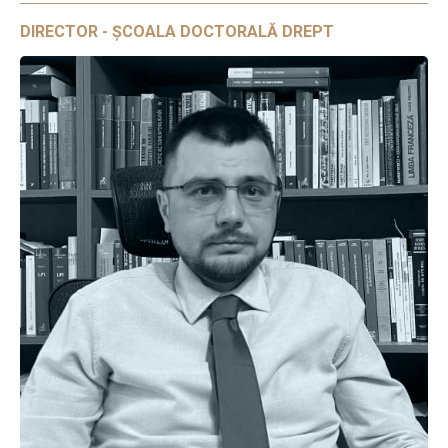
DIRECTOR - ȘCOALA DOCTORALĂ DREPT