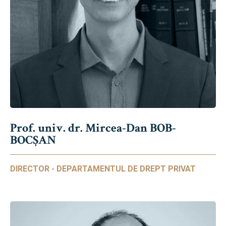
Prof. univ. dr. Mircea-Dan BOB-
BOCȘAN
DIRECTOR - DEPARTAMENTUL DE DREPT PRIVAT