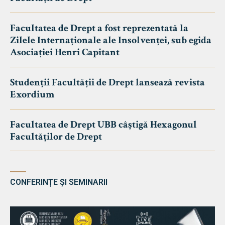
Facultatea de Drept a fost reprezentată la
Zilele Internaționale ale Insolvenței, sub egida
Asociației Henri Capitant
Studenții Facultății de Drept lansează revista
Exordium
Facultatea de Drept UBB câștigă Hexagonul
Facultăților de Drept
CONFERINȚE ȘI SEMINARII