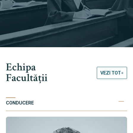
Echipa
VEZI TOT
Facultății
CONDUCERE