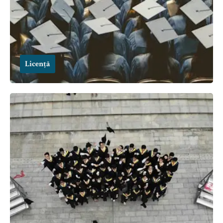
Licență