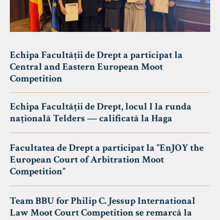
Echipa Facultății de Drept a participat la
Central and Eastern European Moot
Competition
Echipa Facultății de Drept, locul I la runda
națională Telders — calificată la Haga
Facultatea de Drept a participat la “EnJOY the
European Court of Arbitration Moot
Competition”
Team BBU for Philip C. Jessup International
Law Moot Court Competition se remarcă la