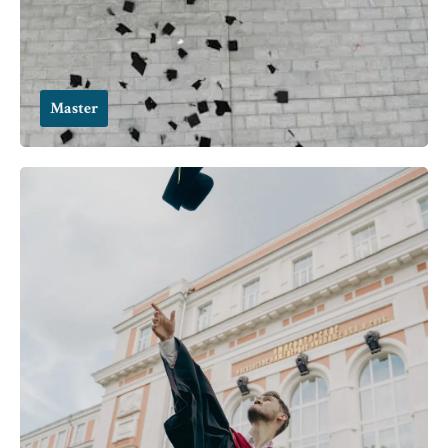
Master