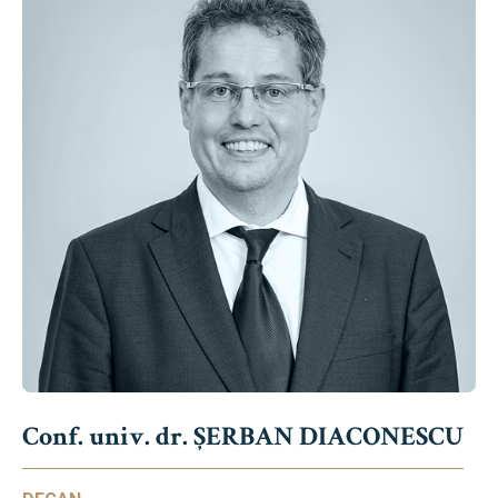
Conf. univ. dr. ȘERBAN DIACONESCU