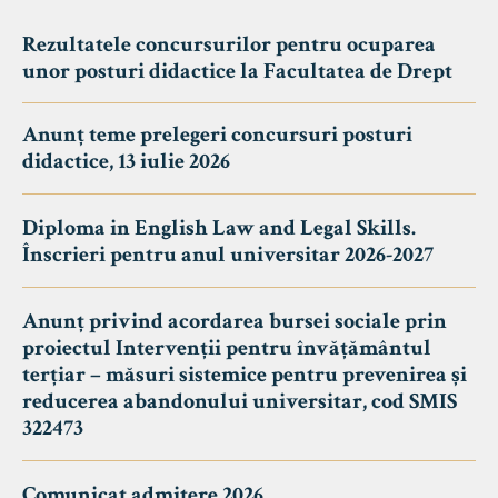
Rezultatele concursurilor pentru ocuparea
unor posturi didactice la Facultatea de Drept
Anunț teme prelegeri concursuri posturi
didactice, 13 iulie 2026
Diploma in English Law and Legal Skills.
Înscrieri pentru anul universitar 2026-2027
Anunț privind acordarea bursei sociale prin
proiectul Intervenții pentru învățământul
terțiar – măsuri sistemice pentru prevenirea și
reducerea abandonului universitar, cod SMIS
322473
Comunicat admitere 2026