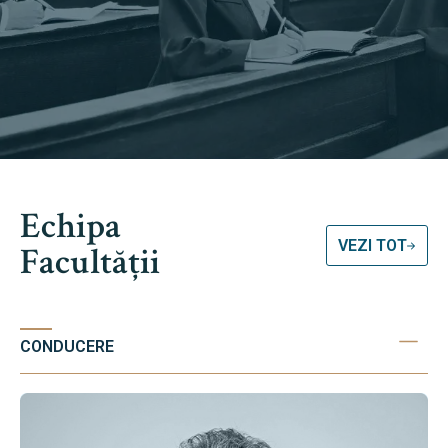
Echipa
VEZI TOT
Facultății
CONDUCERE