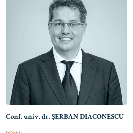
Conf. univ. dr. ȘERBAN DIACONESCU