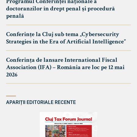
Programul Conferinței naționale a
doctoranzilor în drept penal și procedură
penală
Conferințe la Cluj sub tema „Cybersecurity
Strategies in the Era of Artificial Intelligence”
Conferința de lansare International Fiscal
Association (IFA) – România are loc pe 12 mai
2026
APARIȚII EDITORIALE RECENTE