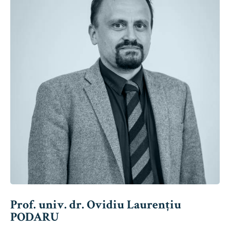
Prof. univ. dr. Ovidiu Laurențiu
PODARU