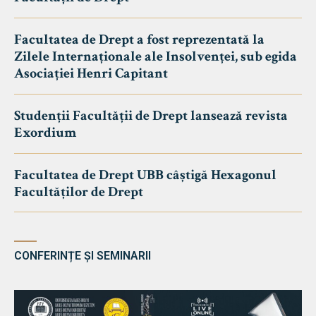
Facultatea de Drept a fost reprezentată la
Zilele Internaționale ale Insolvenței, sub egida
Asociației Henri Capitant
Studenții Facultății de Drept lansează revista
Exordium
Facultatea de Drept UBB câștigă Hexagonul
Facultăților de Drept
CONFERINȚE ȘI SEMINARII