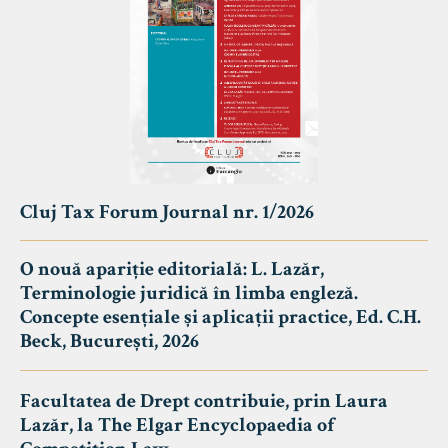
Cluj Tax Forum Journal nr. 1/2026
O nouă apariție editorială: L. Lazăr,
Terminologie juridică în limba engleză.
Concepte esențiale și aplicații practice, Ed. C.H.
Beck, București, 2026
Facultatea de Drept contribuie, prin Laura
Lazăr, la The Elgar Encyclopaedia of