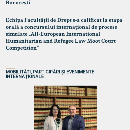
București
Echipa Facultății de Drept s-a calificat la etapa
orală a concursului internațional de procese
simulate „All-European International
Humanitarian and Refugee Law Moot Court
Competition”
MOBILITĂȚI, PARTICIPĂRI ȘI EVENIMENTE
INTERNAȚIONALE