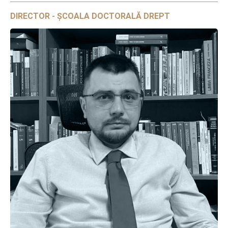
DIRECTOR - ȘCOALA DOCTORALĂ DREPT