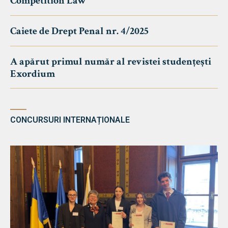
Competition Law
Caiete de Drept Penal nr. 4/2025
A apărut primul număr al revistei studențești
Exordium
CONCURSURI INTERNAȚIONALE