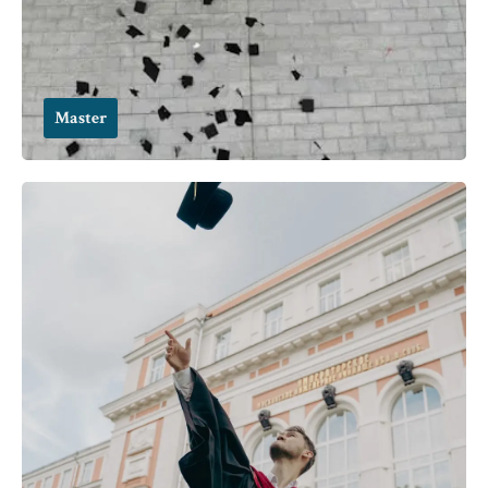
Master