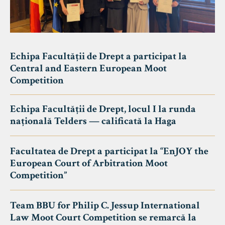
Echipa Facultății de Drept a participat la
Central and Eastern European Moot
Competition
Echipa Facultății de Drept, locul I la runda
națională Telders — calificată la Haga
Facultatea de Drept a participat la “EnJOY the
European Court of Arbitration Moot
Competition”
Team BBU for Philip C. Jessup International
Law Moot Court Competition se remarcă la