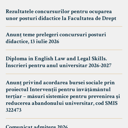
Rezultatele concursurilor pentru ocuparea
unor posturi didactice la Facultatea de Drept
Anunț teme prelegeri concursuri posturi
didactice, 13 iulie 2026
Diploma in English Law and Legal Skills.
Înscrieri pentru anul universitar 2026-2027
Anunț privind acordarea bursei sociale prin
proiectul Intervenții pentru învățământul
terțiar – măsuri sistemice pentru prevenirea și
reducerea abandonului universitar, cod SMIS
322473
Comunicat admitere 2026