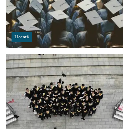
Licență