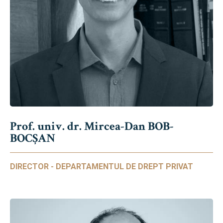
Prof. univ. dr. Mircea-Dan BOB-
BOCȘAN
DIRECTOR - DEPARTAMENTUL DE DREPT PRIVAT