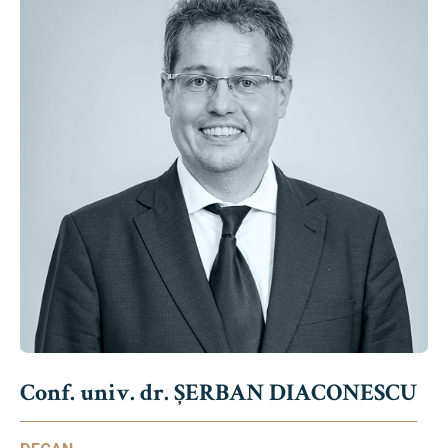
Conf. univ. dr. ȘERBAN DIACONESCU