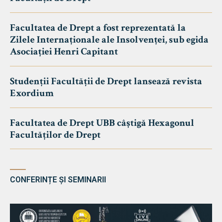
Facultatea de Drept a fost reprezentată la
Zilele Internaționale ale Insolvenței, sub egida
Asociației Henri Capitant
Studenții Facultății de Drept lansează revista
Exordium
Facultatea de Drept UBB câștigă Hexagonul
Facultăților de Drept
CONFERINȚE ȘI SEMINARII