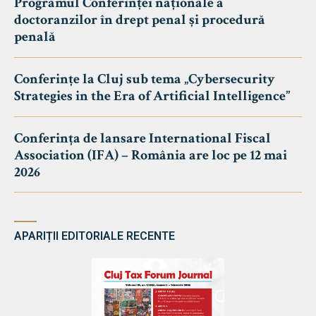
Programul Conferinței naționale a
doctoranzilor în drept penal și procedură
penală
Conferințe la Cluj sub tema „Cybersecurity
Strategies in the Era of Artificial Intelligence”
Conferința de lansare International Fiscal
Association (IFA) – România are loc pe 12 mai
2026
APARIȚII EDITORIALE RECENTE