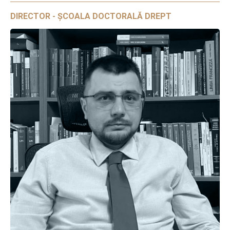
DIRECTOR - ȘCOALA DOCTORALĂ DREPT