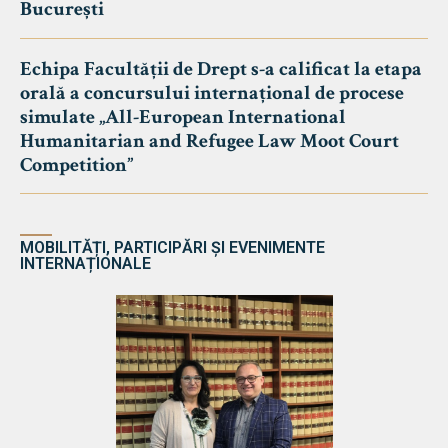
București
Echipa Facultății de Drept s-a calificat la etapa
orală a concursului internațional de procese
simulate „All-European International
Humanitarian and Refugee Law Moot Court
Competition”
MOBILITĂȚI, PARTICIPĂRI ȘI EVENIMENTE
INTERNAȚIONALE