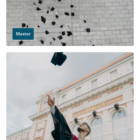
Master