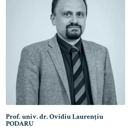
Prof. univ. dr. Ovidiu Laurențiu
PODARU