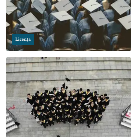
Licență