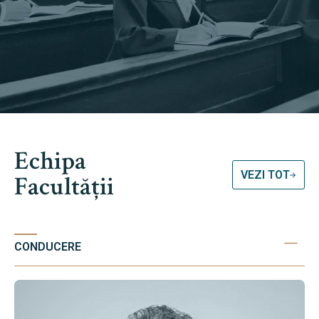
Echipa
VEZI TOT
Facultății
CONDUCERE