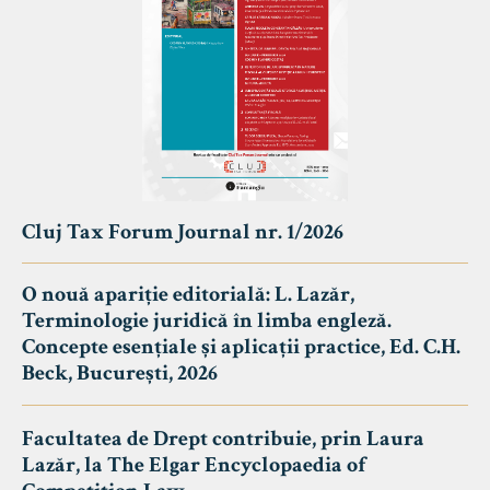
Cluj Tax Forum Journal nr. 1/2026
O nouă apariție editorială: L. Lazăr,
Terminologie juridică în limba engleză.
Concepte esențiale și aplicații practice, Ed. C.H.
Beck, București, 2026
Facultatea de Drept contribuie, prin Laura
Lazăr, la The Elgar Encyclopaedia of