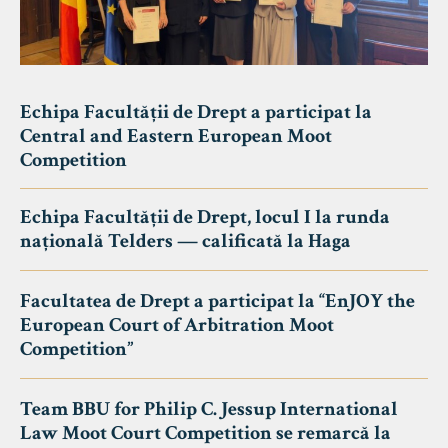
Echipa Facultății de Drept a participat la
Central and Eastern European Moot
Competition
Echipa Facultății de Drept, locul I la runda
națională Telders — calificată la Haga
Facultatea de Drept a participat la “EnJOY the
European Court of Arbitration Moot
Competition”
Team BBU for Philip C. Jessup International
Law Moot Court Competition se remarcă la