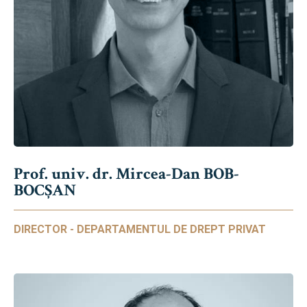
Prof. univ. dr. Mircea-Dan BOB-
BOCȘAN
DIRECTOR - DEPARTAMENTUL DE DREPT PRIVAT