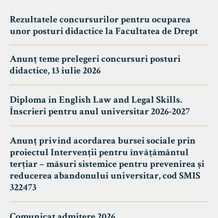
Rezultatele concursurilor pentru ocuparea
unor posturi didactice la Facultatea de Drept
Anunț teme prelegeri concursuri posturi
didactice, 13 iulie 2026
Diploma in English Law and Legal Skills.
Înscrieri pentru anul universitar 2026-2027
Anunț privind acordarea bursei sociale prin
proiectul Intervenții pentru învățământul
terțiar – măsuri sistemice pentru prevenirea și
reducerea abandonului universitar, cod SMIS
322473
Comunicat admitere 2026