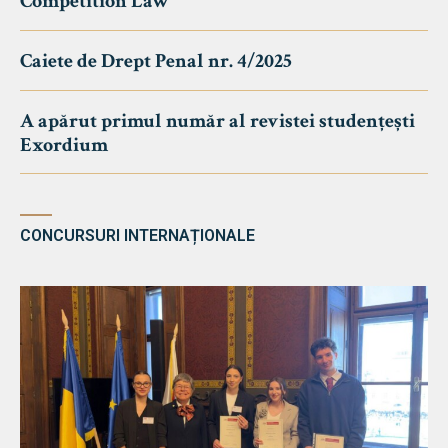
Competition Law
Caiete de Drept Penal nr. 4/2025
A apărut primul număr al revistei studențești
Exordium
CONCURSURI INTERNAȚIONALE