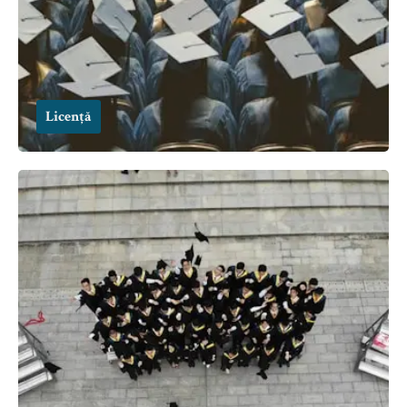
Licență