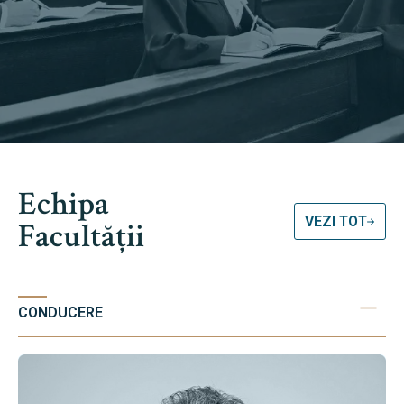
Echipa
VEZI TOT
Facultății
CONDUCERE