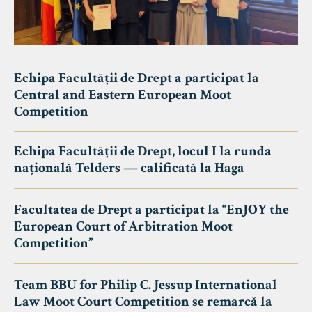
Echipa Facultății de Drept a participat la
Central and Eastern European Moot
Competition
Echipa Facultății de Drept, locul I la runda
națională Telders — calificată la Haga
Facultatea de Drept a participat la “EnJOY the
European Court of Arbitration Moot
Competition”
Team BBU for Philip C. Jessup International
Law Moot Court Competition se remarcă la