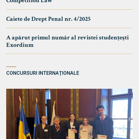
Competition Law
Caiete de Drept Penal nr. 4/2025
A apărut primul număr al revistei studențești
Exordium
CONCURSURI INTERNAȚIONALE