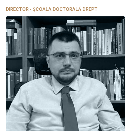
DIRECTOR - ȘCOALA DOCTORALĂ DREPT