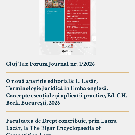
Cluj Tax Forum Journal nr. 1/2026
O nouă apariție editorială: L. Lazăr,
Terminologie juridică în limba engleză.
Concepte esențiale și aplicații practice, Ed. C.H.
Beck, București, 2026
Facultatea de Drept contribuie, prin Laura
Lazăr, la The Elgar Encyclopaedia of