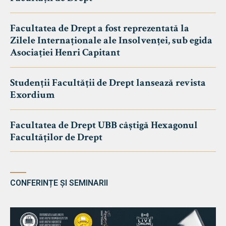
Facultatea de Drept a fost reprezentată la
Zilele Internaționale ale Insolvenței, sub egida
Asociației Henri Capitant
Studenții Facultății de Drept lansează revista
Exordium
Facultatea de Drept UBB câștigă Hexagonul
Facultăților de Drept
CONFERINȚE ȘI SEMINARII