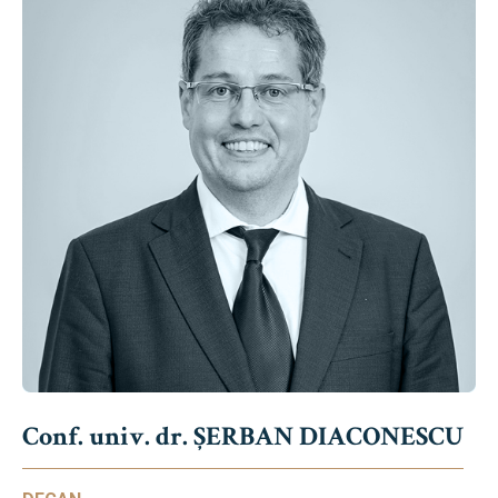
Conf. univ. dr. ȘERBAN DIACONESCU