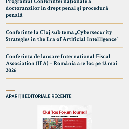
Programul Conferinței naționale a
doctoranzilor în drept penal și procedură
penală
Conferințe la Cluj sub tema „Cybersecurity
Strategies in the Era of Artificial Intelligence”
Conferința de lansare International Fiscal
Association (IFA) – România are loc pe 12 mai
2026
APARIȚII EDITORIALE RECENTE