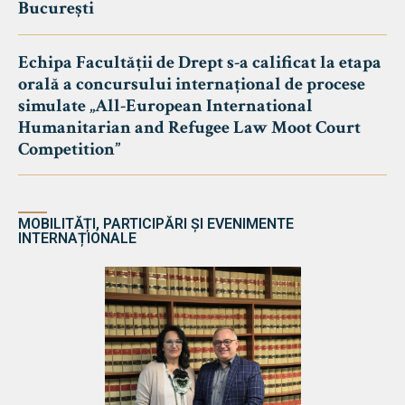
București
Echipa Facultății de Drept s-a calificat la etapa
orală a concursului internațional de procese
simulate „All-European International
Humanitarian and Refugee Law Moot Court
Competition”
MOBILITĂȚI, PARTICIPĂRI ȘI EVENIMENTE
INTERNAȚIONALE