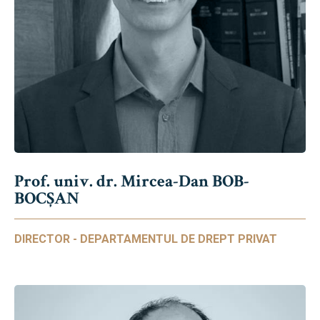
Prof. univ. dr. Mircea-Dan BOB-
BOCȘAN
DIRECTOR - DEPARTAMENTUL DE DREPT PRIVAT