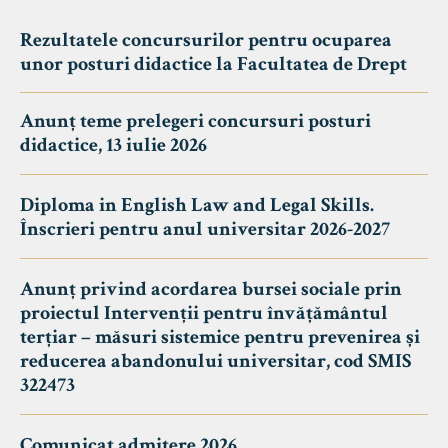
Rezultatele concursurilor pentru ocuparea
unor posturi didactice la Facultatea de Drept
Anunț teme prelegeri concursuri posturi
didactice, 13 iulie 2026
Diploma in English Law and Legal Skills.
Înscrieri pentru anul universitar 2026-2027
Anunț privind acordarea bursei sociale prin
proiectul Intervenții pentru învățământul
terțiar – măsuri sistemice pentru prevenirea și
reducerea abandonului universitar, cod SMIS
322473
Comunicat admitere 2026