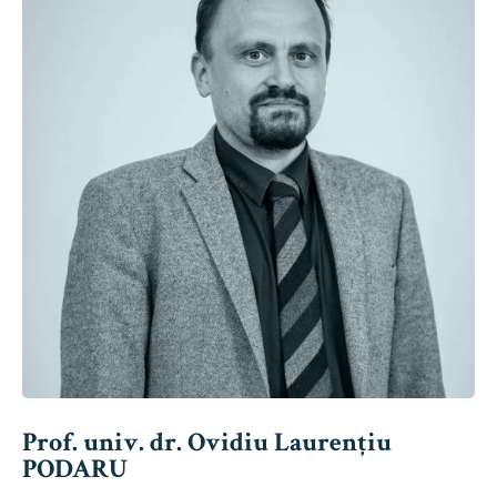
Prof. univ. dr. Ovidiu Laurențiu
PODARU