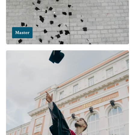
Master