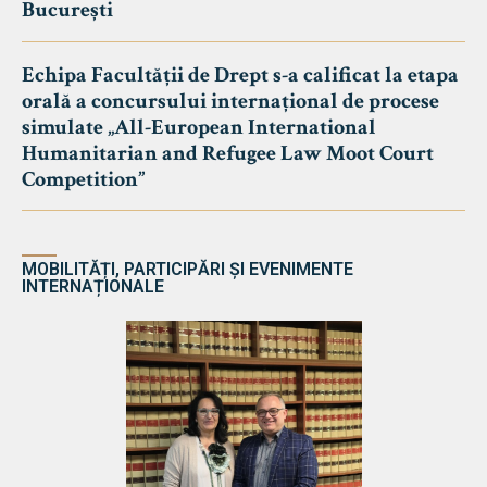
București
Echipa Facultății de Drept s-a calificat la etapa
orală a concursului internațional de procese
simulate „All-European International
Humanitarian and Refugee Law Moot Court
Competition”
MOBILITĂȚI, PARTICIPĂRI ȘI EVENIMENTE
INTERNAȚIONALE