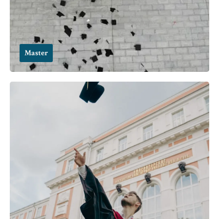
Master