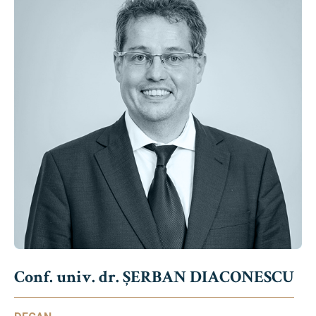
Conf. univ. dr. ȘERBAN DIACONESCU