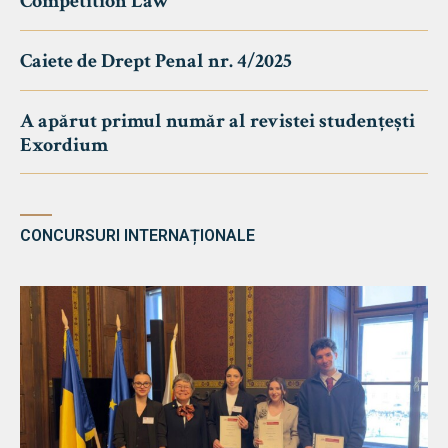
Competition Law
Caiete de Drept Penal nr. 4/2025
A apărut primul număr al revistei studențești
Exordium
CONCURSURI INTERNAȚIONALE