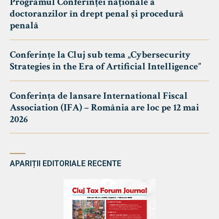
Programul Conferinței naționale a
doctoranzilor în drept penal și procedură
penală
Conferințe la Cluj sub tema „Cybersecurity
Strategies in the Era of Artificial Intelligence”
Conferința de lansare International Fiscal
Association (IFA) – România are loc pe 12 mai
2026
APARIȚII EDITORIALE RECENTE