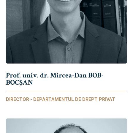
Prof. univ. dr. Mircea-Dan BOB-
BOCȘAN
DIRECTOR - DEPARTAMENTUL DE DREPT PRIVAT