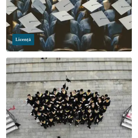
Licență