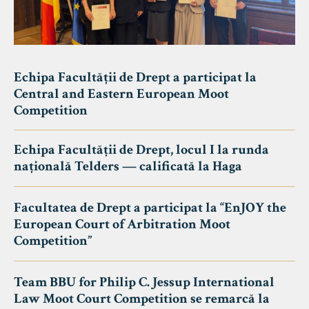
Echipa Facultății de Drept a participat la
Central and Eastern European Moot
Competition
Echipa Facultății de Drept, locul I la runda
națională Telders — calificată la Haga
Facultatea de Drept a participat la “EnJOY the
European Court of Arbitration Moot
Competition”
Team BBU for Philip C. Jessup International
Law Moot Court Competition se remarcă la