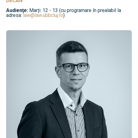
DECAN
Audienţe:
Marți: 12 - 13 (cu programare în prealabil la
adresa:
law@law.ubbcluj.ro
)