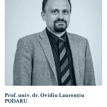
Prof. univ. dr. Ovidiu Laurențiu
PODARU