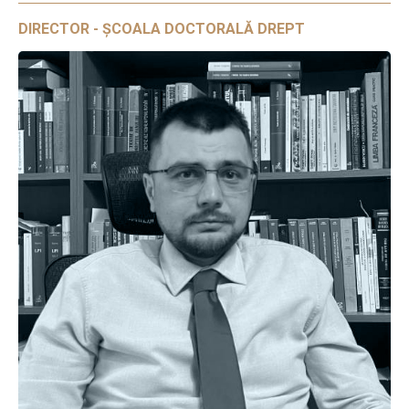
DIRECTOR - ȘCOALA DOCTORALĂ DREPT