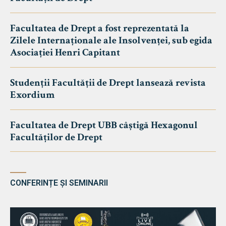
Facultatea de Drept a fost reprezentată la
Zilele Internaționale ale Insolvenței, sub egida
Asociației Henri Capitant
Studenții Facultății de Drept lansează revista
Exordium
Facultatea de Drept UBB câștigă Hexagonul
Facultăților de Drept
CONFERINȚE ȘI SEMINARII