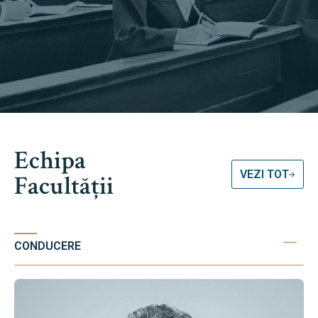
Echipa
VEZI TOT
Facultății
CONDUCERE