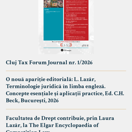
Cluj Tax Forum Journal nr. 1/2026
O nouă apariție editorială: L. Lazăr,
Terminologie juridică în limba engleză.
Concepte esențiale și aplicații practice, Ed. C.H.
Beck, București, 2026
Facultatea de Drept contribuie, prin Laura
Lazăr, la The Elgar Encyclopaedia of