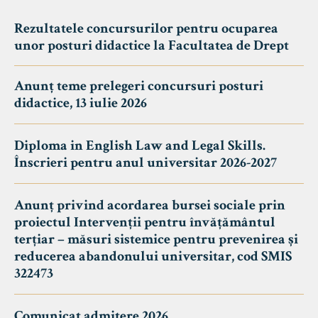
Rezultatele concursurilor pentru ocuparea
unor posturi didactice la Facultatea de Drept
Anunț teme prelegeri concursuri posturi
didactice, 13 iulie 2026
Diploma in English Law and Legal Skills.
Înscrieri pentru anul universitar 2026-2027
Anunț privind acordarea bursei sociale prin
proiectul Intervenții pentru învățământul
terțiar – măsuri sistemice pentru prevenirea și
reducerea abandonului universitar, cod SMIS
322473
Comunicat admitere 2026