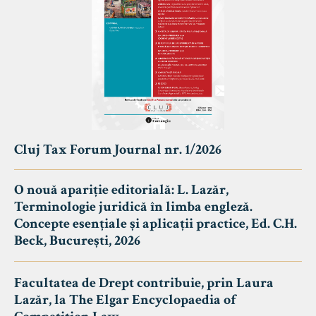
Cluj Tax Forum Journal nr. 1/2026
O nouă apariție editorială: L. Lazăr,
Terminologie juridică în limba engleză.
Concepte esențiale și aplicații practice, Ed. C.H.
Beck, București, 2026
Facultatea de Drept contribuie, prin Laura
Lazăr, la The Elgar Encyclopaedia of