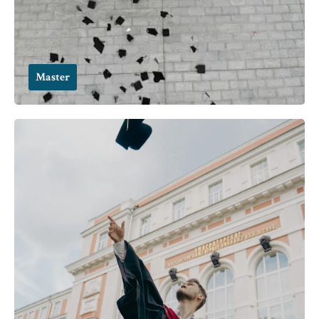
Master