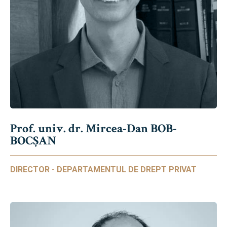
Prof. univ. dr. Mircea-Dan BOB-
BOCȘAN
DIRECTOR - DEPARTAMENTUL DE DREPT PRIVAT