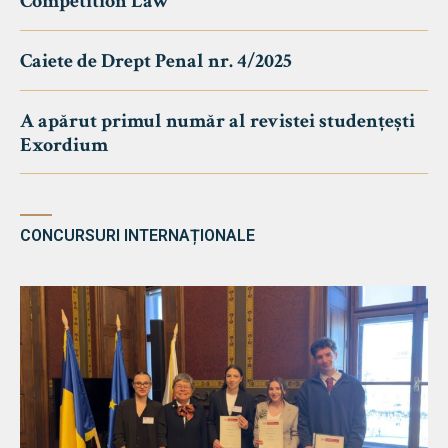
Competition Law
Caiete de Drept Penal nr. 4/2025
A apărut primul număr al revistei studențești
Exordium
CONCURSURI INTERNAȚIONALE