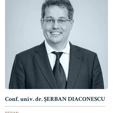
Conf. univ. dr. ȘERBAN DIACONESCU