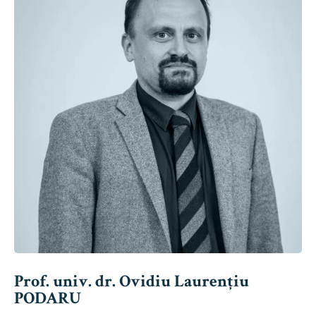
Prof. univ. dr. Ovidiu Laurențiu
PODARU