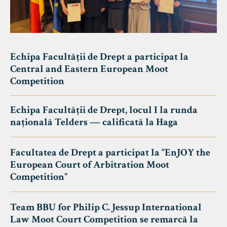
Echipa Facultății de Drept a participat la
Central and Eastern European Moot
Competition
Echipa Facultății de Drept, locul I la runda
națională Telders — calificată la Haga
Facultatea de Drept a participat la “EnJOY the
European Court of Arbitration Moot
Competition”
Team BBU for Philip C. Jessup International
Law Moot Court Competition se remarcă la