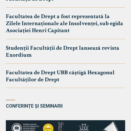
Facultatea de Drept a fost reprezentată la
Zilele Internaționale ale Insolvenței, sub egida
Asociației Henri Capitant
Studenții Facultății de Drept lansează revista
Exordium
Facultatea de Drept UBB câștigă Hexagonul
Facultăților de Drept
CONFERINȚE ȘI SEMINARII