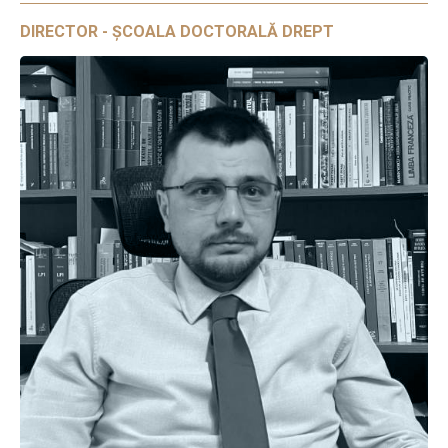
DIRECTOR - ȘCOALA DOCTORALĂ DREPT