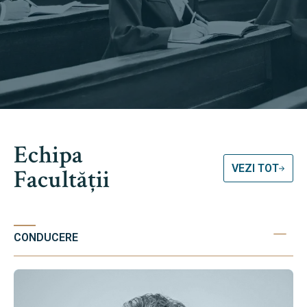
Echipa
VEZI TOT
Facultății
CONDUCERE