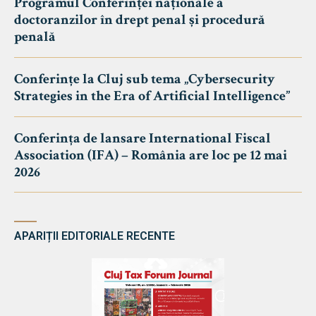
Programul Conferinței naționale a
doctoranzilor în drept penal și procedură
penală
Conferințe la Cluj sub tema „Cybersecurity
Strategies in the Era of Artificial Intelligence”
Conferința de lansare International Fiscal
Association (IFA) – România are loc pe 12 mai
2026
APARIȚII EDITORIALE RECENTE