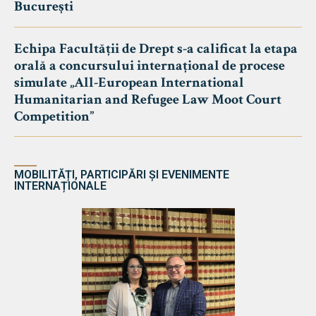
București
Echipa Facultății de Drept s-a calificat la etapa
orală a concursului internațional de procese
simulate „All-European International
Humanitarian and Refugee Law Moot Court
Competition”
MOBILITĂȚI, PARTICIPĂRI ȘI EVENIMENTE
INTERNAȚIONALE