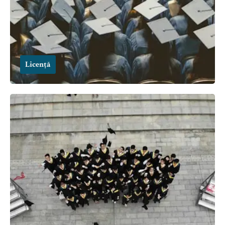
Licență