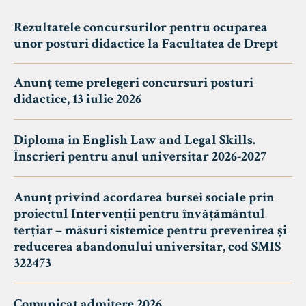
Rezultatele concursurilor pentru ocuparea
unor posturi didactice la Facultatea de Drept
Anunț teme prelegeri concursuri posturi
didactice, 13 iulie 2026
Diploma in English Law and Legal Skills.
Înscrieri pentru anul universitar 2026-2027
Anunț privind acordarea bursei sociale prin
proiectul Intervenții pentru învățământul
terțiar – măsuri sistemice pentru prevenirea și
reducerea abandonului universitar, cod SMIS
322473
Comunicat admitere 2026