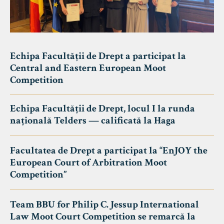
Echipa Facultății de Drept a participat la
Central and Eastern European Moot
Competition
Echipa Facultății de Drept, locul I la runda
națională Telders — calificată la Haga
Facultatea de Drept a participat la “EnJOY the
European Court of Arbitration Moot
Competition”
Team BBU for Philip C. Jessup International
Law Moot Court Competition se remarcă la