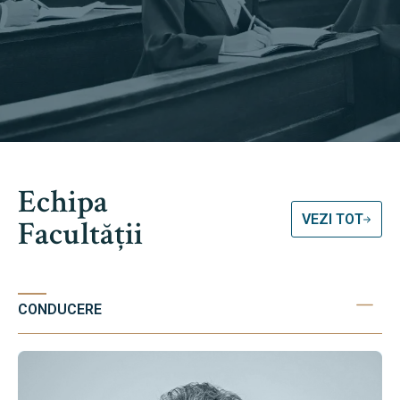
Echipa
VEZI TOT
Facultății
CONDUCERE