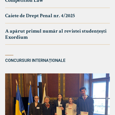
Competition Law
Caiete de Drept Penal nr. 4/2025
A apărut primul număr al revistei studențești
Exordium
CONCURSURI INTERNAȚIONALE