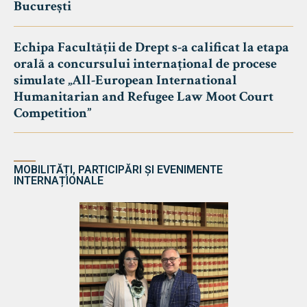
București
Echipa Facultății de Drept s-a calificat la etapa
orală a concursului internațional de procese
simulate „All-European International
Humanitarian and Refugee Law Moot Court
Competition”
MOBILITĂȚI, PARTICIPĂRI ȘI EVENIMENTE
INTERNAȚIONALE