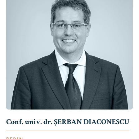
Conf. univ. dr. ȘERBAN DIACONESCU