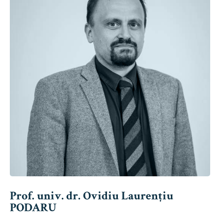
Prof. univ. dr. Ovidiu Laurențiu
PODARU