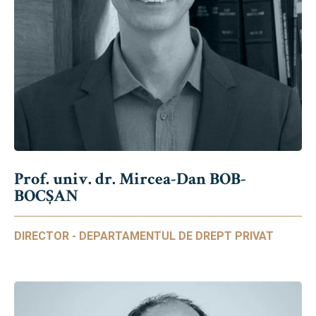
Prof. univ. dr. Mircea-Dan BOB-
BOCȘAN
DIRECTOR - DEPARTAMENTUL DE DREPT PRIVAT