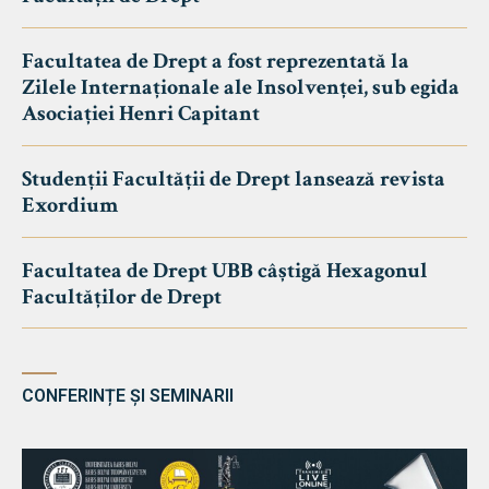
Facultatea de Drept a fost reprezentată la
Zilele Internaționale ale Insolvenței, sub egida
Asociației Henri Capitant
Studenții Facultății de Drept lansează revista
Exordium
Facultatea de Drept UBB câștigă Hexagonul
Facultăților de Drept
CONFERINȚE ȘI SEMINARII