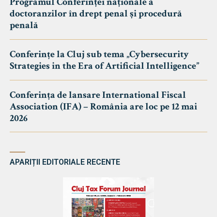
Programul Conferinței naționale a
doctoranzilor în drept penal și procedură
penală
Conferințe la Cluj sub tema „Cybersecurity
Strategies in the Era of Artificial Intelligence”
Conferința de lansare International Fiscal
Association (IFA) – România are loc pe 12 mai
2026
APARIȚII EDITORIALE RECENTE