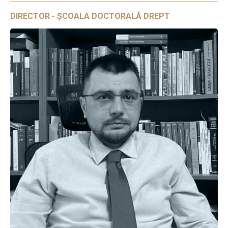
DIRECTOR - ȘCOALA DOCTORALĂ DREPT