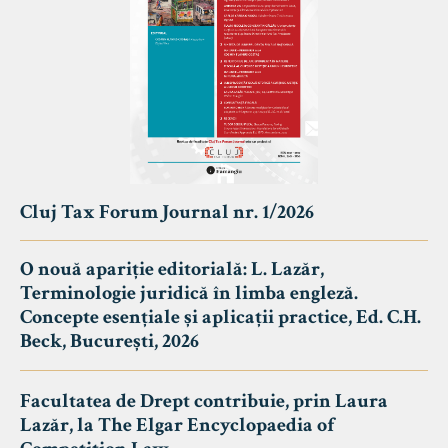
Cluj Tax Forum Journal nr. 1/2026
O nouă apariție editorială: L. Lazăr,
Terminologie juridică în limba engleză.
Concepte esențiale și aplicații practice, Ed. C.H.
Beck, București, 2026
Facultatea de Drept contribuie, prin Laura
Lazăr, la The Elgar Encyclopaedia of