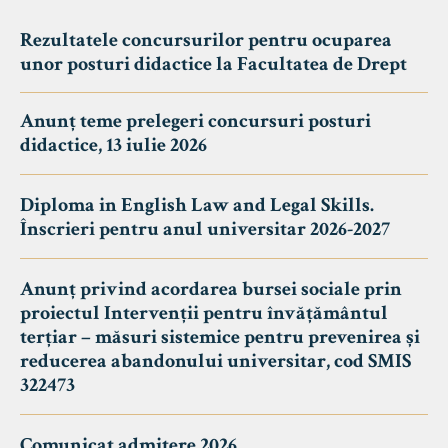
Rezultatele concursurilor pentru ocuparea
unor posturi didactice la Facultatea de Drept
Anunț teme prelegeri concursuri posturi
didactice, 13 iulie 2026
Diploma in English Law and Legal Skills.
Înscrieri pentru anul universitar 2026-2027
Anunț privind acordarea bursei sociale prin
proiectul Intervenții pentru învățământul
terțiar – măsuri sistemice pentru prevenirea și
reducerea abandonului universitar, cod SMIS
322473
Comunicat admitere 2026