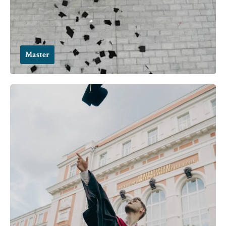
Master