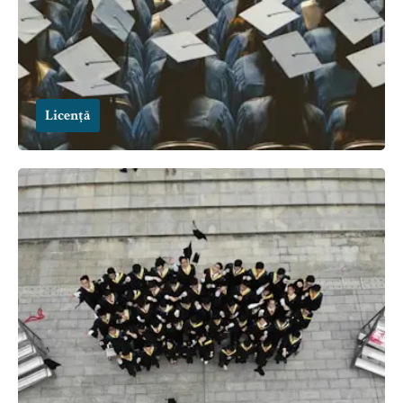
Licență