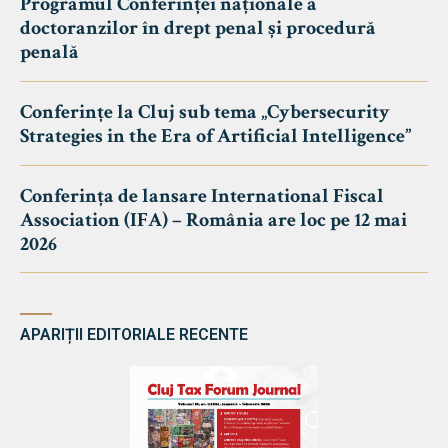
Programul Conferinței naționale a
doctoranzilor în drept penal și procedură
penală
Conferințe la Cluj sub tema „Cybersecurity
Strategies in the Era of Artificial Intelligence”
Conferința de lansare International Fiscal
Association (IFA) – România are loc pe 12 mai
2026
APARIȚII EDITORIALE RECENTE