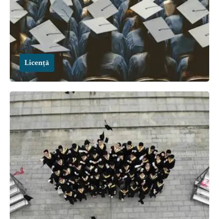
Licență