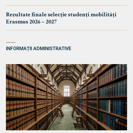
Rezultate finale selecție studenți mobilități
Erasmus 2026 – 2027
INFORMAȚII ADMINISTRATIVE