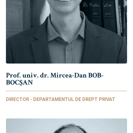
Prof. univ. dr. Mircea-Dan BOB-
BOCȘAN
DIRECTOR - DEPARTAMENTUL DE DREPT PRIVAT