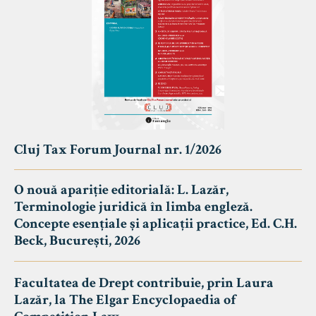
Cluj Tax Forum Journal nr. 1/2026
O nouă apariție editorială: L. Lazăr,
Terminologie juridică în limba engleză.
Concepte esențiale și aplicații practice, Ed. C.H.
Beck, București, 2026
Facultatea de Drept contribuie, prin Laura
Lazăr, la The Elgar Encyclopaedia of