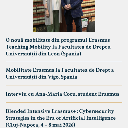
O nouă mobilitate din programul Erasmus
Teaching Mobility la Facultatea de Drept a
Universității din León (Spania)
Mobilitate Erasmus la Facultatea de Drept a
Universității din Vigo, Spania
Interviu cu Ana-Maria Cocu, student Erasmus
Blended Intensive Erasmus+ : Cybersecurity
Strategies in the Era of Artificial Intelligence
(Cluj-Napoca, 4 – 8 mai 2026)