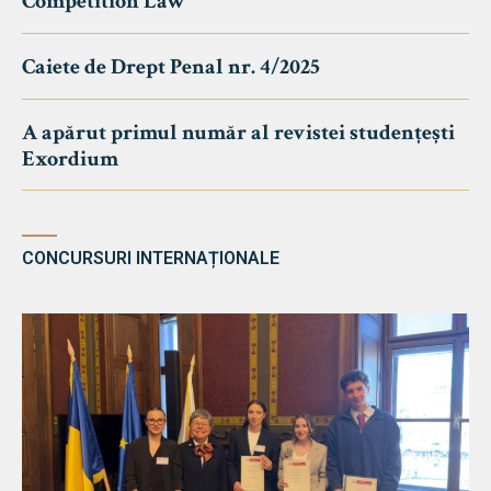
Competition Law
Caiete de Drept Penal nr. 4/2025
A apărut primul număr al revistei studențești
Exordium
CONCURSURI INTERNAȚIONALE