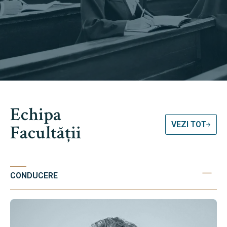
Echipa
VEZI TOT
Facultății
CONDUCERE