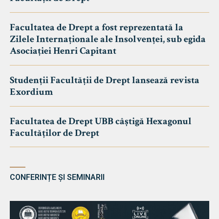
Facultatea de Drept a fost reprezentată la
Zilele Internaționale ale Insolvenței, sub egida
Asociației Henri Capitant
Studenții Facultății de Drept lansează revista
Exordium
Facultatea de Drept UBB câștigă Hexagonul
Facultăților de Drept
CONFERINȚE ȘI SEMINARII