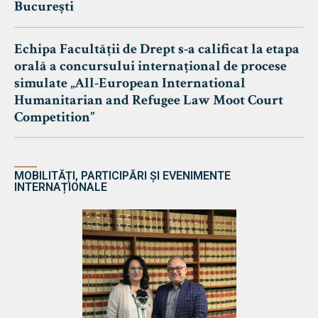
București
Echipa Facultății de Drept s-a calificat la etapa
orală a concursului internațional de procese
simulate „All-European International
Humanitarian and Refugee Law Moot Court
Competition”
MOBILITĂȚI, PARTICIPĂRI ȘI EVENIMENTE
INTERNAȚIONALE