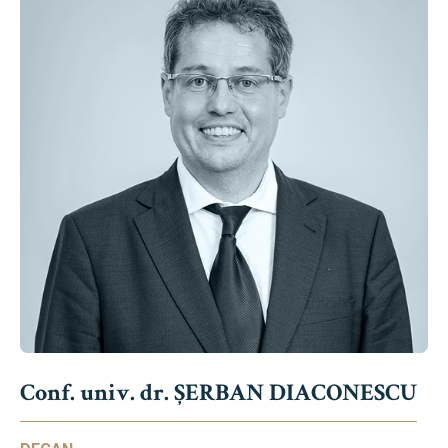
Conf. univ. dr. ȘERBAN DIACONESCU