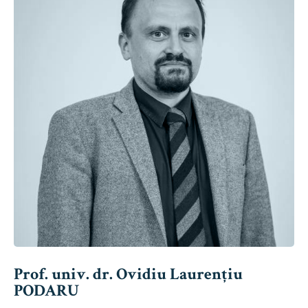
Prof. univ. dr. Ovidiu Laurențiu
PODARU