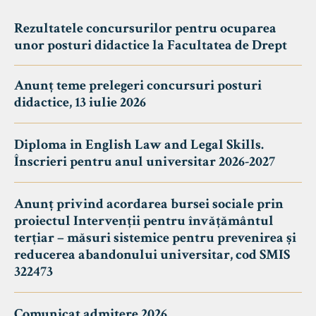
Rezultatele concursurilor pentru ocuparea
unor posturi didactice la Facultatea de Drept
Anunț teme prelegeri concursuri posturi
didactice, 13 iulie 2026
Diploma in English Law and Legal Skills.
Înscrieri pentru anul universitar 2026-2027
Anunț privind acordarea bursei sociale prin
proiectul Intervenții pentru învățământul
terțiar – măsuri sistemice pentru prevenirea și
reducerea abandonului universitar, cod SMIS
322473
Comunicat admitere 2026