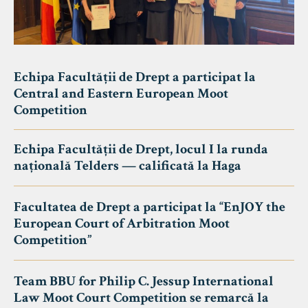
Echipa Facultății de Drept a participat la
Central and Eastern European Moot
Competition
Echipa Facultății de Drept, locul I la runda
națională Telders — calificată la Haga
Facultatea de Drept a participat la “EnJOY the
European Court of Arbitration Moot
Competition”
Team BBU for Philip C. Jessup International
Law Moot Court Competition se remarcă la