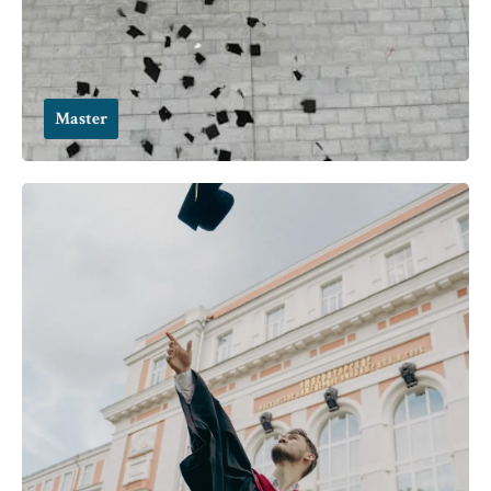
Master