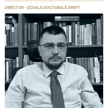
DIRECTOR - ȘCOALA DOCTORALĂ DREPT