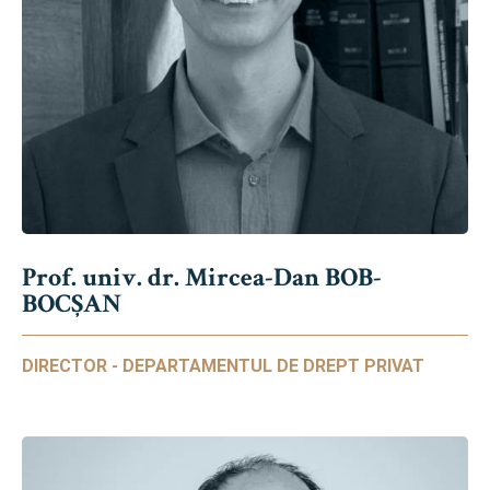
Prof. univ. dr. Mircea-Dan BOB-
BOCȘAN
DIRECTOR - DEPARTAMENTUL DE DREPT PRIVAT