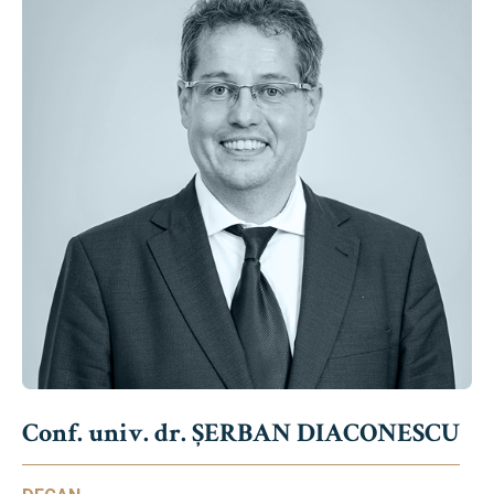
Conf. univ. dr. ȘERBAN DIACONESCU