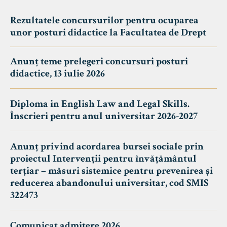
Rezultatele concursurilor pentru ocuparea
unor posturi didactice la Facultatea de Drept
Anunț teme prelegeri concursuri posturi
didactice, 13 iulie 2026
Diploma in English Law and Legal Skills.
Înscrieri pentru anul universitar 2026-2027
Anunț privind acordarea bursei sociale prin
proiectul Intervenții pentru învățământul
terțiar – măsuri sistemice pentru prevenirea și
reducerea abandonului universitar, cod SMIS
322473
Comunicat admitere 2026