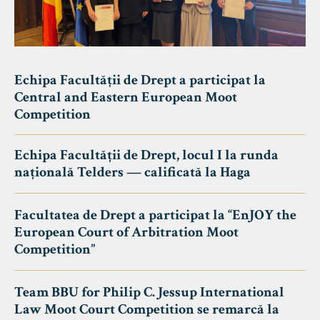
Echipa Facultății de Drept a participat la
Central and Eastern European Moot
Competition
Echipa Facultății de Drept, locul I la runda
națională Telders — calificată la Haga
Facultatea de Drept a participat la “EnJOY the
European Court of Arbitration Moot
Competition”
Team BBU for Philip C. Jessup International
Law Moot Court Competition se remarcă la