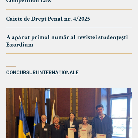
Competition Law
Caiete de Drept Penal nr. 4/2025
A apărut primul număr al revistei studențești
Exordium
CONCURSURI INTERNAȚIONALE