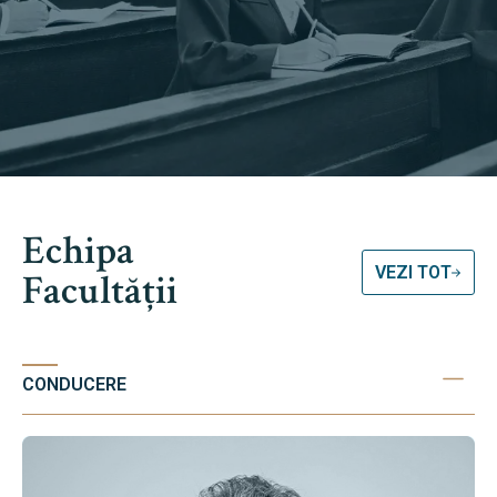
Echipa
VEZI TOT
Facultății
CONDUCERE