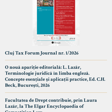
Cluj Tax Forum Journal nr. 1/2026
O nouă apariție editorială: L. Lazăr,
Terminologie juridică în limba engleză.
Concepte esențiale și aplicații practice, Ed. C.H.
Beck, București, 2026
Facultatea de Drept contribuie, prin Laura
Lazăr, la The Elgar Encyclopaedia of