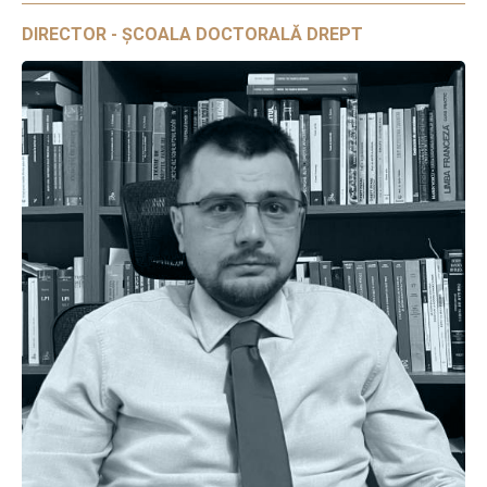
DIRECTOR - ȘCOALA DOCTORALĂ DREPT