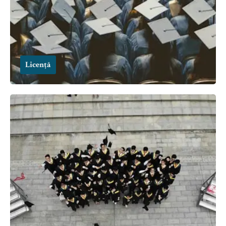
Licență