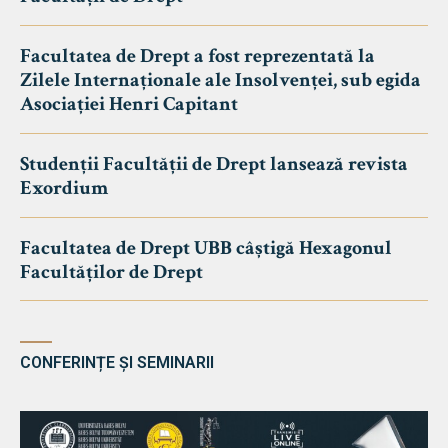
Facultatea de Drept a fost reprezentată la
Zilele Internaționale ale Insolvenței, sub egida
Asociației Henri Capitant
Studenții Facultății de Drept lansează revista
Exordium
Facultatea de Drept UBB câștigă Hexagonul
Facultăților de Drept
CONFERINȚE ȘI SEMINARII