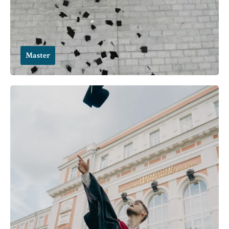
Master