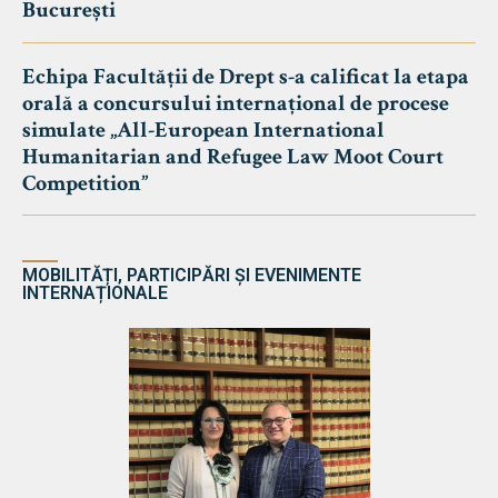
București
Echipa Facultății de Drept s-a calificat la etapa
orală a concursului internațional de procese
simulate „All-European International
Humanitarian and Refugee Law Moot Court
Competition”
MOBILITĂȚI, PARTICIPĂRI ȘI EVENIMENTE
INTERNAȚIONALE