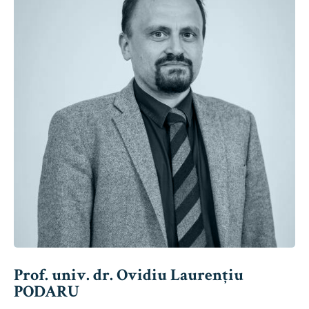
Prof. univ. dr. Ovidiu Laurențiu
PODARU