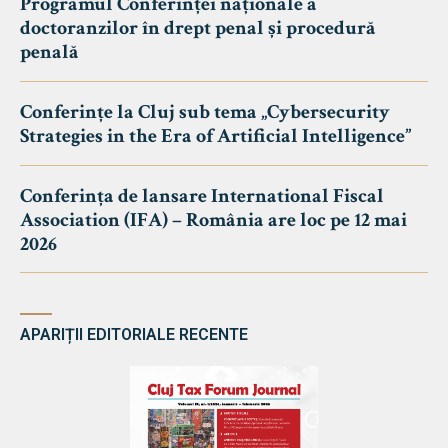
Programul Conferinței naționale a
doctoranzilor în drept penal și procedură
penală
Conferințe la Cluj sub tema „Cybersecurity
Strategies in the Era of Artificial Intelligence”
Conferința de lansare International Fiscal
Association (IFA) – România are loc pe 12 mai
2026
APARIȚII EDITORIALE RECENTE