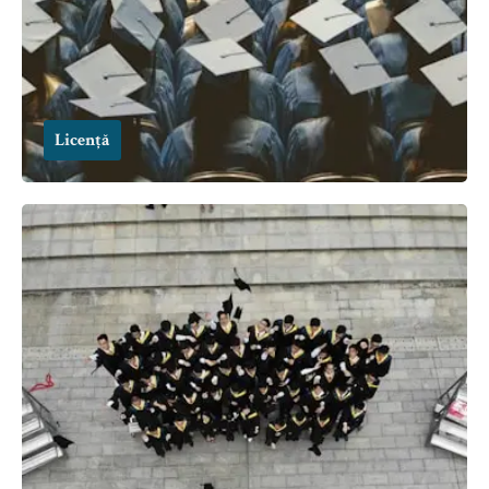
Licență