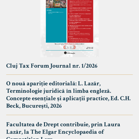
Cluj Tax Forum Journal nr. 1/2026
O nouă apariție editorială: L. Lazăr,
Terminologie juridică în limba engleză.
Concepte esențiale și aplicații practice, Ed. C.H.
Beck, București, 2026
Facultatea de Drept contribuie, prin Laura
Lazăr, la The Elgar Encyclopaedia of