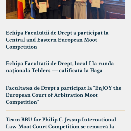
Echipa Facultății de Drept a participat la
Central and Eastern European Moot
Competition
Echipa Facultății de Drept, locul I la runda
națională Telders — calificată la Haga
Facultatea de Drept a participat la “EnJOY the
European Court of Arbitration Moot
Competition”
Team BBU for Philip C. Jessup International
Law Moot Court Competition se remarcă la