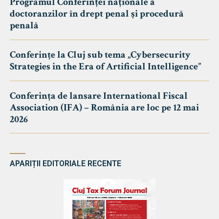
Programul Conferinței naționale a
doctoranzilor în drept penal și procedură
penală
Conferințe la Cluj sub tema „Cybersecurity
Strategies in the Era of Artificial Intelligence”
Conferința de lansare International Fiscal
Association (IFA) – România are loc pe 12 mai
2026
APARIȚII EDITORIALE RECENTE