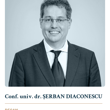
Conf. univ. dr. ȘERBAN DIACONESCU