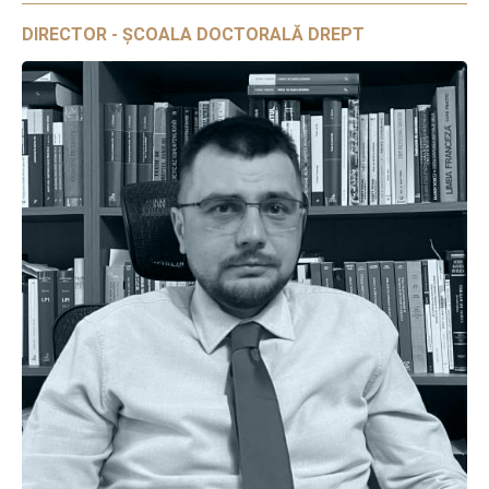
DIRECTOR - ȘCOALA DOCTORALĂ DREPT