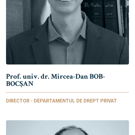
Prof. univ. dr. Mircea-Dan BOB-
BOCȘAN
DIRECTOR - DEPARTAMENTUL DE DREPT PRIVAT