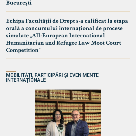
București
Echipa Facultății de Drept s-a calificat la etapa
orală a concursului internațional de procese
simulate „All-European International
Humanitarian and Refugee Law Moot Court
Competition”
MOBILITĂȚI, PARTICIPĂRI ȘI EVENIMENTE
INTERNAȚIONALE