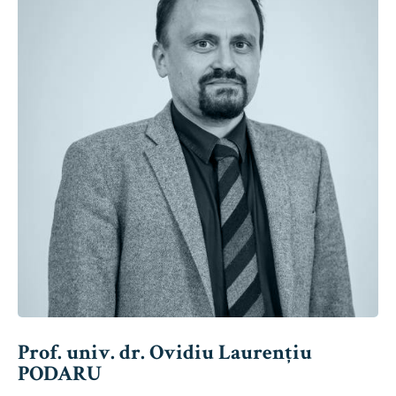
Prof. univ. dr. Ovidiu Laurențiu
PODARU