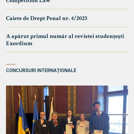
Competition Law
Caiete de Drept Penal nr. 4/2025
A apărut primul număr al revistei studențești
Exordium
CONCURSURI INTERNAȚIONALE