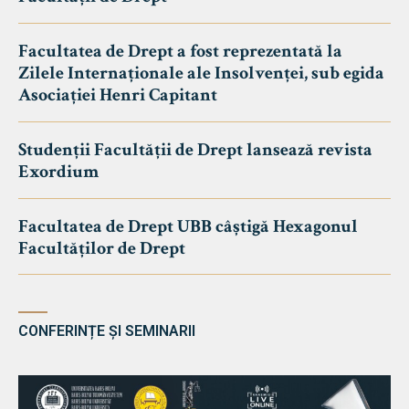
Facultatea de Drept a fost reprezentată la
Zilele Internaționale ale Insolvenței, sub egida
Asociației Henri Capitant
Studenții Facultății de Drept lansează revista
Exordium
Facultatea de Drept UBB câștigă Hexagonul
Facultăților de Drept
CONFERINȚE ȘI SEMINARII