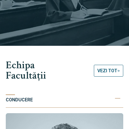
Echipa
VEZI TOT
Facultății
CONDUCERE