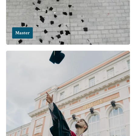
Master