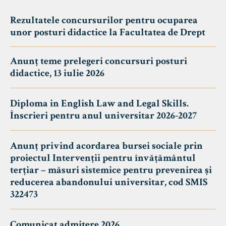
Rezultatele concursurilor pentru ocuparea
unor posturi didactice la Facultatea de Drept
Anunț teme prelegeri concursuri posturi
didactice, 13 iulie 2026
Diploma in English Law and Legal Skills.
Înscrieri pentru anul universitar 2026-2027
Anunț privind acordarea bursei sociale prin
proiectul Intervenții pentru învățământul
terțiar – măsuri sistemice pentru prevenirea și
reducerea abandonului universitar, cod SMIS
322473
Comunicat admitere 2026