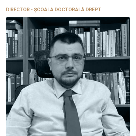
DIRECTOR - ȘCOALA DOCTORALĂ DREPT