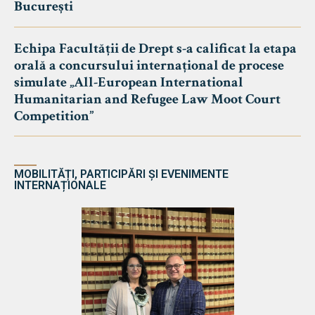
București
Echipa Facultății de Drept s-a calificat la etapa
orală a concursului internațional de procese
simulate „All-European International
Humanitarian and Refugee Law Moot Court
Competition”
MOBILITĂȚI, PARTICIPĂRI ȘI EVENIMENTE
INTERNAȚIONALE