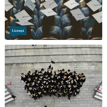
Licență