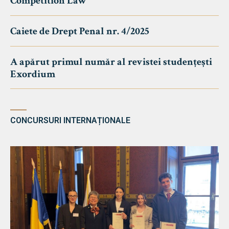
Competition Law
Caiete de Drept Penal nr. 4/2025
A apărut primul număr al revistei studențești
Exordium
CONCURSURI INTERNAȚIONALE