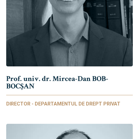
Prof. univ. dr. Mircea-Dan BOB-
BOCȘAN
DIRECTOR - DEPARTAMENTUL DE DREPT PRIVAT