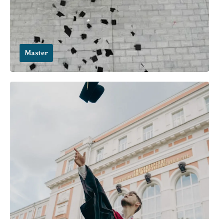
Master