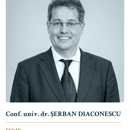
Conf. univ. dr. ȘERBAN DIACONESCU