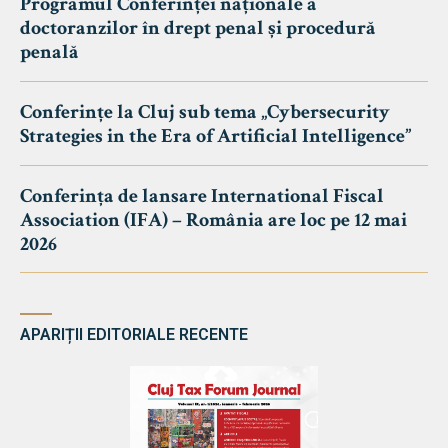
Programul Conferinței naționale a
doctoranzilor în drept penal și procedură
penală
Conferințe la Cluj sub tema „Cybersecurity
Strategies in the Era of Artificial Intelligence”
Conferința de lansare International Fiscal
Association (IFA) – România are loc pe 12 mai
2026
APARIȚII EDITORIALE RECENTE