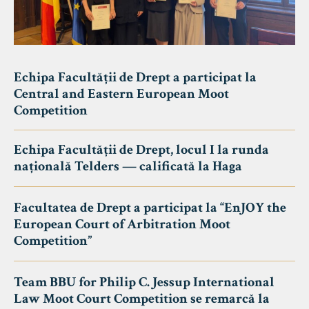
Echipa Facultății de Drept a participat la
Central and Eastern European Moot
Competition
Echipa Facultății de Drept, locul I la runda
națională Telders — calificată la Haga
Facultatea de Drept a participat la “EnJOY the
European Court of Arbitration Moot
Competition”
Team BBU for Philip C. Jessup International
Law Moot Court Competition se remarcă la