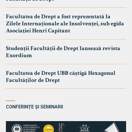
Facultatea de Drept a fost reprezentată la
Zilele Internaționale ale Insolvenței, sub egida
Asociației Henri Capitant
Studenții Facultății de Drept lansează revista
Exordium
Facultatea de Drept UBB câștigă Hexagonul
Facultăților de Drept
CONFERINȚE ȘI SEMINARII