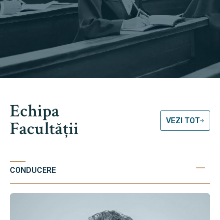
Echipa
VEZI TOT
Facultății
CONDUCERE