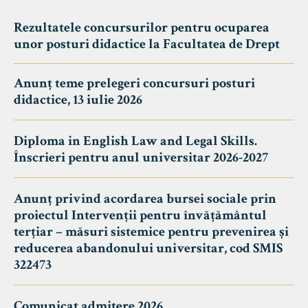
Rezultatele concursurilor pentru ocuparea
unor posturi didactice la Facultatea de Drept
Anunț teme prelegeri concursuri posturi
didactice, 13 iulie 2026
Diploma in English Law and Legal Skills.
Înscrieri pentru anul universitar 2026-2027
Anunț privind acordarea bursei sociale prin
proiectul Intervenții pentru învățământul
terțiar – măsuri sistemice pentru prevenirea și
reducerea abandonului universitar, cod SMIS
322473
Comunicat admitere 2026