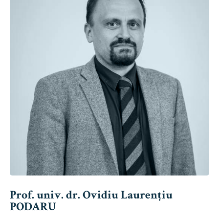
Prof. univ. dr. Ovidiu Laurențiu
PODARU