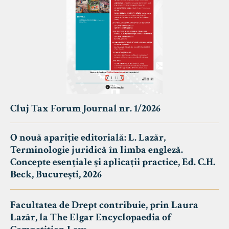
Cluj Tax Forum Journal nr. 1/2026
O nouă apariție editorială: L. Lazăr,
Terminologie juridică în limba engleză.
Concepte esențiale și aplicații practice, Ed. C.H.
Beck, București, 2026
Facultatea de Drept contribuie, prin Laura
Lazăr, la The Elgar Encyclopaedia of