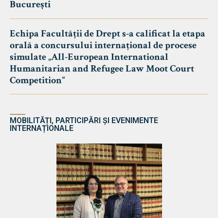
București
Echipa Facultății de Drept s-a calificat la etapa
orală a concursului internațional de procese
simulate „All-European International
Humanitarian and Refugee Law Moot Court
Competition”
MOBILITĂȚI, PARTICIPĂRI ȘI EVENIMENTE
INTERNAȚIONALE