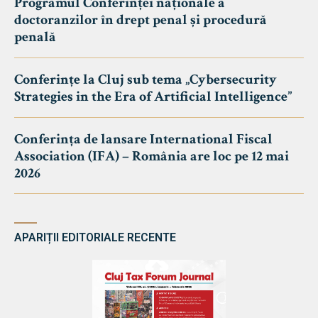
Programul Conferinței naționale a
doctoranzilor în drept penal și procedură
penală
Conferințe la Cluj sub tema „Cybersecurity
Strategies in the Era of Artificial Intelligence”
Conferința de lansare International Fiscal
Association (IFA) – România are loc pe 12 mai
2026
APARIȚII EDITORIALE RECENTE