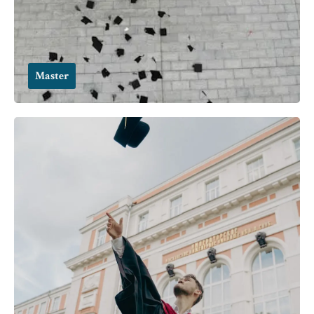
Master