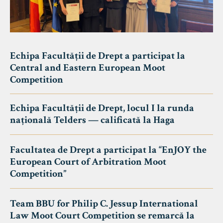
Echipa Facultății de Drept a participat la
Central and Eastern European Moot
Competition
Echipa Facultății de Drept, locul I la runda
națională Telders — calificată la Haga
Facultatea de Drept a participat la “EnJOY the
European Court of Arbitration Moot
Competition”
Team BBU for Philip C. Jessup International
Law Moot Court Competition se remarcă la