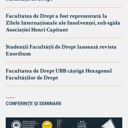
Facultatea de Drept a fost reprezentată la
Zilele Internaționale ale Insolvenței, sub egida
Asociației Henri Capitant
Studenții Facultății de Drept lansează revista
Exordium
Facultatea de Drept UBB câștigă Hexagonul
Facultăților de Drept
CONFERINȚE ȘI SEMINARII