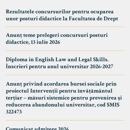
Rezultatele concursurilor pentru ocuparea
unor posturi didactice la Facultatea de Drept
Anunț teme prelegeri concursuri posturi
didactice, 13 iulie 2026
Diploma in English Law and Legal Skills.
Înscrieri pentru anul universitar 2026-2027
Anunț privind acordarea bursei sociale prin
proiectul Intervenții pentru învățământul
terțiar – măsuri sistemice pentru prevenirea și
reducerea abandonului universitar, cod SMIS
322473
Comunicat admitere 2026