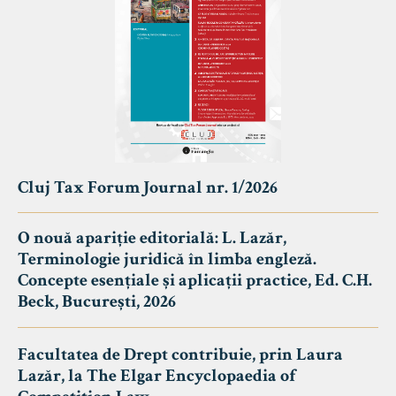
Cluj Tax Forum Journal nr. 1/2026
O nouă apariție editorială: L. Lazăr,
Terminologie juridică în limba engleză.
Concepte esențiale și aplicații practice, Ed. C.H.
Beck, București, 2026
Facultatea de Drept contribuie, prin Laura
Lazăr, la The Elgar Encyclopaedia of