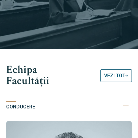
Echipa
VEZI TOT
Facultății
CONDUCERE