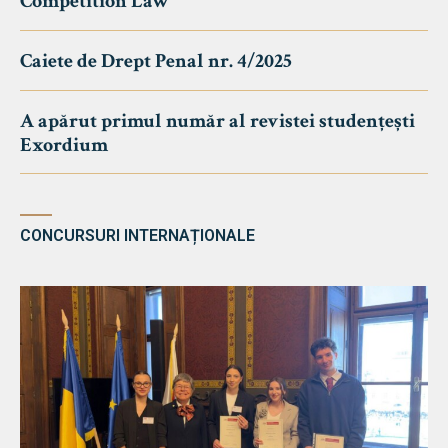
Competition Law
Caiete de Drept Penal nr. 4/2025
A apărut primul număr al revistei studențești
Exordium
CONCURSURI INTERNAȚIONALE