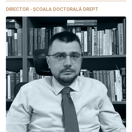
DIRECTOR - ȘCOALA DOCTORALĂ DREPT