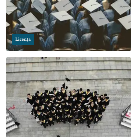
Licență