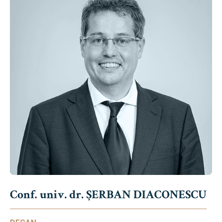
Conf. univ. dr. ȘERBAN DIACONESCU