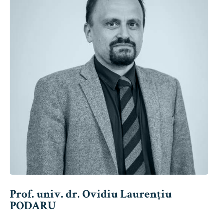
Prof. univ. dr. Ovidiu Laurențiu
PODARU