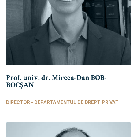
Prof. univ. dr. Mircea-Dan BOB-
BOCȘAN
DIRECTOR - DEPARTAMENTUL DE DREPT PRIVAT