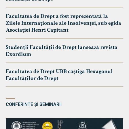
Facultatea de Drept a fost reprezentată la
Zilele Internaționale ale Insolvenței, sub egida
Asociației Henri Capitant
Studenții Facultății de Drept lansează revista
Exordium
Facultatea de Drept UBB câștigă Hexagonul
Facultăților de Drept
CONFERINȚE ȘI SEMINARII