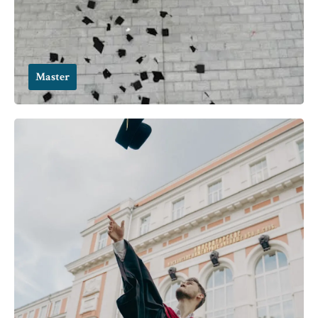
Master