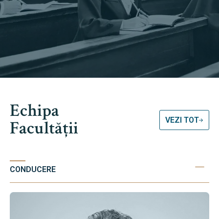
Echipa
VEZI TOT
Facultății
CONDUCERE