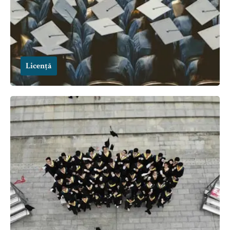
Licență