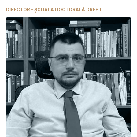
DIRECTOR - ȘCOALA DOCTORALĂ DREPT