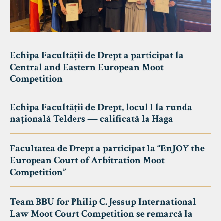
Echipa Facultății de Drept a participat la
Central and Eastern European Moot
Competition
Echipa Facultății de Drept, locul I la runda
națională Telders — calificată la Haga
Facultatea de Drept a participat la “EnJOY the
European Court of Arbitration Moot
Competition”
Team BBU for Philip C. Jessup International
Law Moot Court Competition se remarcă la