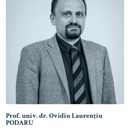
Prof. univ. dr. Ovidiu Laurențiu
PODARU