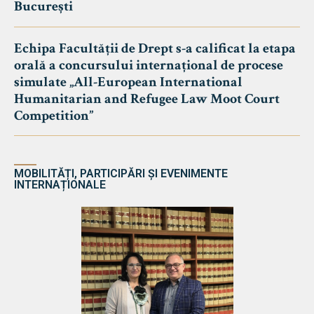
București
Echipa Facultății de Drept s-a calificat la etapa
orală a concursului internațional de procese
simulate „All-European International
Humanitarian and Refugee Law Moot Court
Competition”
MOBILITĂȚI, PARTICIPĂRI ȘI EVENIMENTE
INTERNAȚIONALE