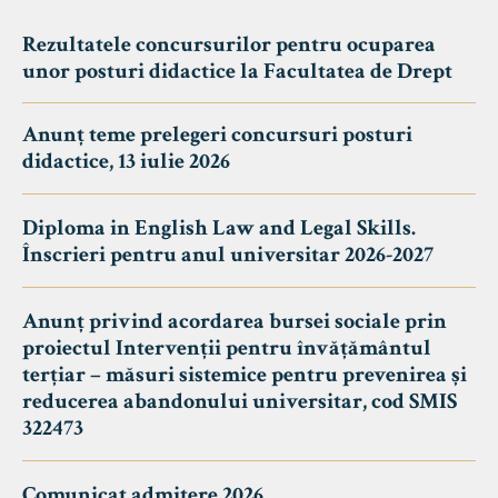
Rezultatele concursurilor pentru ocuparea
unor posturi didactice la Facultatea de Drept
Anunț teme prelegeri concursuri posturi
didactice, 13 iulie 2026
Diploma in English Law and Legal Skills.
Înscrieri pentru anul universitar 2026-2027
Anunț privind acordarea bursei sociale prin
proiectul Intervenții pentru învățământul
terțiar – măsuri sistemice pentru prevenirea și
reducerea abandonului universitar, cod SMIS
322473
Comunicat admitere 2026