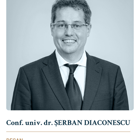
Conf. univ. dr. ȘERBAN DIACONESCU