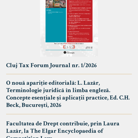
Cluj Tax Forum Journal nr. 1/2026
O nouă apariție editorială: L. Lazăr,
Terminologie juridică în limba engleză.
Concepte esențiale și aplicații practice, Ed. C.H.
Beck, București, 2026
Facultatea de Drept contribuie, prin Laura
Lazăr, la The Elgar Encyclopaedia of