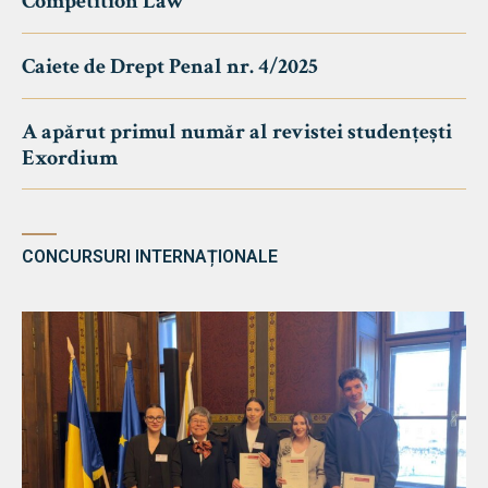
Competition Law
Caiete de Drept Penal nr. 4/2025
A apărut primul număr al revistei studențești
Exordium
CONCURSURI INTERNAȚIONALE