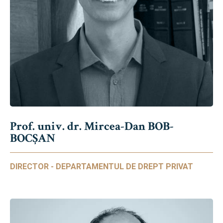
Prof. univ. dr. Mircea-Dan BOB-
BOCȘAN
DIRECTOR - DEPARTAMENTUL DE DREPT PRIVAT