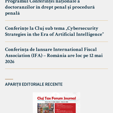
Programul Conferinței naționale a
doctoranzilor în drept penal și procedură
penală
Conferințe la Cluj sub tema „Cybersecurity
Strategies in the Era of Artificial Intelligence”
Conferința de lansare International Fiscal
Association (IFA) – România are loc pe 12 mai
2026
APARIȚII EDITORIALE RECENTE