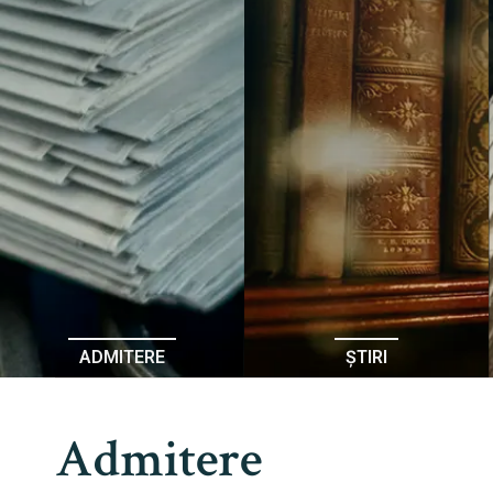
ADMITERE
ȘTIRI
Admitere