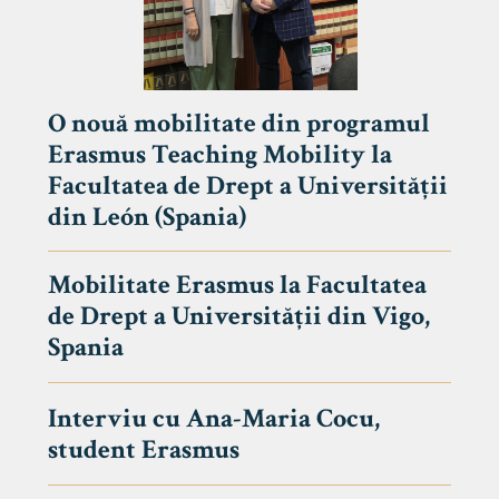
O nouă mobilitate din programul
Erasmus Teaching Mobility la
Facultatea de Drept a Universității
din León (Spania)
Mobilitate Erasmus la Facultatea
de Drept a Universității din Vigo,
Spania
Interviu cu Ana-Maria Cocu,
student Erasmus