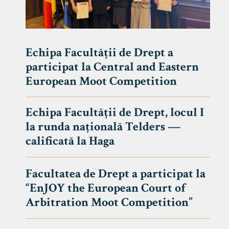
Echipa Facultății de Drept a
participat la Central and Eastern
European Moot Competition
Echipa Facultății de Drept, locul I
la runda națională Telders —
calificată la Haga
Facultatea de Drept a participat la
“EnJOY the European Court of
Arbitration Moot Competition”