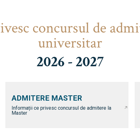
rivesc concursul de admi
universitar
2026 - 2027
ADMITERE MASTER
Informații ce privesc concursul de admitere la
Master