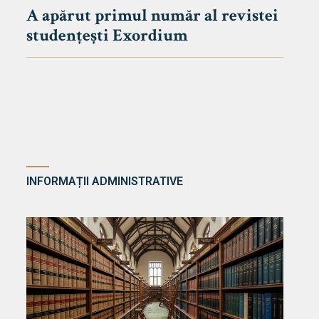
A apărut primul număr al revistei
studențești Exordium
INFORMAȚII ADMINISTRATIVE