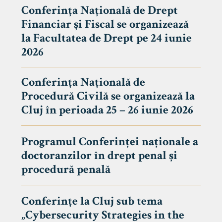
Conferința Națională de Drept
Financiar și Fiscal se organizează
la Facultatea de Drept pe 24 iunie
2026
Conferința Națională de
Procedură Civilă se organizează la
Cluj în perioada 25 – 26 iunie 2026
Programul Conferinței naționale a
doctoranzilor în drept penal și
tudenți
procedură penală
Conferințe la Cluj sub tema
„Cybersecurity Strategies in the
 Internațional