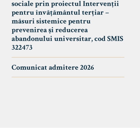
sociale prin proiectul Intervenții
pentru învățământul terțiar –
măsuri sistemice pentru
prevenirea și reducerea
abandonului universitar, cod SMIS
322473
Comunicat admitere 2026