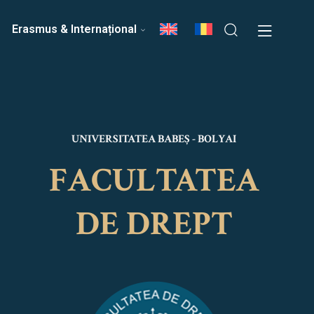
ri
Echipa Facultății
Erasmus & Internațional
UNIVERSITATEA BABEȘ - BOLYAI
FACULTATEA
DE DREPT