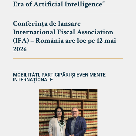
Era of Artificial Intelligence”
cultate
Conferința de lansare
International Fiscal Association
ultății
(IFA) – România are loc pe 12 mai
ă & Reviste
2026
MOBILITĂȚI, PARTICIPĂRI ȘI EVENIMENTE
INTERNAȚIONALE