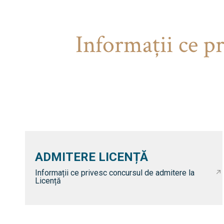
Informaţii ce p
ADMITERE LICENȚĂ
Informații ce privesc concursul de admitere la
Licență