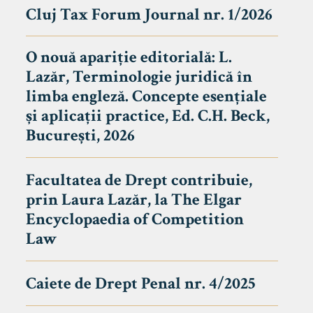
Cluj Tax Forum Journal nr. 1/2026
O nouă apariție editorială: L.
Lazăr, Terminologie juridică în
limba engleză. Concepte esențiale
și aplicații practice, Ed. C.H. Beck,
București, 2026
Facultatea de Drept contribuie,
prin Laura Lazăr, la The Elgar
Encyclopaedia of Competition
Law
Caiete de Drept Penal nr. 4/2025