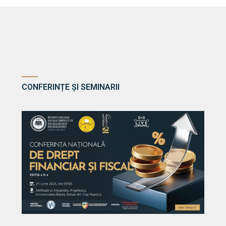
CONFERINȚE ȘI SEMINARII