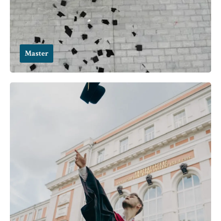
Master