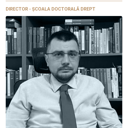
DIRECTOR - ȘCOALA DOCTORALĂ DREPT