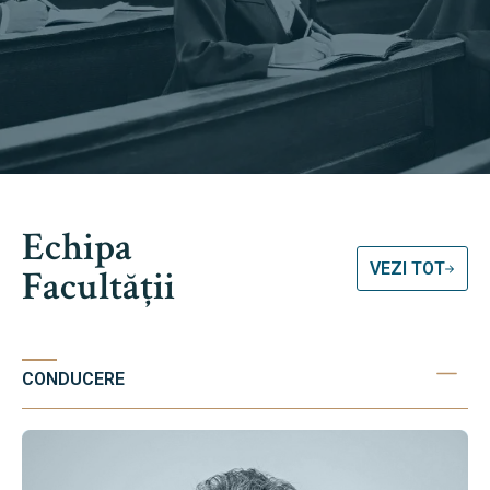
Echipa
VEZI TOT
Facultății
CONDUCERE