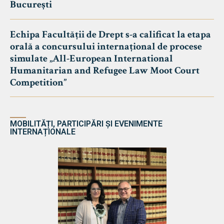
București
Echipa Facultății de Drept s-a calificat la etapa
orală a concursului internațional de procese
simulate „All-European International
Humanitarian and Refugee Law Moot Court
Competition”
MOBILITĂȚI, PARTICIPĂRI ȘI EVENIMENTE
INTERNAȚIONALE