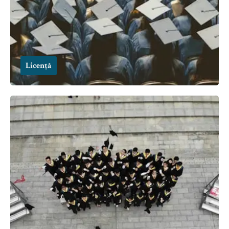
Licență