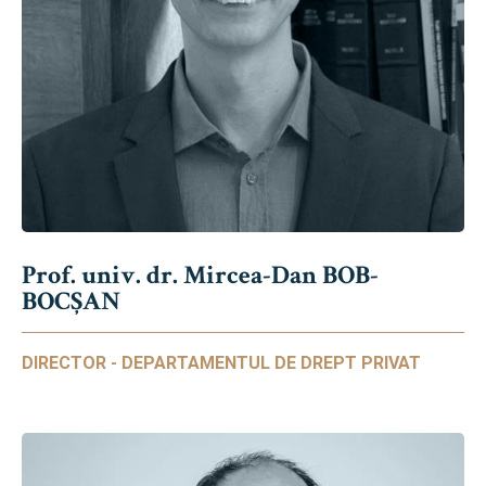
Prof. univ. dr. Mircea-Dan BOB-
BOCȘAN
DIRECTOR - DEPARTAMENTUL DE DREPT PRIVAT