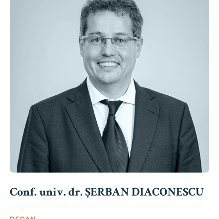
Conf. univ. dr. ȘERBAN DIACONESCU