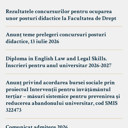
Rezultatele concursurilor pentru ocuparea
unor posturi didactice la Facultatea de Drept
Anunț teme prelegeri concursuri posturi
didactice, 13 iulie 2026
Diploma in English Law and Legal Skills.
Înscrieri pentru anul universitar 2026-2027
Anunț privind acordarea bursei sociale prin
proiectul Intervenții pentru învățământul
terțiar – măsuri sistemice pentru prevenirea și
reducerea abandonului universitar, cod SMIS
322473
Comunicat admitere 2026