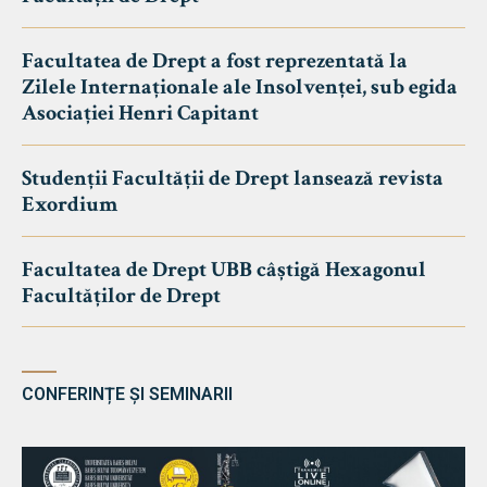
Facultatea de Drept a fost reprezentată la
Zilele Internaționale ale Insolvenței, sub egida
Asociației Henri Capitant
Studenții Facultății de Drept lansează revista
Exordium
Facultatea de Drept UBB câștigă Hexagonul
Facultăților de Drept
CONFERINȚE ȘI SEMINARII