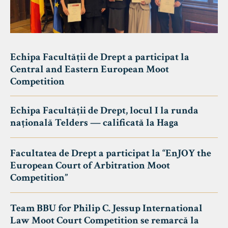
Echipa Facultății de Drept a participat la
Central and Eastern European Moot
Competition
Echipa Facultății de Drept, locul I la runda
națională Telders — calificată la Haga
Facultatea de Drept a participat la “EnJOY the
European Court of Arbitration Moot
Competition”
Team BBU for Philip C. Jessup International
Law Moot Court Competition se remarcă la