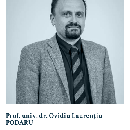
Prof. univ. dr. Ovidiu Laurențiu
PODARU