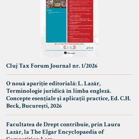
Cluj Tax Forum Journal nr. 1/2026
O nouă apariție editorială: L. Lazăr,
Terminologie juridică în limba engleză.
Concepte esențiale și aplicații practice, Ed. C.H.
Beck, București, 2026
Facultatea de Drept contribuie, prin Laura
Lazăr, la The Elgar Encyclopaedia of