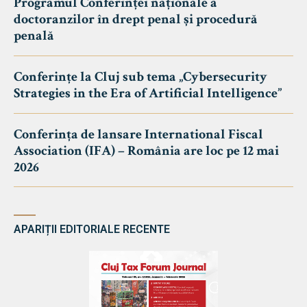
Programul Conferinței naționale a
doctoranzilor în drept penal și procedură
penală
Conferințe la Cluj sub tema „Cybersecurity
Strategies in the Era of Artificial Intelligence”
Conferința de lansare International Fiscal
Association (IFA) – România are loc pe 12 mai
2026
APARIȚII EDITORIALE RECENTE