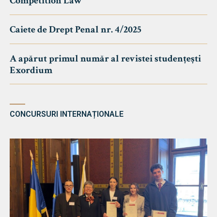
Competition Law
Caiete de Drept Penal nr. 4/2025
A apărut primul număr al revistei studențești
Exordium
CONCURSURI INTERNAȚIONALE