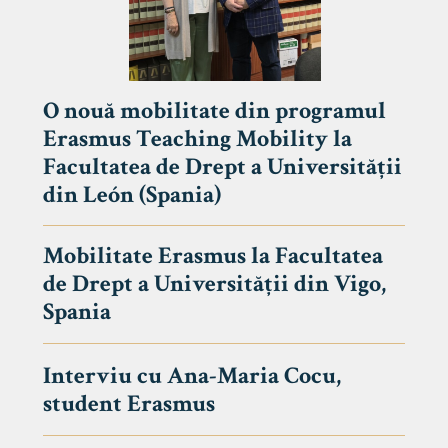
O nouă mobilitate din programul
Erasmus Teaching Mobility la
Facultatea de Drept a Universității
din León (Spania)
Mobilitate Erasmus la Facultatea
de Drept a Universității din Vigo,
Spania
Interviu cu Ana-Maria Cocu,
student Erasmus