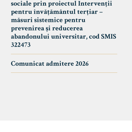
sociale prin proiectul Intervenții
pentru învățământul terțiar –
măsuri sistemice pentru
prevenirea și reducerea
abandonului universitar, cod SMIS
322473
Comunicat admitere 2026