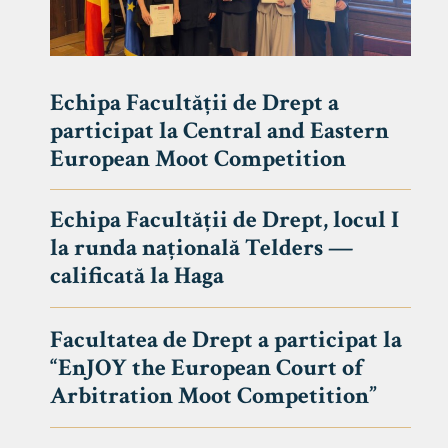
Echipa Facultății de Drept a
participat la Central and Eastern
European Moot Competition
Echipa Facultății de Drept, locul I
la runda națională Telders —
calificată la Haga
Facultatea de Drept a participat la
“EnJOY the European Court of
Arbitration Moot Competition”