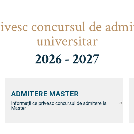
rivesc concursul de admi
universitar
2026 - 2027
ADMITERE MASTER
Informații ce privesc concursul de admitere la
Master