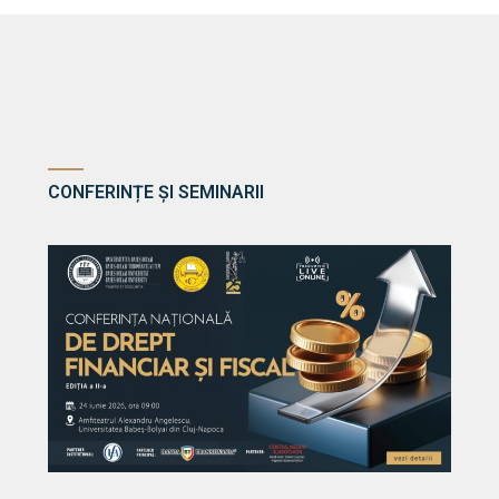
CONFERINȚE ȘI SEMINARII