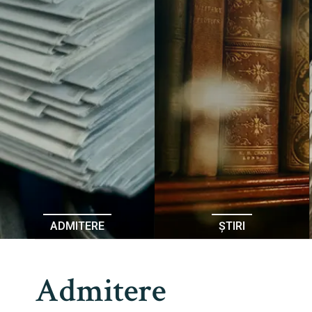
ADMITERE
ȘTIRI
Admitere