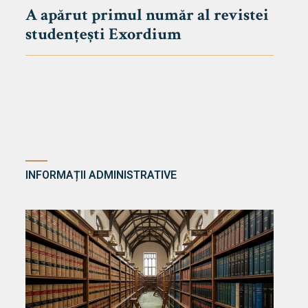
A apărut primul număr al revistei
studențești Exordium
INFORMAȚII ADMINISTRATIVE