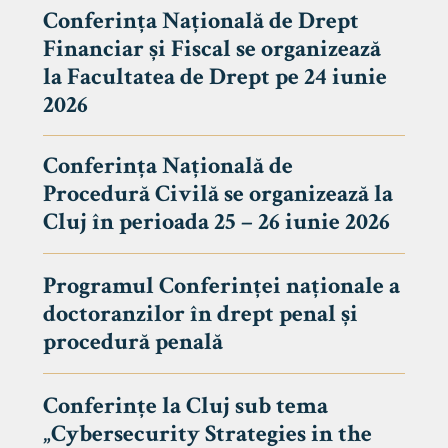
Conferința Națională de Drept
Financiar și Fiscal se organizează
la Facultatea de Drept pe 24 iunie
2026
Conferința Națională de
Procedură Civilă se organizează la
Cluj în perioada 25 – 26 iunie 2026
Programul Conferinței naționale a
doctoranzilor în drept penal și
tudenți
procedură penală
Conferințe la Cluj sub tema
„Cybersecurity Strategies in the
 Internațional