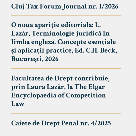
Cluj Tax Forum Journal nr. 1/2026
O nouă apariție editorială: L.
Lazăr, Terminologie juridică în
limba engleză. Concepte esențiale
și aplicații practice, Ed. C.H. Beck,
București, 2026
Facultatea de Drept contribuie,
prin Laura Lazăr, la The Elgar
Encyclopaedia of Competition
Law
Caiete de Drept Penal nr. 4/2025