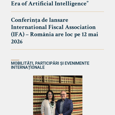
Era of Artificial Intelligence”
cultate
Conferința de lansare
International Fiscal Association
ultății
(IFA) – România are loc pe 12 mai
ă & Reviste
2026
MOBILITĂȚI, PARTICIPĂRI ȘI EVENIMENTE
INTERNAȚIONALE