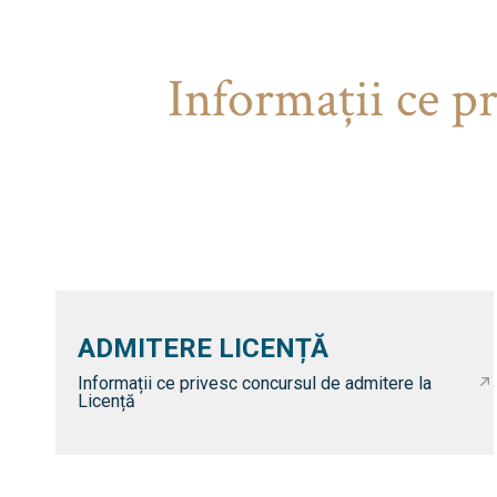
Informaţii ce p
ADMITERE LICENȚĂ
Informații ce privesc concursul de admitere la
Licență