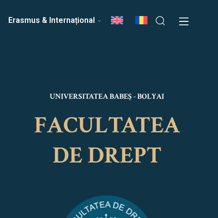
ri
Echipa Facultății
Erasmus & Internațional
UNIVERSITATEA BABEȘ - BOLYAI
FACULTATEA
DE DREPT