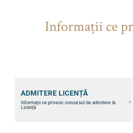
Informaţii ce p
ADMITERE LICENȚĂ
Informații ce privesc concursul de admitere la
Licență