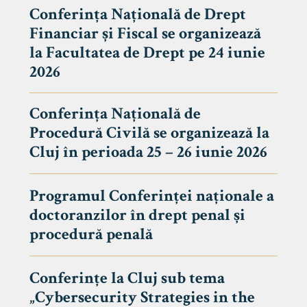
Conferința Națională de Drept
Financiar și Fiscal se organizează
la Facultatea de Drept pe 24 iunie
2026
Conferința Națională de
Procedură Civilă se organizează la
Cluj în perioada 25 – 26 iunie 2026
Programul Conferinței naționale a
doctoranzilor în drept penal și
tudenți
procedură penală
Conferințe la Cluj sub tema
„Cybersecurity Strategies in the
 Internațional