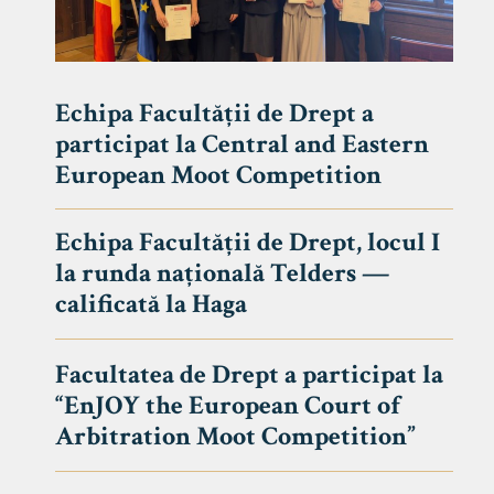
Echipa Facultății de Drept a
participat la Central and Eastern
European Moot Competition
Echipa Facultății de Drept, locul I
la runda națională Telders —
calificată la Haga
Facultatea de Drept a participat la
“EnJOY the European Court of
Arbitration Moot Competition”