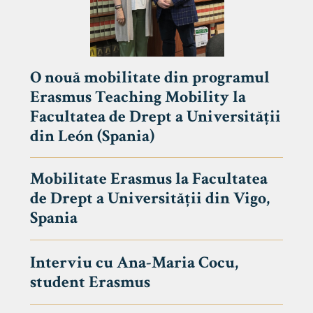
O nouă mobilitate din programul
Erasmus Teaching Mobility la
Facultatea de Drept a Universității
din León (Spania)
Mobilitate Erasmus la Facultatea
de Drept a Universității din Vigo,
Spania
Interviu cu Ana-Maria Cocu,
student Erasmus