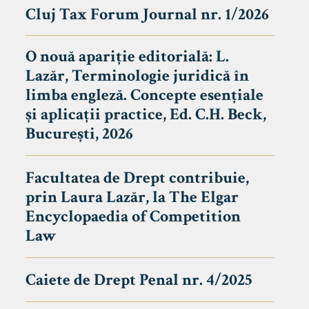
Cluj Tax Forum Journal nr. 1/2026
O nouă apariție editorială: L.
Lazăr, Terminologie juridică în
limba engleză. Concepte esențiale
și aplicații practice, Ed. C.H. Beck,
București, 2026
Facultatea de Drept contribuie,
prin Laura Lazăr, la The Elgar
Encyclopaedia of Competition
Law
Caiete de Drept Penal nr. 4/2025