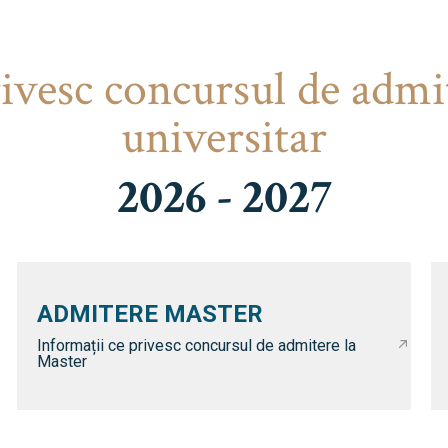
rivesc concursul de admi
universitar
2026 - 2027
ADMITERE MASTER
Informații ce privesc concursul de admitere la
Master