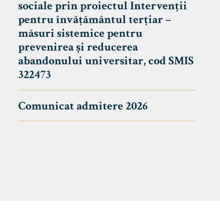
sociale prin proiectul Intervenții
pentru învățământul terțiar –
măsuri sistemice pentru
prevenirea și reducerea
abandonului universitar, cod SMIS
322473
Comunicat admitere 2026