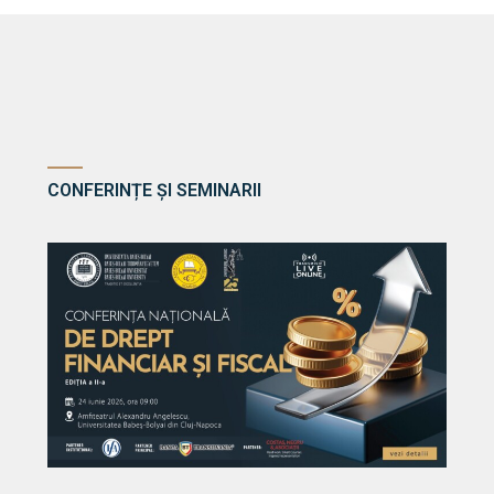
CONFERINȚE ȘI SEMINARII