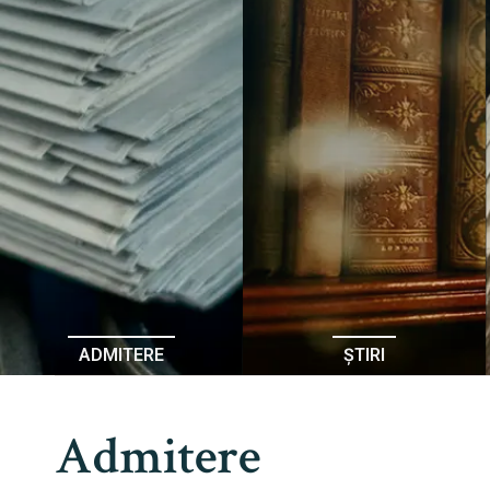
ADMITERE
ȘTIRI
Admitere