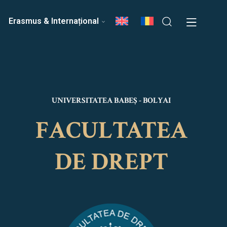
ri
Echipa Facultății
Erasmus & Internațional
UNIVERSITATEA BABEȘ - BOLYAI
FACULTATEA
DE DREPT