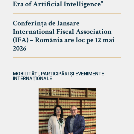
Era of Artificial Intelligence”
cultate
Conferința de lansare
International Fiscal Association
ultății
(IFA) – România are loc pe 12 mai
ă & Reviste
2026
MOBILITĂȚI, PARTICIPĂRI ȘI EVENIMENTE
INTERNAȚIONALE