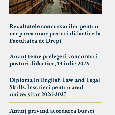
Rezultatele concursurilor pentru
ocuparea unor posturi didactice la
Facultatea de Drept
Anunț teme prelegeri concursuri
posturi didactice, 13 iulie 2026
Diploma in English Law and Legal
Skills. Înscrieri pentru anul
universitar 2026-2027
Anunț privind acordarea bursei