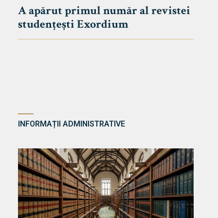
A apărut primul număr al revistei
studențești Exordium
INFORMAȚII ADMINISTRATIVE