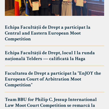
Echipa Facultății de Drept a participat la
Central and Eastern European Moot
Competition
Echipa Facultății de Drept, locul I la runda
națională Telders — calificată la Haga
Facultatea de Drept a participat la “EnJOY the
European Court of Arbitration Moot
Competition”
Team BBU for Philip C. Jessup International
Law Moot Court Competition se remarcă la