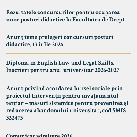
Rezultatele concursurilor pentru ocuparea
unor posturi didactice la Facultatea de Drept
Anunț teme prelegeri concursuri posturi
didactice, 13 iulie 2026
Diploma in English Law and Legal Skills.
Înscrieri pentru anul universitar 2026-2027
Anunț privind acordarea bursei sociale prin
proiectul Intervenții pentru învățământul
terțiar – măsuri sistemice pentru prevenirea și
reducerea abandonului universitar, cod SMIS
322473
Comunicat admitere 2026