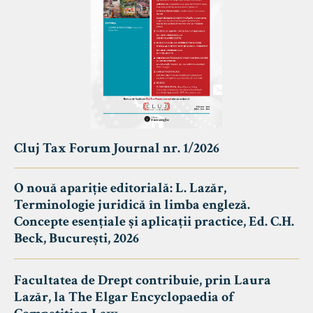
Cluj Tax Forum Journal nr. 1/2026
O nouă apariție editorială: L. Lazăr,
Terminologie juridică în limba engleză.
Concepte esențiale și aplicații practice, Ed. C.H.
Beck, București, 2026
Facultatea de Drept contribuie, prin Laura
Lazăr, la The Elgar Encyclopaedia of