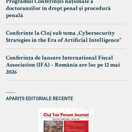
Programul Conferinței naționale a
doctoranzilor în drept penal și procedură
penală
Conferințe la Cluj sub tema „Cybersecurity
Strategies in the Era of Artificial Intelligence”
Conferința de lansare International Fiscal
Association (IFA) – România are loc pe 12 mai
2026
APARIȚII EDITORIALE RECENTE