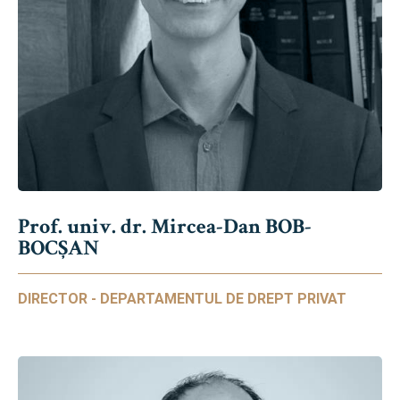
Prof. univ. dr. Mircea-Dan BOB-
BOCȘAN
DIRECTOR - DEPARTAMENTUL DE DREPT PRIVAT