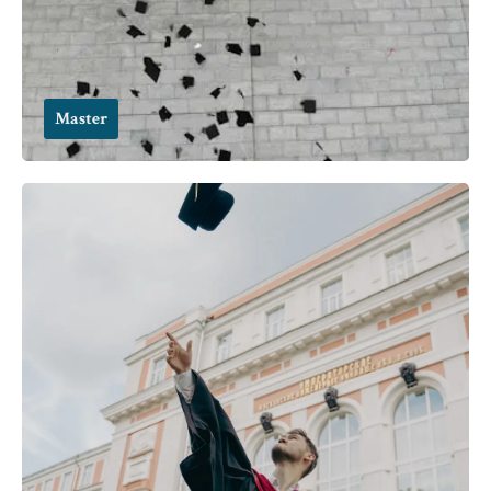
Master