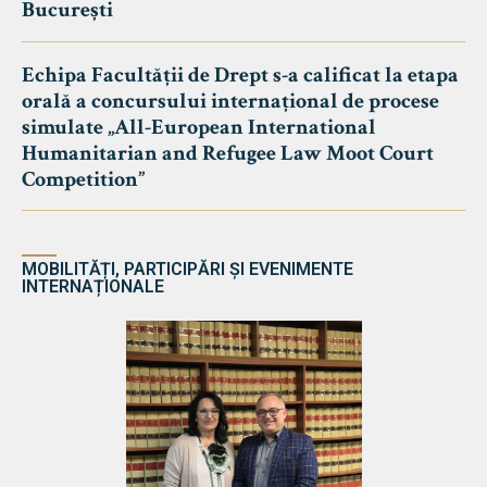
București
Echipa Facultății de Drept s-a calificat la etapa
orală a concursului internațional de procese
simulate „All-European International
Humanitarian and Refugee Law Moot Court
Competition”
MOBILITĂȚI, PARTICIPĂRI ȘI EVENIMENTE
INTERNAȚIONALE