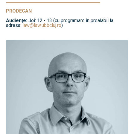
PRODECAN
Audienţe:
Joi: 12 - 13 (cu programare în prealabil la
adresa:
law@law.ubbcluj.ro
)