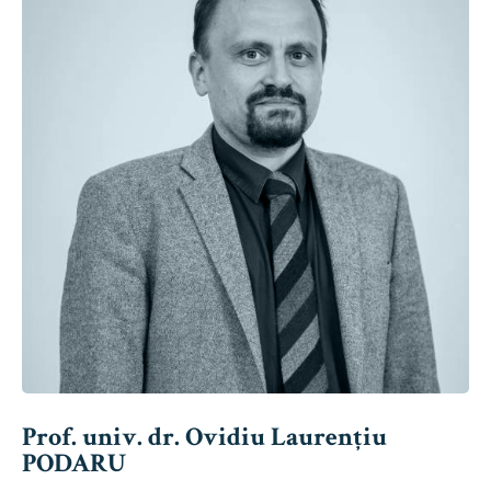
Prof. univ. dr. Ovidiu Laurențiu
PODARU