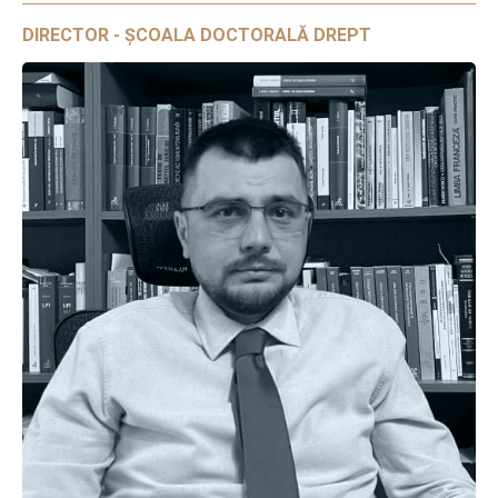
DIRECTOR - ȘCOALA DOCTORALĂ DREPT