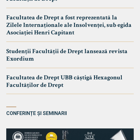
Facultatea de Drept a fost reprezentată la
Zilele Internaționale ale Insolvenței, sub egida
Asociației Henri Capitant
Studenții Facultății de Drept lansează revista
Exordium
Facultatea de Drept UBB câștigă Hexagonul
Facultăților de Drept
CONFERINȚE ȘI SEMINARII