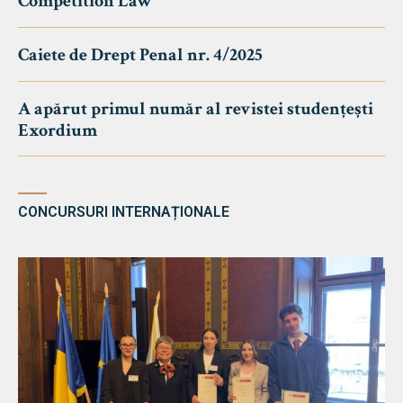
Competition Law
Caiete de Drept Penal nr. 4/2025
A apărut primul număr al revistei studențești
Exordium
CONCURSURI INTERNAȚIONALE