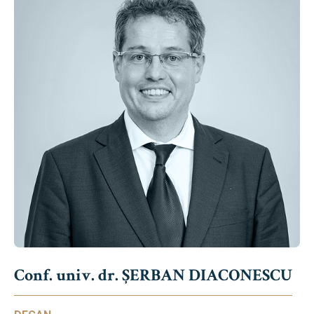
Conf. univ. dr. ȘERBAN DIACONESCU