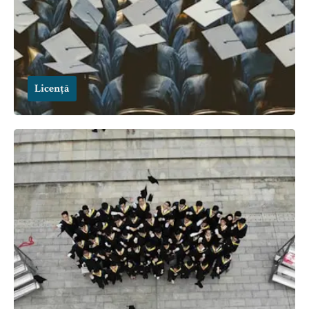
Licență