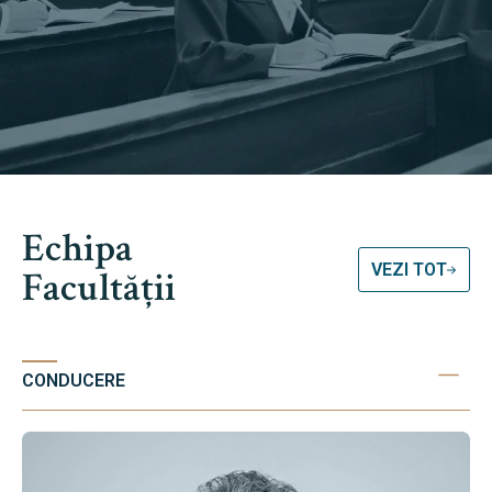
Echipa
VEZI TOT
Facultății
CONDUCERE