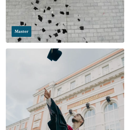
Master