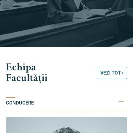
Echipa
VEZI TOT
Facultății
CONDUCERE