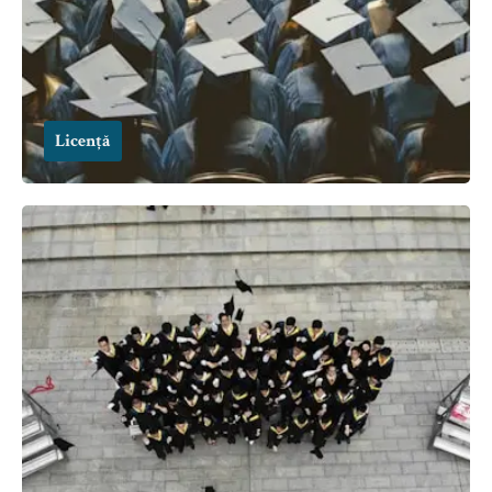
Licență