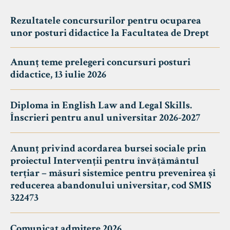
Rezultatele concursurilor pentru ocuparea
unor posturi didactice la Facultatea de Drept
Anunț teme prelegeri concursuri posturi
didactice, 13 iulie 2026
Diploma in English Law and Legal Skills.
Înscrieri pentru anul universitar 2026-2027
Anunț privind acordarea bursei sociale prin
proiectul Intervenții pentru învățământul
terțiar – măsuri sistemice pentru prevenirea și
reducerea abandonului universitar, cod SMIS
322473
Comunicat admitere 2026