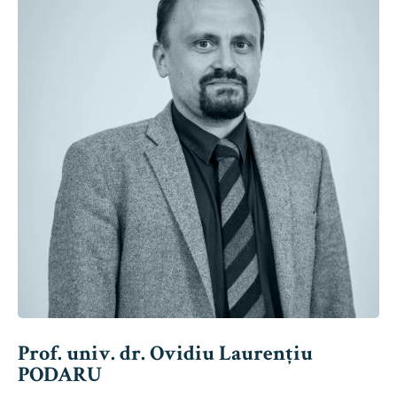
Prof. univ. dr. Ovidiu Laurențiu
PODARU