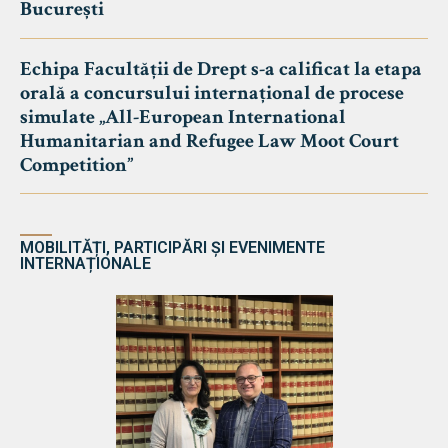
București
Echipa Facultății de Drept s-a calificat la etapa
orală a concursului internațional de procese
simulate „All-European International
Humanitarian and Refugee Law Moot Court
Competition”
MOBILITĂȚI, PARTICIPĂRI ȘI EVENIMENTE
INTERNAȚIONALE