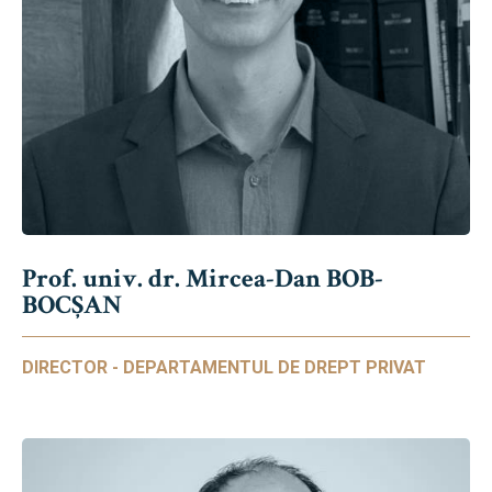
Prof. univ. dr. Mircea-Dan BOB-
BOCȘAN
DIRECTOR - DEPARTAMENTUL DE DREPT PRIVAT