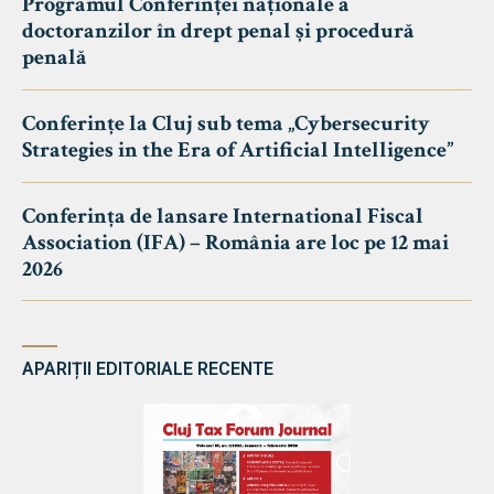
Programul Conferinței naționale a
doctoranzilor în drept penal și procedură
penală
Conferințe la Cluj sub tema „Cybersecurity
Strategies in the Era of Artificial Intelligence”
Conferința de lansare International Fiscal
Association (IFA) – România are loc pe 12 mai
2026
APARIȚII EDITORIALE RECENTE