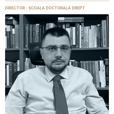
DIRECTOR - ȘCOALA DOCTORALĂ DREPT