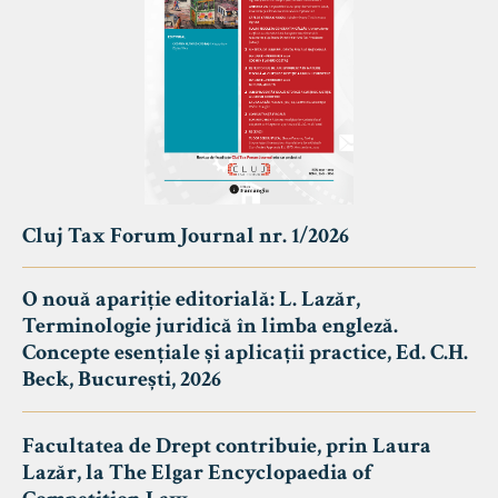
Cluj Tax Forum Journal nr. 1/2026
O nouă apariție editorială: L. Lazăr,
Terminologie juridică în limba engleză.
Concepte esențiale și aplicații practice, Ed. C.H.
Beck, București, 2026
Facultatea de Drept contribuie, prin Laura
Lazăr, la The Elgar Encyclopaedia of