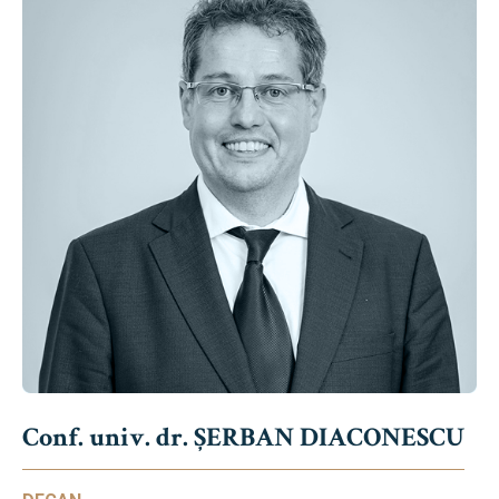
Conf. univ. dr. ȘERBAN DIACONESCU