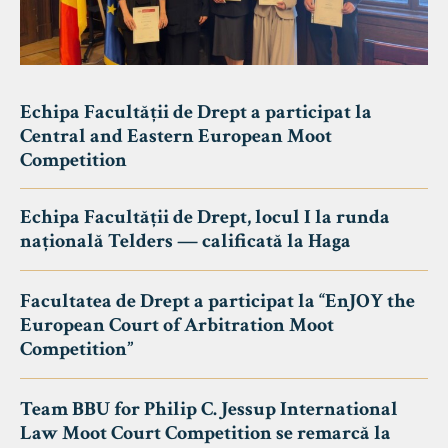
Echipa Facultății de Drept a participat la
Central and Eastern European Moot
Competition
Echipa Facultății de Drept, locul I la runda
națională Telders — calificată la Haga
Facultatea de Drept a participat la “EnJOY the
European Court of Arbitration Moot
Competition”
Team BBU for Philip C. Jessup International
Law Moot Court Competition se remarcă la