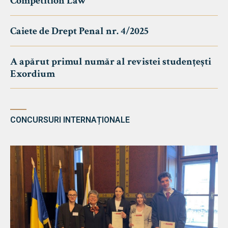
Competition Law
Caiete de Drept Penal nr. 4/2025
A apărut primul număr al revistei studențești
Exordium
CONCURSURI INTERNAȚIONALE