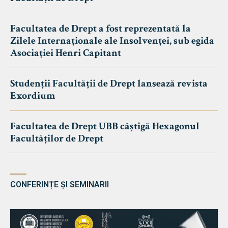
Facultatea de Drept a fost reprezentată la
Zilele Internaționale ale Insolvenței, sub egida
Asociației Henri Capitant
Studenții Facultății de Drept lansează revista
Exordium
Facultatea de Drept UBB câștigă Hexagonul
Facultăților de Drept
CONFERINȚE ȘI SEMINARII