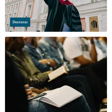
Doctorat