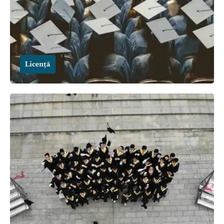
Licență