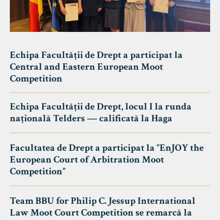
Echipa Facultății de Drept a participat la
Central and Eastern European Moot
Competition
Echipa Facultății de Drept, locul I la runda
națională Telders — calificată la Haga
Facultatea de Drept a participat la “EnJOY the
European Court of Arbitration Moot
Competition”
Team BBU for Philip C. Jessup International
Law Moot Court Competition se remarcă la