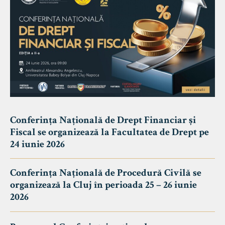
Conferința Națională de Drept Financiar și
Fiscal se organizează la Facultatea de Drept pe
24 iunie 2026
Conferința Națională de Procedură Civilă se
organizează la Cluj în perioada 25 – 26 iunie
2026