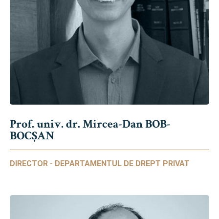
Prof. univ. dr. Mircea-Dan BOB-
BOCȘAN
DIRECTOR - DEPARTAMENTUL DE DREPT PRIVAT