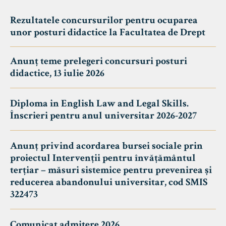
Rezultatele concursurilor pentru ocuparea
unor posturi didactice la Facultatea de Drept
Anunț teme prelegeri concursuri posturi
didactice, 13 iulie 2026
Diploma in English Law and Legal Skills.
Înscrieri pentru anul universitar 2026-2027
Anunț privind acordarea bursei sociale prin
proiectul Intervenții pentru învățământul
terțiar – măsuri sistemice pentru prevenirea și
reducerea abandonului universitar, cod SMIS
322473
Comunicat admitere 2026