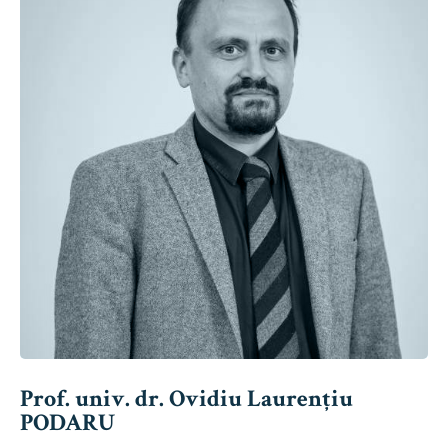
Prof. univ. dr. Ovidiu Laurențiu
PODARU