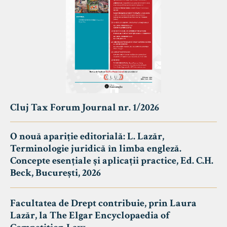
Cluj Tax Forum Journal nr. 1/2026
O nouă apariție editorială: L. Lazăr,
Terminologie juridică în limba engleză.
Concepte esențiale și aplicații practice, Ed. C.H.
Beck, București, 2026
Facultatea de Drept contribuie, prin Laura
Lazăr, la The Elgar Encyclopaedia of