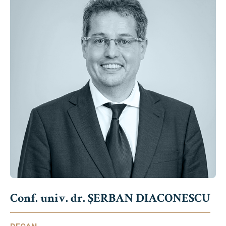
Conf. univ. dr. ȘERBAN DIACONESCU