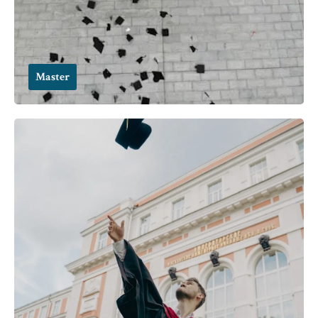
Master