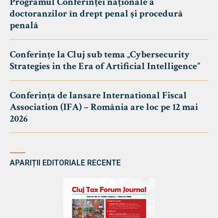
Programul Conferinței naționale a
doctoranzilor în drept penal și procedură
penală
Conferințe la Cluj sub tema „Cybersecurity
Strategies in the Era of Artificial Intelligence”
Conferința de lansare International Fiscal
Association (IFA) – România are loc pe 12 mai
2026
APARIȚII EDITORIALE RECENTE