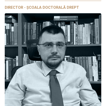
DIRECTOR - ȘCOALA DOCTORALĂ DREPT