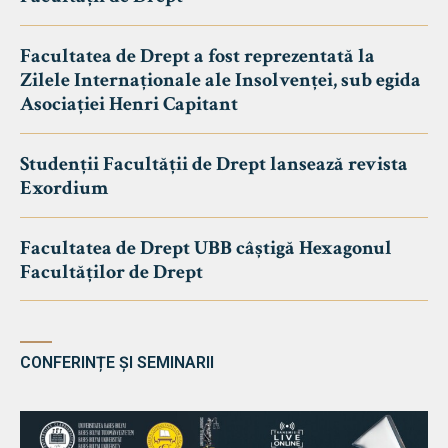
Facultatea de Drept a fost reprezentată la
Zilele Internaționale ale Insolvenței, sub egida
Asociației Henri Capitant
Studenții Facultății de Drept lansează revista
Exordium
Facultatea de Drept UBB câștigă Hexagonul
Facultăților de Drept
CONFERINȚE ȘI SEMINARII