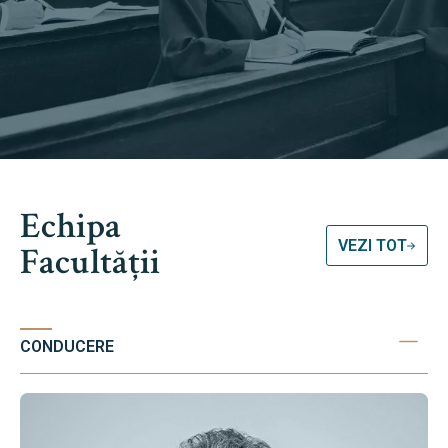
Echipa
VEZI TOT
Facultății
CONDUCERE