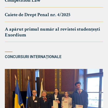
Competition Law
Caiete de Drept Penal nr. 4/2025
A apărut primul număr al revistei studențești
Exordium
CONCURSURI INTERNAȚIONALE