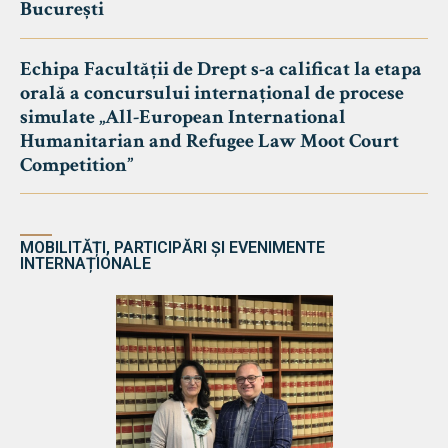
București
Echipa Facultății de Drept s-a calificat la etapa
orală a concursului internațional de procese
simulate „All-European International
Humanitarian and Refugee Law Moot Court
Competition”
MOBILITĂȚI, PARTICIPĂRI ȘI EVENIMENTE
INTERNAȚIONALE