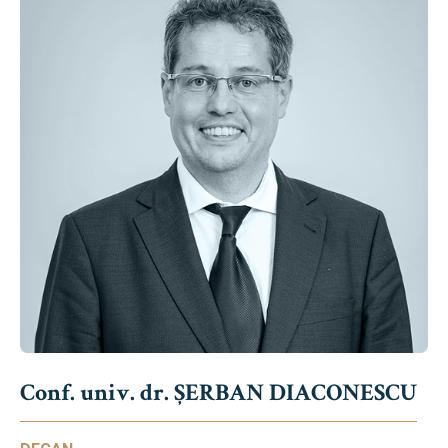
Conf. univ. dr. ȘERBAN DIACONESCU