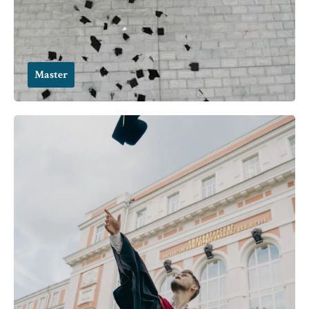
Master