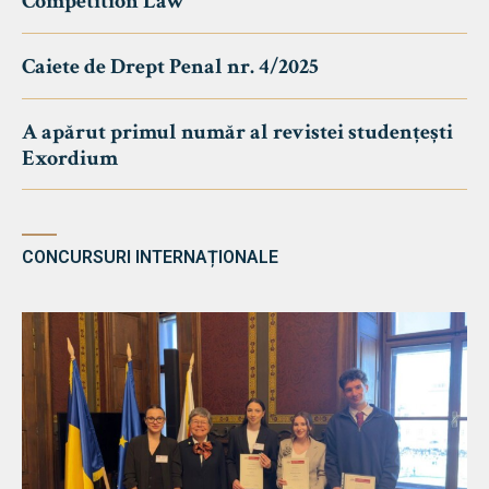
Competition Law
Caiete de Drept Penal nr. 4/2025
A apărut primul număr al revistei studențești
Exordium
CONCURSURI INTERNAȚIONALE