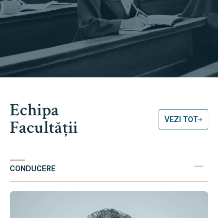
Echipa
VEZI TOT
Facultății
CONDUCERE