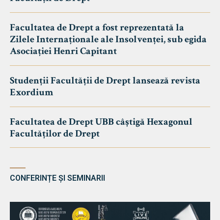
Facultatea de Drept a fost reprezentată la
Zilele Internaționale ale Insolvenței, sub egida
Asociației Henri Capitant
Studenții Facultății de Drept lansează revista
Exordium
Facultatea de Drept UBB câștigă Hexagonul
Facultăților de Drept
CONFERINȚE ȘI SEMINARII