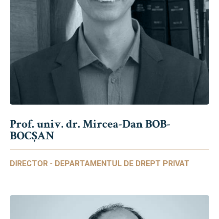
Prof. univ. dr. Mircea-Dan BOB-
BOCȘAN
DIRECTOR - DEPARTAMENTUL DE DREPT PRIVAT