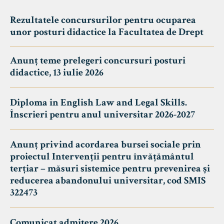
Rezultatele concursurilor pentru ocuparea
unor posturi didactice la Facultatea de Drept
Anunț teme prelegeri concursuri posturi
didactice, 13 iulie 2026
Diploma in English Law and Legal Skills.
Înscrieri pentru anul universitar 2026-2027
Anunț privind acordarea bursei sociale prin
proiectul Intervenții pentru învățământul
terțiar – măsuri sistemice pentru prevenirea și
reducerea abandonului universitar, cod SMIS
322473
Comunicat admitere 2026