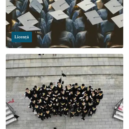
Licență