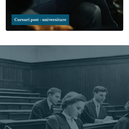
Cursuri post - universitare