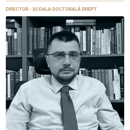
DIRECTOR - ȘCOALA DOCTORALĂ DREPT