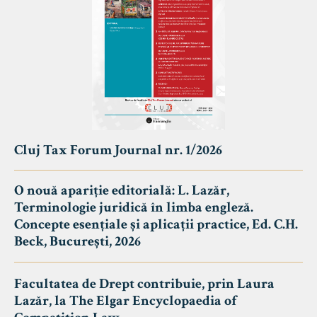
Cluj Tax Forum Journal nr. 1/2026
O nouă apariție editorială: L. Lazăr,
Terminologie juridică în limba engleză.
Concepte esențiale și aplicații practice, Ed. C.H.
Beck, București, 2026
Facultatea de Drept contribuie, prin Laura
Lazăr, la The Elgar Encyclopaedia of