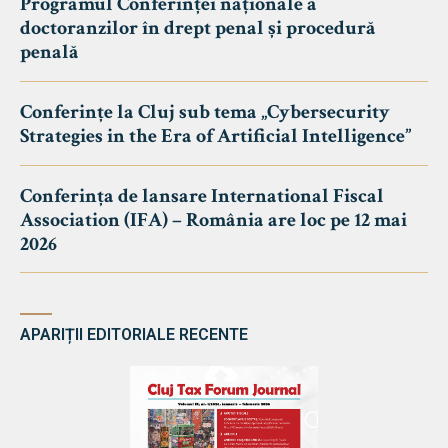
Programul Conferinței naționale a
doctoranzilor în drept penal și procedură
penală
Conferințe la Cluj sub tema „Cybersecurity
Strategies in the Era of Artificial Intelligence”
Conferința de lansare International Fiscal
Association (IFA) – România are loc pe 12 mai
2026
APARIȚII EDITORIALE RECENTE