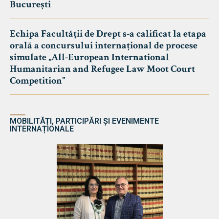
București
Echipa Facultății de Drept s-a calificat la etapa
orală a concursului internațional de procese
simulate „All-European International
Humanitarian and Refugee Law Moot Court
Competition”
MOBILITĂȚI, PARTICIPĂRI ȘI EVENIMENTE
INTERNAȚIONALE