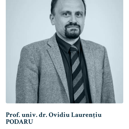
Prof. univ. dr. Ovidiu Laurențiu
PODARU