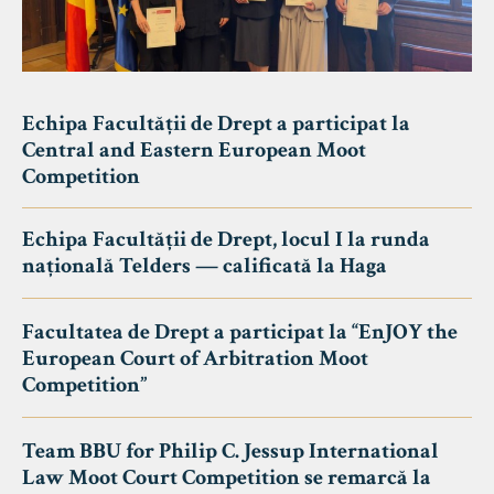
Echipa Facultății de Drept a participat la
Central and Eastern European Moot
Competition
Echipa Facultății de Drept, locul I la runda
națională Telders — calificată la Haga
Facultatea de Drept a participat la “EnJOY the
European Court of Arbitration Moot
Competition”
Team BBU for Philip C. Jessup International
Law Moot Court Competition se remarcă la