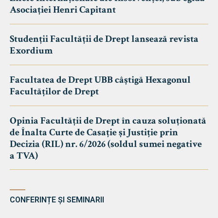
Asociației Henri Capitant
Studenții Facultății de Drept lansează revista
Exordium
Facultatea de Drept UBB câștigă Hexagonul
Facultăților de Drept
Opinia Facultății de Drept în cauza soluționată
de Înalta Curte de Casație și Justiție prin
Decizia (RIL) nr. 6/2026 (soldul sumei negative
a TVA)
CONFERINȚE ȘI SEMINARII