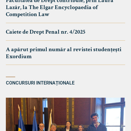
Facultatea de Drept contribuie, prin Laura
Lazăr, la The Elgar Encyclopaedia of
Competition Law
Caiete de Drept Penal nr. 4/2025
A apărut primul număr al revistei studențești
Exordium
CONCURSURI INTERNAȚIONALE