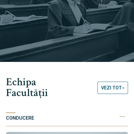
Echipa
VEZI TOT
Facultății
CONDUCERE