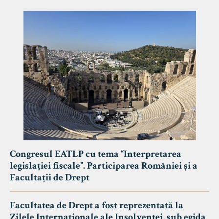
Congresul EATLP cu tema “Interpretarea
legislației fiscale”. Participarea României și a
Facultații de Drept
Facultatea de Drept a fost reprezentată la
Zilele Internaționale ale Insolvenței, sub egida