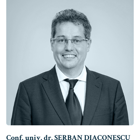
Conf. univ. dr. ȘERBAN DIACONESCU