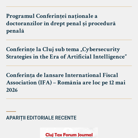
Programul Conferinței naționale a
doctoranzilor în drept penal și procedură
penală
Conferințe la Cluj sub tema „Cybersecurity
Strategies in the Era of Artificial Intelligence”
Conferința de lansare International Fiscal
Association (IFA) – România are loc pe 12 mai
2026
APARIȚII EDITORIALE RECENTE