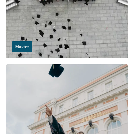
Master