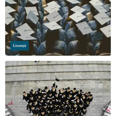
Licență