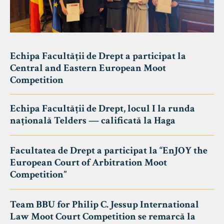
Echipa Facultății de Drept a participat la
Central and Eastern European Moot
Competition
Echipa Facultății de Drept, locul I la runda
națională Telders — calificată la Haga
Facultatea de Drept a participat la “EnJOY the
European Court of Arbitration Moot
Competition”
Team BBU for Philip C. Jessup International
Law Moot Court Competition se remarcă la