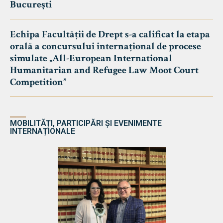
București
Echipa Facultății de Drept s-a calificat la etapa
orală a concursului internațional de procese
simulate „All-European International
Humanitarian and Refugee Law Moot Court
Competition”
MOBILITĂȚI, PARTICIPĂRI ȘI EVENIMENTE
INTERNAȚIONALE