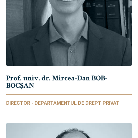
Prof. univ. dr. Mircea-Dan BOB-
BOCȘAN
DIRECTOR - DEPARTAMENTUL DE DREPT PRIVAT