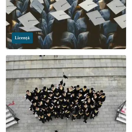
Licență