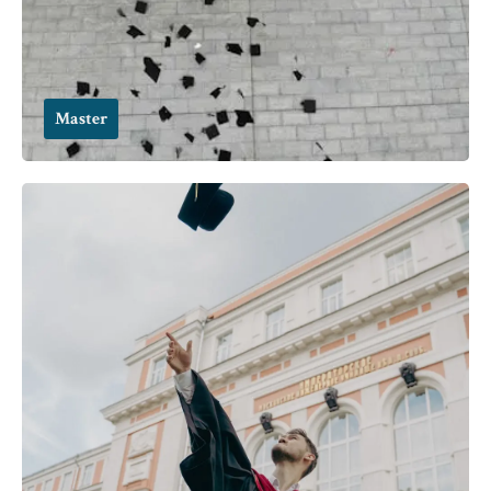
Master