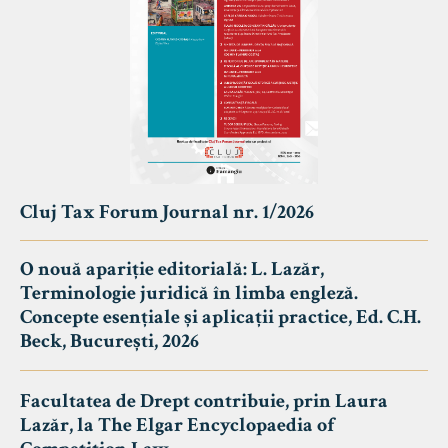
Cluj Tax Forum Journal nr. 1/2026
O nouă apariție editorială: L. Lazăr,
Terminologie juridică în limba engleză.
Concepte esențiale și aplicații practice, Ed. C.H.
Beck, București, 2026
Facultatea de Drept contribuie, prin Laura
Lazăr, la The Elgar Encyclopaedia of