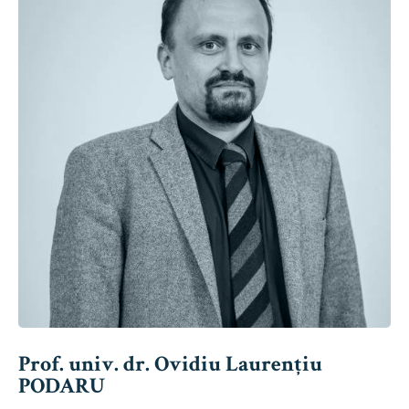
Prof. univ. dr. Ovidiu Laurențiu
PODARU