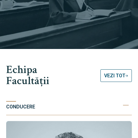
Echipa
VEZI TOT
Facultății
CONDUCERE