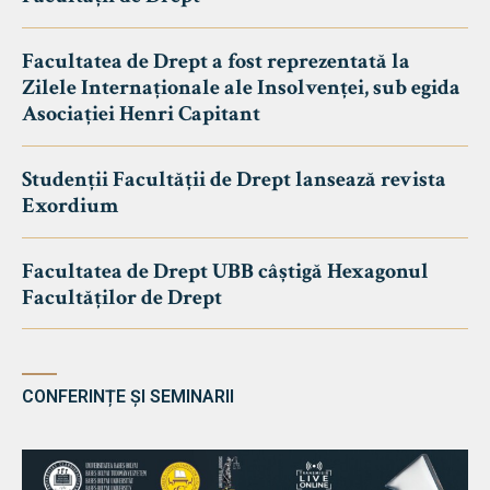
Facultatea de Drept a fost reprezentată la
Zilele Internaționale ale Insolvenței, sub egida
Asociației Henri Capitant
Studenții Facultății de Drept lansează revista
Exordium
Facultatea de Drept UBB câștigă Hexagonul
Facultăților de Drept
CONFERINȚE ȘI SEMINARII