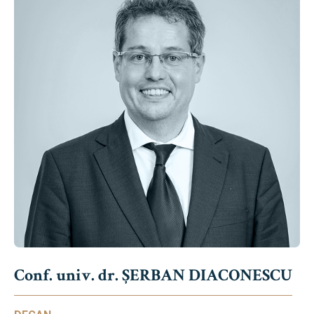
Conf. univ. dr. ȘERBAN DIACONESCU