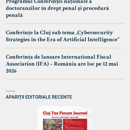
Programul Conferinței naționale a
doctoranzilor în drept penal și procedură
penală
Conferințe la Cluj sub tema „Cybersecurity
Strategies in the Era of Artificial Intelligence”
Conferința de lansare International Fiscal
Association (IFA) – România are loc pe 12 mai
2026
APARIȚII EDITORIALE RECENTE