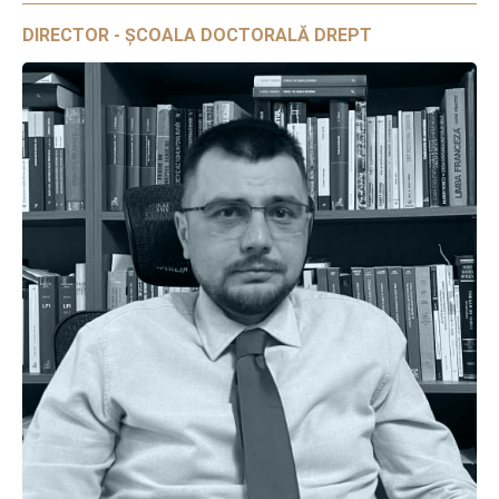
DIRECTOR - ȘCOALA DOCTORALĂ DREPT