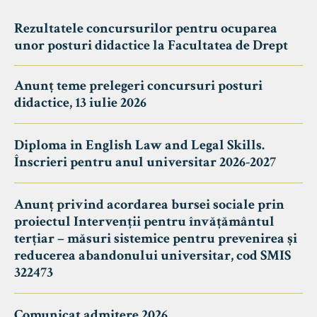
Rezultatele concursurilor pentru ocuparea
unor posturi didactice la Facultatea de Drept
Anunț teme prelegeri concursuri posturi
didactice, 13 iulie 2026
Diploma in English Law and Legal Skills.
Înscrieri pentru anul universitar 2026-2027
Anunț privind acordarea bursei sociale prin
proiectul Intervenții pentru învățământul
terțiar – măsuri sistemice pentru prevenirea și
reducerea abandonului universitar, cod SMIS
322473
Comunicat admitere 2026