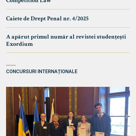
Competition Law
Caiete de Drept Penal nr. 4/2025
A apărut primul număr al revistei studențești
Exordium
CONCURSURI INTERNAȚIONALE