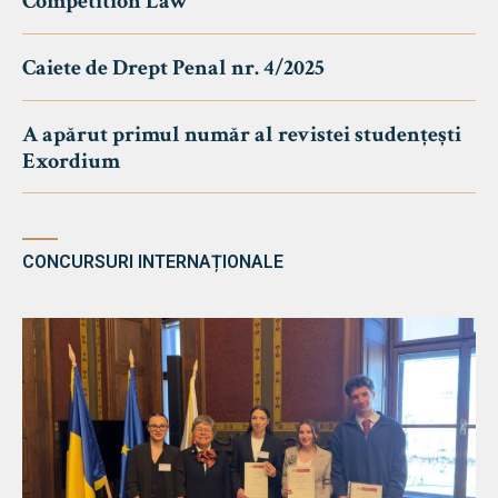
Competition Law
Caiete de Drept Penal nr. 4/2025
A apărut primul număr al revistei studențești
Exordium
CONCURSURI INTERNAȚIONALE