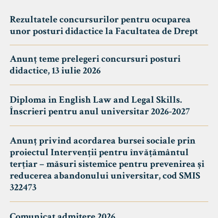
Rezultatele concursurilor pentru ocuparea
unor posturi didactice la Facultatea de Drept
Anunț teme prelegeri concursuri posturi
didactice, 13 iulie 2026
Diploma in English Law and Legal Skills.
Înscrieri pentru anul universitar 2026-2027
Anunț privind acordarea bursei sociale prin
proiectul Intervenții pentru învățământul
terțiar – măsuri sistemice pentru prevenirea și
reducerea abandonului universitar, cod SMIS
322473
Comunicat admitere 2026