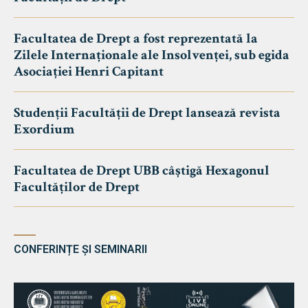
Facultatea de Drept a fost reprezentată la
Zilele Internaționale ale Insolvenței, sub egida
Asociației Henri Capitant
Studenții Facultății de Drept lansează revista
Exordium
Facultatea de Drept UBB câștigă Hexagonul
Facultăților de Drept
CONFERINȚE ȘI SEMINARII