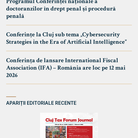
Programul Conferinței naționale a
doctoranzilor în drept penal și procedură
penală
Conferințe la Cluj sub tema „Cybersecurity
Strategies in the Era of Artificial Intelligence”
Conferința de lansare International Fiscal
Association (IFA) – România are loc pe 12 mai
2026
APARIȚII EDITORIALE RECENTE