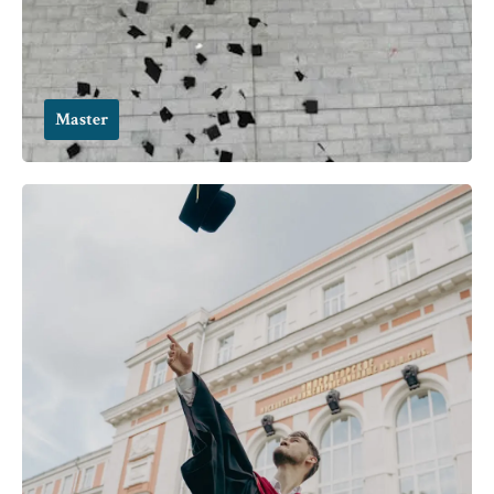
Master