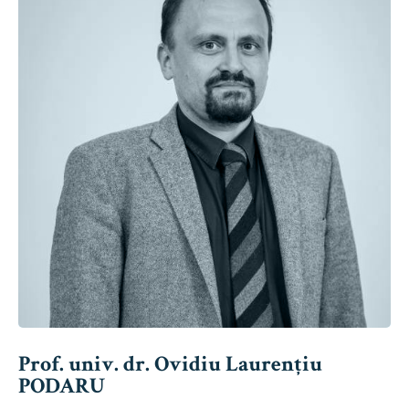
Prof. univ. dr. Ovidiu Laurențiu
PODARU