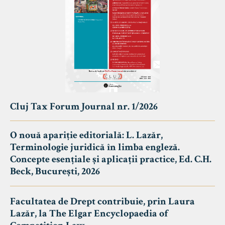
Cluj Tax Forum Journal nr. 1/2026
O nouă apariție editorială: L. Lazăr,
Terminologie juridică în limba engleză.
Concepte esențiale și aplicații practice, Ed. C.H.
Beck, București, 2026
Facultatea de Drept contribuie, prin Laura
Lazăr, la The Elgar Encyclopaedia of