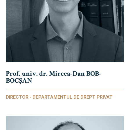
Prof. univ. dr. Mircea-Dan BOB-
BOCȘAN
DIRECTOR - DEPARTAMENTUL DE DREPT PRIVAT