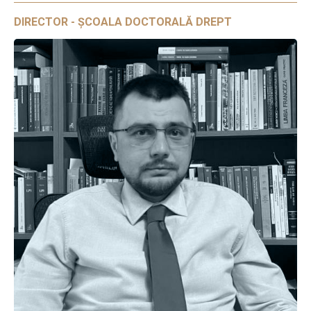
DIRECTOR - ȘCOALA DOCTORALĂ DREPT