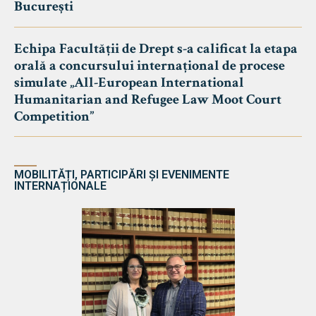
București
Echipa Facultății de Drept s-a calificat la etapa
orală a concursului internațional de procese
simulate „All-European International
Humanitarian and Refugee Law Moot Court
Competition”
MOBILITĂȚI, PARTICIPĂRI ȘI EVENIMENTE
INTERNAȚIONALE