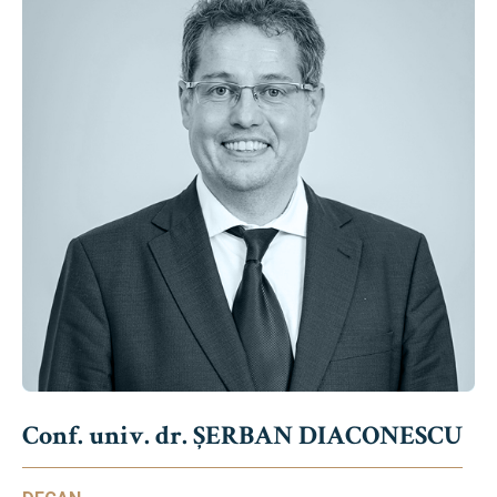
Conf. univ. dr. ȘERBAN DIACONESCU