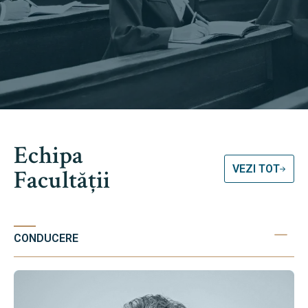
Echipa
VEZI TOT
Facultății
CONDUCERE