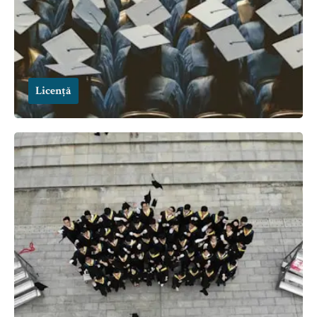
Licență