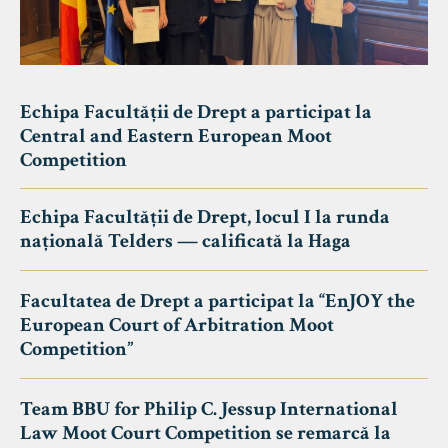
Echipa Facultății de Drept a participat la
Central and Eastern European Moot
Competition
Echipa Facultății de Drept, locul I la runda
națională Telders — calificată la Haga
Facultatea de Drept a participat la “EnJOY the
European Court of Arbitration Moot
Competition”
Team BBU for Philip C. Jessup International
Law Moot Court Competition se remarcă la