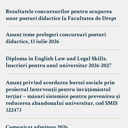
Rezultatele concursurilor pentru ocuparea
unor posturi didactice la Facultatea de Drept
Anunț teme prelegeri concursuri posturi
didactice, 13 iulie 2026
Diploma in English Law and Legal Skills.
Înscrieri pentru anul universitar 2026-2027
Anunț privind acordarea bursei sociale prin
proiectul Intervenții pentru învățământul
terțiar – măsuri sistemice pentru prevenirea și
reducerea abandonului universitar, cod SMIS
322473
Comunicat admitere 2026