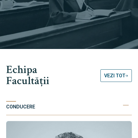
Echipa
VEZI TOT
Facultății
CONDUCERE