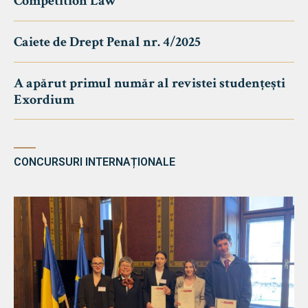
Competition Law
Caiete de Drept Penal nr. 4/2025
A apărut primul număr al revistei studențești
Exordium
CONCURSURI INTERNAȚIONALE