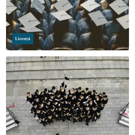
Licență