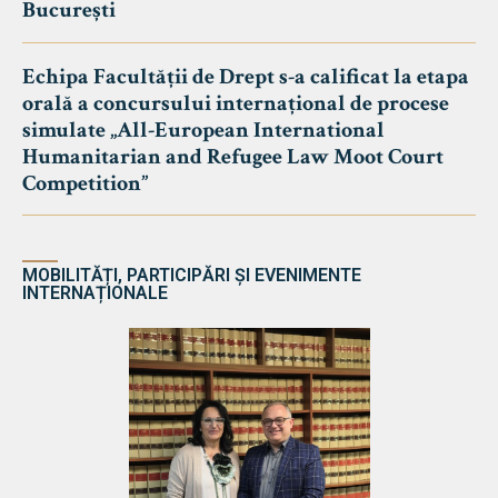
București
Echipa Facultății de Drept s-a calificat la etapa
orală a concursului internațional de procese
simulate „All-European International
Humanitarian and Refugee Law Moot Court
Competition”
MOBILITĂȚI, PARTICIPĂRI ȘI EVENIMENTE
INTERNAȚIONALE