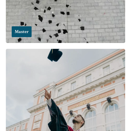
Master