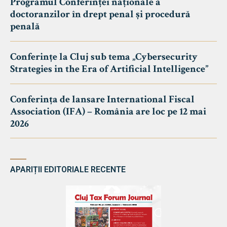
Programul Conferinței naționale a
doctoranzilor în drept penal și procedură
penală
Conferințe la Cluj sub tema „Cybersecurity
Strategies in the Era of Artificial Intelligence”
Conferința de lansare International Fiscal
Association (IFA) – România are loc pe 12 mai
2026
APARIȚII EDITORIALE RECENTE