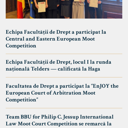
Echipa Facultății de Drept a participat la
Central and Eastern European Moot
Competition
Echipa Facultății de Drept, locul I la runda
națională Telders — calificată la Haga
Facultatea de Drept a participat la “EnJOY the
European Court of Arbitration Moot
Competition”
Team BBU for Philip C. Jessup International
Law Moot Court Competition se remarcă la