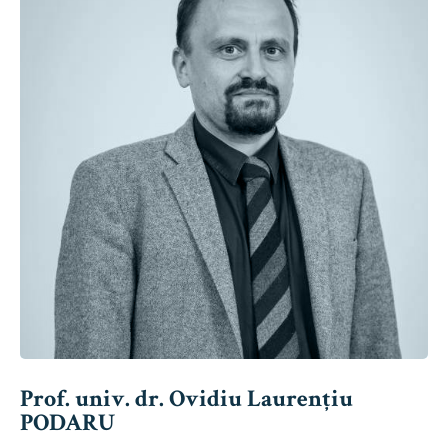
Prof. univ. dr. Ovidiu Laurențiu
PODARU