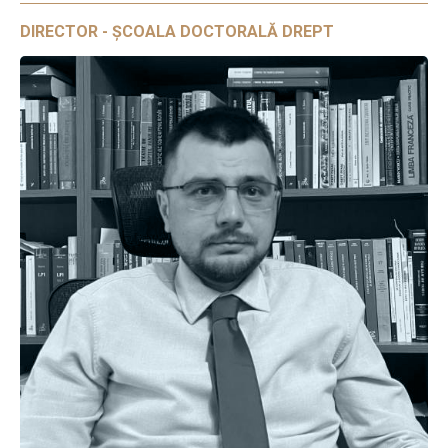
DIRECTOR - ȘCOALA DOCTORALĂ DREPT