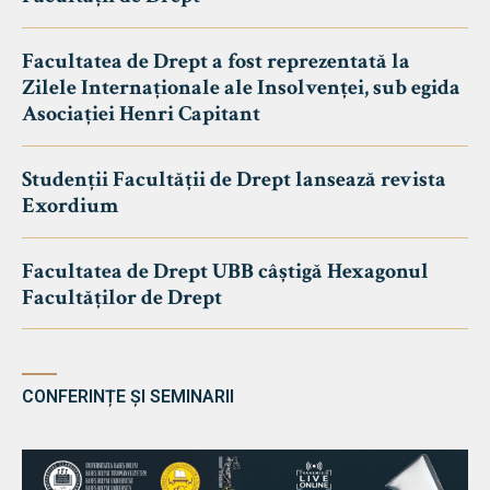
Facultatea de Drept a fost reprezentată la
Zilele Internaționale ale Insolvenței, sub egida
Asociației Henri Capitant
Studenții Facultății de Drept lansează revista
Exordium
Facultatea de Drept UBB câștigă Hexagonul
Facultăților de Drept
CONFERINȚE ȘI SEMINARII