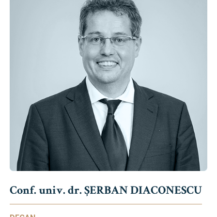
Conf. univ. dr. ȘERBAN DIACONESCU