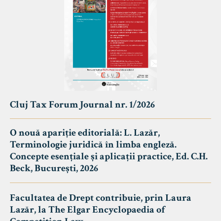
Cluj Tax Forum Journal nr. 1/2026
O nouă apariție editorială: L. Lazăr,
Terminologie juridică în limba engleză.
Concepte esențiale și aplicații practice, Ed. C.H.
Beck, București, 2026
Facultatea de Drept contribuie, prin Laura
Lazăr, la The Elgar Encyclopaedia of