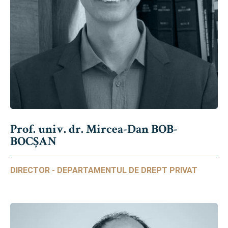
Prof. univ. dr. Mircea-Dan BOB-
BOCȘAN
DIRECTOR - DEPARTAMENTUL DE DREPT PRIVAT