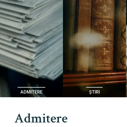
ADMITERE
ȘTIRI
Admitere