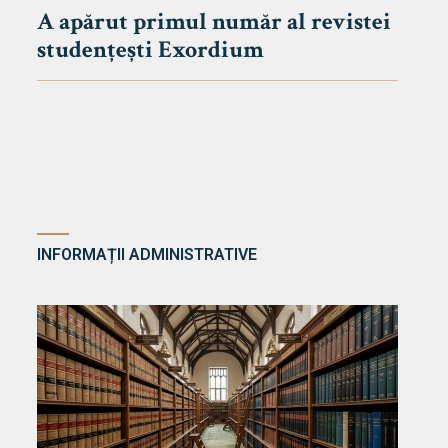
A apărut primul număr al revistei
studențești Exordium
INFORMAȚII ADMINISTRATIVE