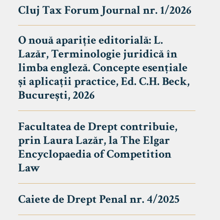
Cluj Tax Forum Journal nr. 1/2026
O nouă apariție editorială: L.
Lazăr, Terminologie juridică în
limba engleză. Concepte esențiale
și aplicații practice, Ed. C.H. Beck,
București, 2026
Facultatea de Drept contribuie,
prin Laura Lazăr, la The Elgar
Encyclopaedia of Competition
Law
Caiete de Drept Penal nr. 4/2025