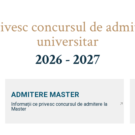
rivesc concursul de admi
universitar
2026 - 2027
ADMITERE MASTER
Informații ce privesc concursul de admitere la
Master