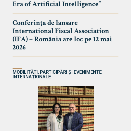
Era of Artificial Intelligence”
cultate
Conferința de lansare
International Fiscal Association
ultății
(IFA) – România are loc pe 12 mai
ă & Reviste
2026
MOBILITĂȚI, PARTICIPĂRI ȘI EVENIMENTE
INTERNAȚIONALE