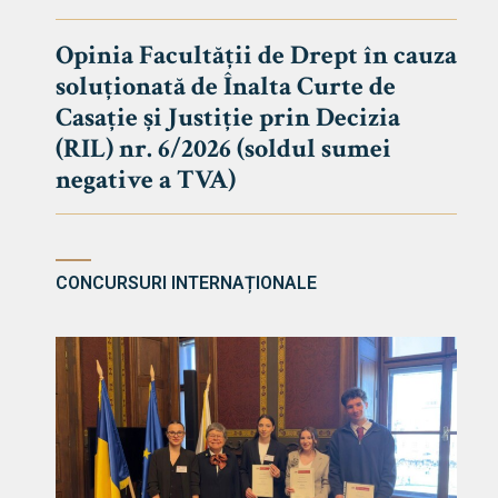
DE DREPT
Despre Fa
Opinia Facultății de Drept în cauza
soluționată de Înalta Curte de
Știri
Casație și Justiție prin Decizia
Echipa Fac
(RIL) nr. 6/2026 (soldul sumei
Bibliotec
negative a TVA)
Contact
CONCURSURI INTERNAȚIONALE