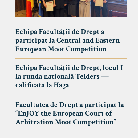
Echipa Facultății de Drept a
participat la Central and Eastern
European Moot Competition
Echipa Facultății de Drept, locul I
la runda națională Telders —
calificată la Haga
Facultatea de Drept a participat la
“EnJOY the European Court of
Arbitration Moot Competition”