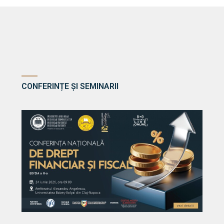
CONFERINȚE ȘI SEMINARII