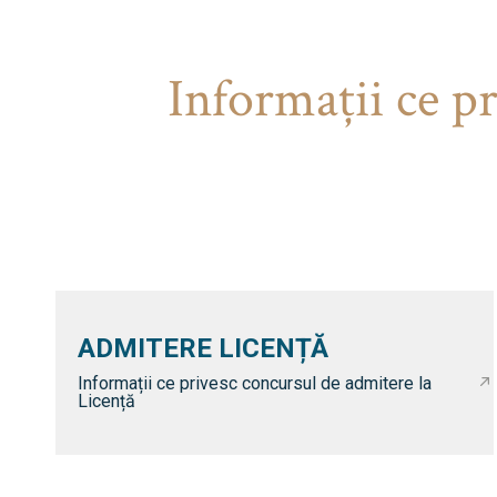
Informaţii ce p
ADMITERE LICENȚĂ
Informații ce privesc concursul de admitere la
Licență