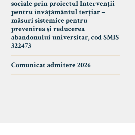
sociale prin proiectul Intervenții
pentru învățământul terțiar –
măsuri sistemice pentru
prevenirea și reducerea
abandonului universitar, cod SMIS
322473
Comunicat admitere 2026