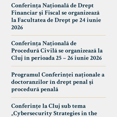
Conferința Națională de Drept
Financiar și Fiscal se organizează
la Facultatea de Drept pe 24 iunie
2026
Conferința Națională de
Procedură Civilă se organizează la
Cluj în perioada 25 – 26 iunie 2026
Programul Conferinței naționale a
doctoranzilor în drept penal și
tudenți
procedură penală
Conferințe la Cluj sub tema
„Cybersecurity Strategies in the
 Internațional