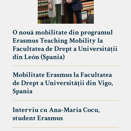
O nouă mobilitate din programul
Erasmus Teaching Mobility la
Facultatea de Drept a Universității
din León (Spania)
Mobilitate Erasmus la Facultatea
de Drept a Universității din Vigo,
Spania
Interviu cu Ana-Maria Cocu,
student Erasmus