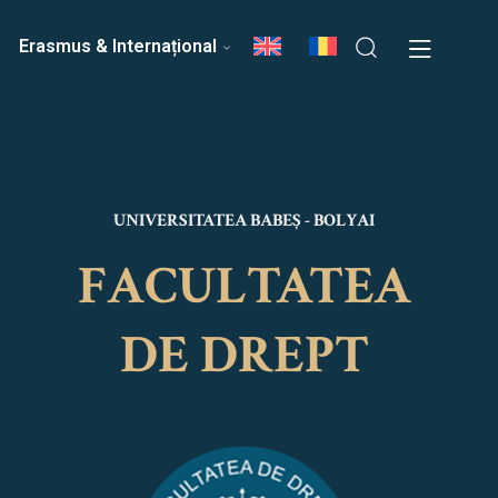
ri
Echipa Facultății
Erasmus & Internațional
UNIVERSITATEA BABEȘ - BOLYAI
FACULTATEA
DE DREPT