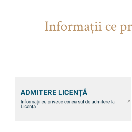
Informaţii ce p
ADMITERE LICENȚĂ
Informații ce privesc concursul de admitere la
Licență