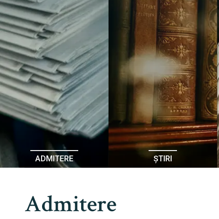
ADMITERE
ȘTIRI
Admitere