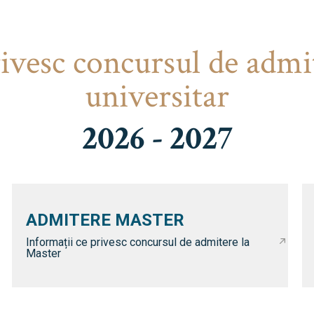
rivesc concursul de admi
universitar
2026 - 2027
ADMITERE MASTER
Informații ce privesc concursul de admitere la
Master