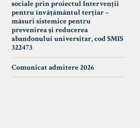
sociale prin proiectul Intervenții
pentru învățământul terțiar –
măsuri sistemice pentru
prevenirea și reducerea
abandonului universitar, cod SMIS
322473
Comunicat admitere 2026