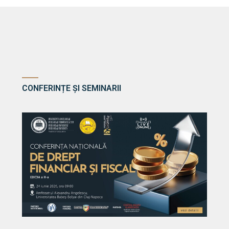
CONFERINȚE ȘI SEMINARII