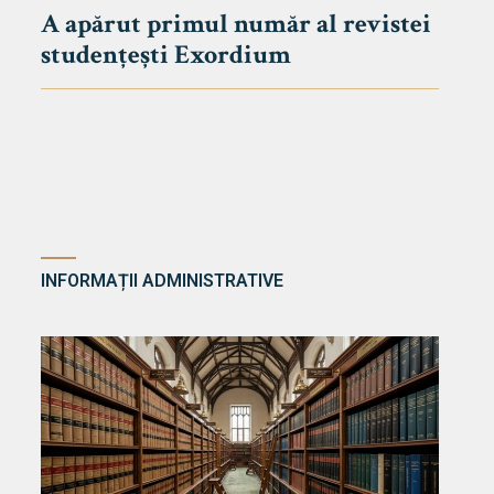
A apărut primul număr al revistei
studențești Exordium
INFORMAȚII ADMINISTRATIVE