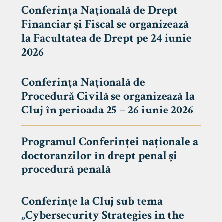
Conferința Națională de Drept
Financiar și Fiscal se organizează
la Facultatea de Drept pe 24 iunie
2026
Conferința Națională de
Procedură Civilă se organizează la
Cluj în perioada 25 – 26 iunie 2026
Programul Conferinței naționale a
doctoranzilor în drept penal și
tudenți
procedură penală
Conferințe la Cluj sub tema
„Cybersecurity Strategies in the
 Internațional