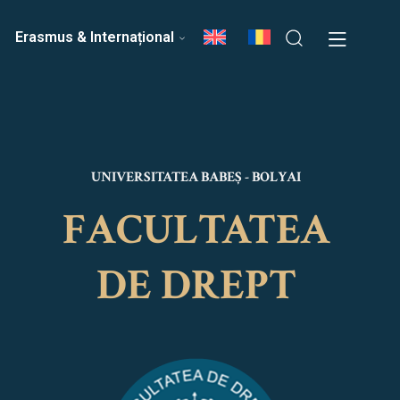
ri
Echipa Facultății
Erasmus & Internațional
UNIVERSITATEA BABEȘ - BOLYAI
FACULTATEA
DE DREPT