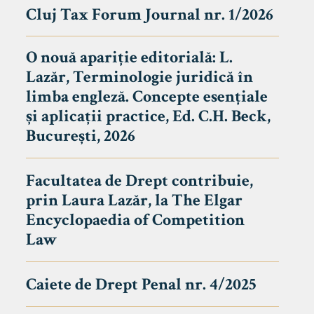
Cluj Tax Forum Journal nr. 1/2026
O nouă apariție editorială: L.
Lazăr, Terminologie juridică în
limba engleză. Concepte esențiale
și aplicații practice, Ed. C.H. Beck,
București, 2026
Facultatea de Drept contribuie,
prin Laura Lazăr, la The Elgar
Encyclopaedia of Competition
Law
Caiete de Drept Penal nr. 4/2025