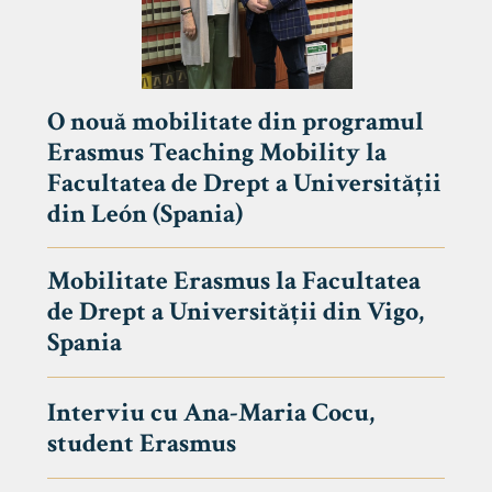
O nouă mobilitate din programul
Erasmus Teaching Mobility la
Facultatea de Drept a Universității
din León (Spania)
Mobilitate Erasmus la Facultatea
de Drept a Universității din Vigo,
Spania
Interviu cu Ana-Maria Cocu,
student Erasmus