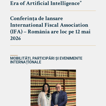
Era of Artificial Intelligence”
cultate
Conferința de lansare
International Fiscal Association
ultății
(IFA) – România are loc pe 12 mai
ă & Reviste
2026
MOBILITĂȚI, PARTICIPĂRI ȘI EVENIMENTE
INTERNAȚIONALE