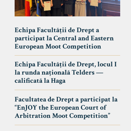
Echipa Facultății de Drept a
participat la Central and Eastern
European Moot Competition
Echipa Facultății de Drept, locul I
la runda națională Telders —
calificată la Haga
Facultatea de Drept a participat la
“EnJOY the European Court of
Arbitration Moot Competition”