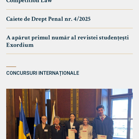
Competition Law
Caiete de Drept Penal nr. 4/2025
A apărut primul număr al revistei studențești
Exordium
CONCURSURI INTERNAȚIONALE