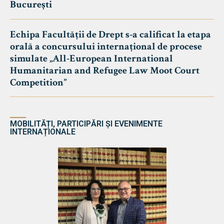
București
Echipa Facultății de Drept s-a calificat la etapa
orală a concursului internațional de procese
simulate „All-European International
Humanitarian and Refugee Law Moot Court
Competition”
MOBILITĂȚI, PARTICIPĂRI ȘI EVENIMENTE
INTERNAȚIONALE