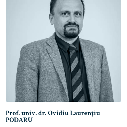
Prof. univ. dr. Ovidiu Laurențiu
PODARU