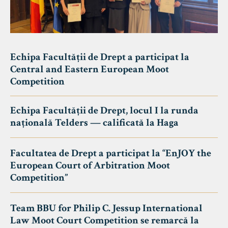
Echipa Facultății de Drept a participat la
Central and Eastern European Moot
Competition
Echipa Facultății de Drept, locul I la runda
națională Telders — calificată la Haga
Facultatea de Drept a participat la “EnJOY the
European Court of Arbitration Moot
Competition”
Team BBU for Philip C. Jessup International
Law Moot Court Competition se remarcă la