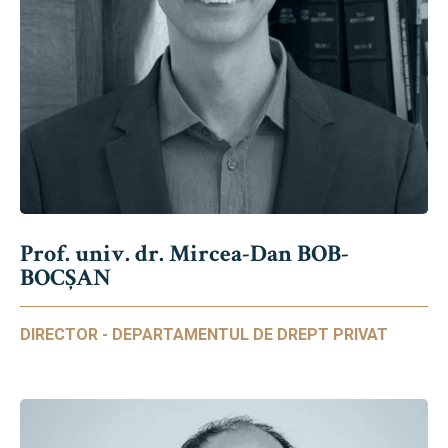
Prof. univ. dr. Mircea-Dan BOB-
BOCȘAN
DIRECTOR - DEPARTAMENTUL DE DREPT PRIVAT