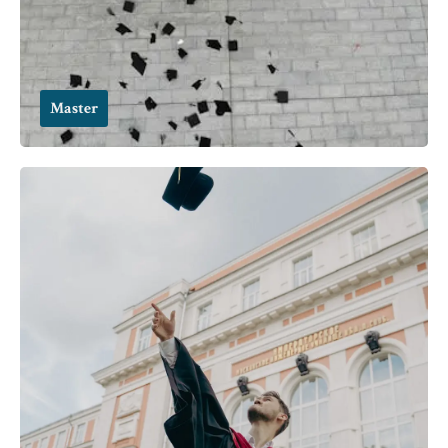
Master