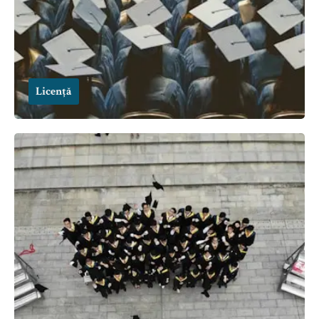
Licență