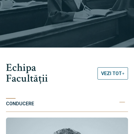
Echipa
VEZI TOT
Facultății
CONDUCERE