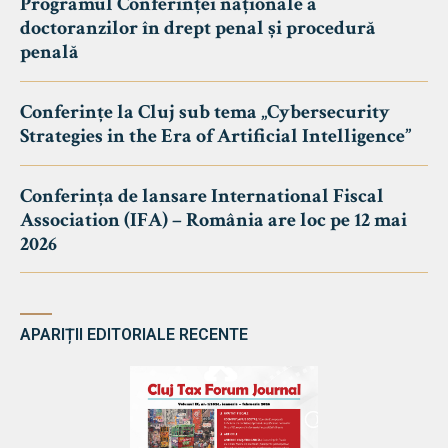
Programul Conferinței naționale a
doctoranzilor în drept penal și procedură
penală
Conferințe la Cluj sub tema „Cybersecurity
Strategies in the Era of Artificial Intelligence”
Conferința de lansare International Fiscal
Association (IFA) – România are loc pe 12 mai
2026
APARIȚII EDITORIALE RECENTE