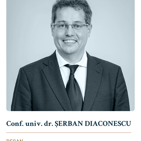
Conf. univ. dr. ȘERBAN DIACONESCU