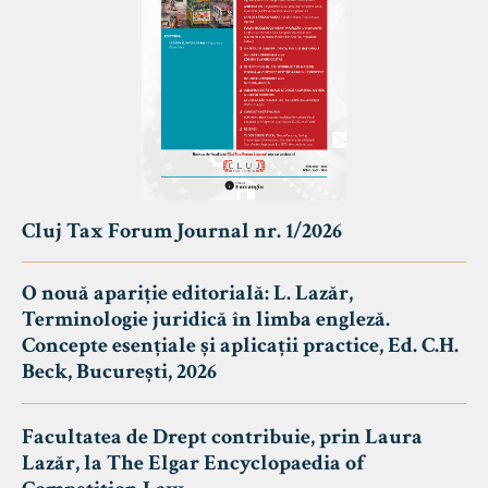
Cluj Tax Forum Journal nr. 1/2026
O nouă apariție editorială: L. Lazăr,
Terminologie juridică în limba engleză.
Concepte esențiale și aplicații practice, Ed. C.H.
Beck, București, 2026
Facultatea de Drept contribuie, prin Laura
Lazăr, la The Elgar Encyclopaedia of