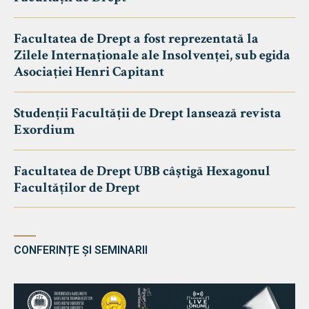
Facultatea de Drept a fost reprezentată la
Zilele Internaționale ale Insolvenței, sub egida
Asociației Henri Capitant
Studenții Facultății de Drept lansează revista
Exordium
Facultatea de Drept UBB câștigă Hexagonul
Facultăților de Drept
CONFERINȚE ȘI SEMINARII