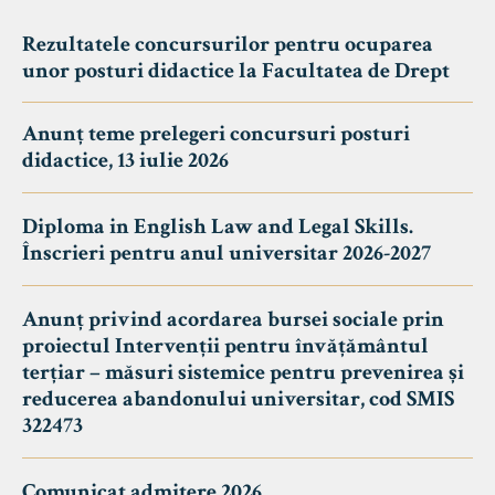
Rezultatele concursurilor pentru ocuparea
unor posturi didactice la Facultatea de Drept
Anunț teme prelegeri concursuri posturi
didactice, 13 iulie 2026
Diploma in English Law and Legal Skills.
Înscrieri pentru anul universitar 2026-2027
Anunț privind acordarea bursei sociale prin
proiectul Intervenții pentru învățământul
terțiar – măsuri sistemice pentru prevenirea și
reducerea abandonului universitar, cod SMIS
322473
Comunicat admitere 2026