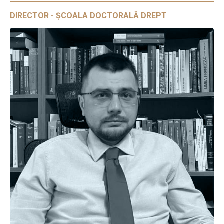
DIRECTOR - ȘCOALA DOCTORALĂ DREPT