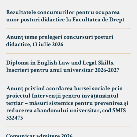
Rezultatele concursurilor pentru ocuparea
unor posturi didactice la Facultatea de Drept
Anunț teme prelegeri concursuri posturi
didactice, 13 iulie 2026
Diploma in English Law and Legal Skills.
Înscrieri pentru anul universitar 2026-2027
Anunț privind acordarea bursei sociale prin
proiectul Intervenții pentru învățământul
terțiar – măsuri sistemice pentru prevenirea și
reducerea abandonului universitar, cod SMIS
322473
Comunicat admitere 2026