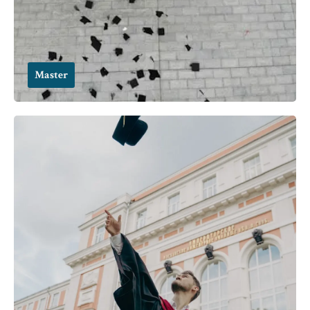
Master