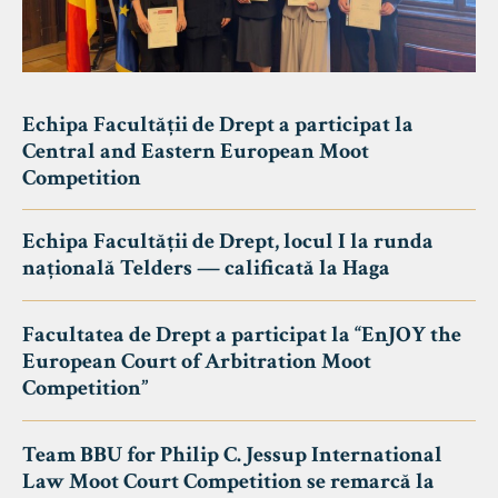
Echipa Facultății de Drept a participat la
Central and Eastern European Moot
Competition
Echipa Facultății de Drept, locul I la runda
națională Telders — calificată la Haga
Facultatea de Drept a participat la “EnJOY the
European Court of Arbitration Moot
Competition”
Team BBU for Philip C. Jessup International
Law Moot Court Competition se remarcă la