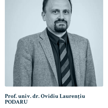
Prof. univ. dr. Ovidiu Laurențiu
PODARU