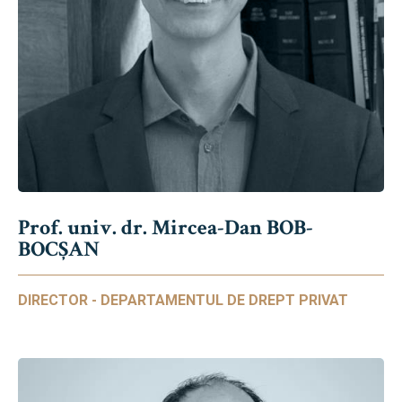
Prof. univ. dr. Mircea-Dan BOB-
BOCȘAN
DIRECTOR - DEPARTAMENTUL DE DREPT PRIVAT