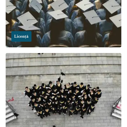
Licență