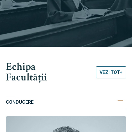
Echipa
VEZI TOT
Facultății
CONDUCERE