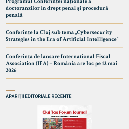
Programul Conferinței naționale a
doctoranzilor în drept penal și procedură
penală
Conferințe la Cluj sub tema „Cybersecurity
Strategies in the Era of Artificial Intelligence”
Conferința de lansare International Fiscal
Association (IFA) – România are loc pe 12 mai
2026
APARIȚII EDITORIALE RECENTE