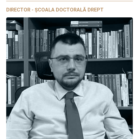
DIRECTOR - ȘCOALA DOCTORALĂ DREPT