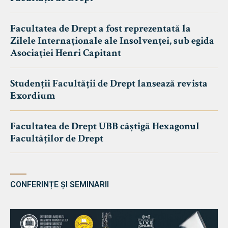
Facultatea de Drept a fost reprezentată la
Zilele Internaționale ale Insolvenței, sub egida
Asociației Henri Capitant
Studenții Facultății de Drept lansează revista
Exordium
Facultatea de Drept UBB câștigă Hexagonul
Facultăților de Drept
CONFERINȚE ȘI SEMINARII