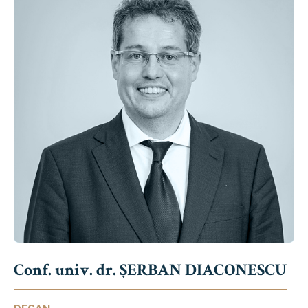
Conf. univ. dr. ȘERBAN DIACONESCU