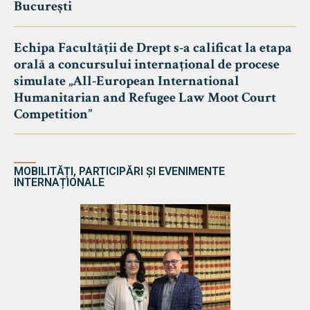
București
Echipa Facultății de Drept s-a calificat la etapa
orală a concursului internațional de procese
simulate „All-European International
Humanitarian and Refugee Law Moot Court
Competition”
MOBILITĂȚI, PARTICIPĂRI ȘI EVENIMENTE
INTERNAȚIONALE