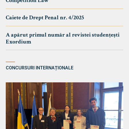
Competition Law
Caiete de Drept Penal nr. 4/2025
A apărut primul număr al revistei studențești
Exordium
CONCURSURI INTERNAȚIONALE