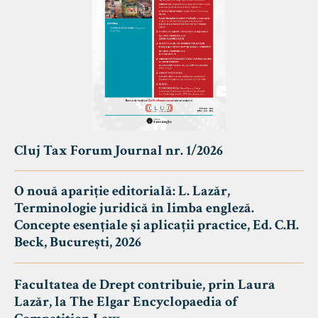
Cluj Tax Forum Journal nr. 1/2026
O nouă apariție editorială: L. Lazăr,
Terminologie juridică în limba engleză.
Concepte esențiale și aplicații practice, Ed. C.H.
Beck, București, 2026
Facultatea de Drept contribuie, prin Laura
Lazăr, la The Elgar Encyclopaedia of