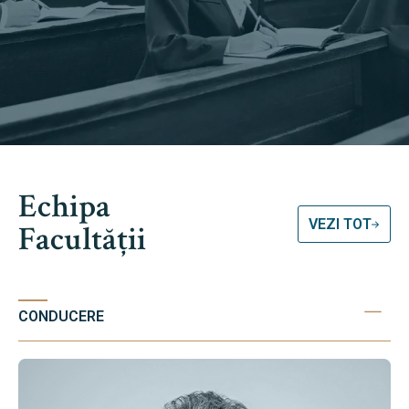
Echipa
VEZI TOT
Facultății
CONDUCERE