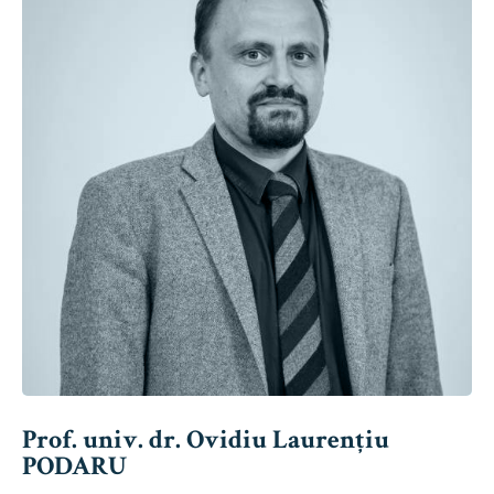
Prof. univ. dr. Ovidiu Laurențiu
PODARU