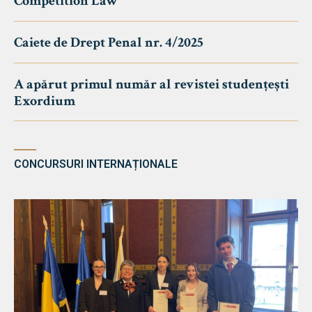
Competition Law
Caiete de Drept Penal nr. 4/2025
A apărut primul număr al revistei studențești
Exordium
CONCURSURI INTERNAȚIONALE