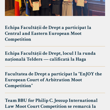
Echipa Facultății de Drept a participat la
Central and Eastern European Moot
Competition
Echipa Facultății de Drept, locul I la runda
națională Telders — calificată la Haga
Facultatea de Drept a participat la “EnJOY the
European Court of Arbitration Moot
Competition”
Team BBU for Philip C. Jessup International
Law Moot Court Competition se remarcă la