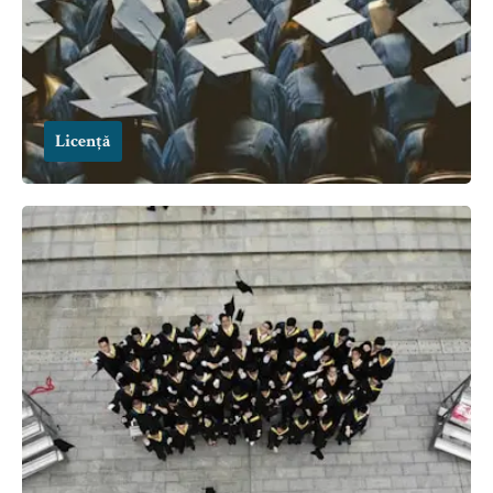
Licență