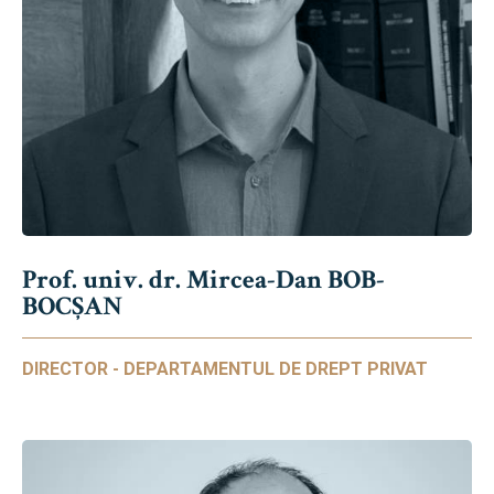
Prof. univ. dr. Mircea-Dan BOB-
BOCȘAN
DIRECTOR - DEPARTAMENTUL DE DREPT PRIVAT