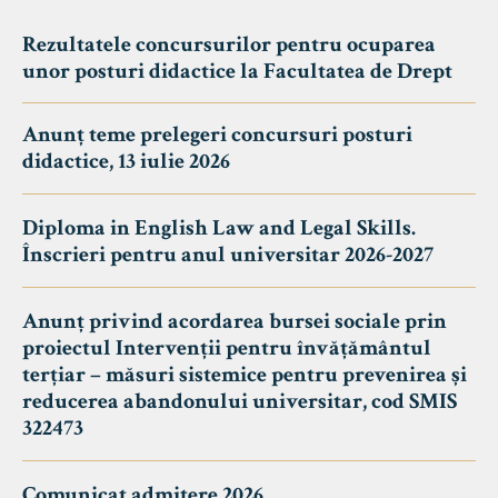
Rezultatele concursurilor pentru ocuparea
unor posturi didactice la Facultatea de Drept
Anunț teme prelegeri concursuri posturi
didactice, 13 iulie 2026
Diploma in English Law and Legal Skills.
Înscrieri pentru anul universitar 2026-2027
Anunț privind acordarea bursei sociale prin
proiectul Intervenții pentru învățământul
terțiar – măsuri sistemice pentru prevenirea și
reducerea abandonului universitar, cod SMIS
322473
Comunicat admitere 2026