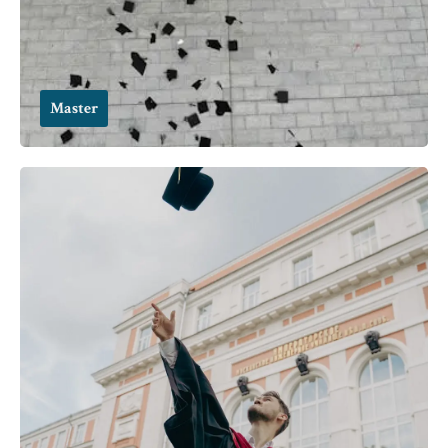
Master