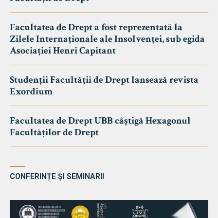
Facultatea de Drept a fost reprezentată la
Zilele Internaționale ale Insolvenței, sub egida
Asociației Henri Capitant
Studenții Facultății de Drept lansează revista
Exordium
Facultatea de Drept UBB câștigă Hexagonul
Facultăților de Drept
CONFERINȚE ȘI SEMINARII