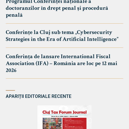
Programul Conferinței naționale a
doctoranzilor în drept penal și procedură
penală
Conferințe la Cluj sub tema „Cybersecurity
Strategies in the Era of Artificial Intelligence”
Conferința de lansare International Fiscal
Association (IFA) – România are loc pe 12 mai
2026
APARIȚII EDITORIALE RECENTE