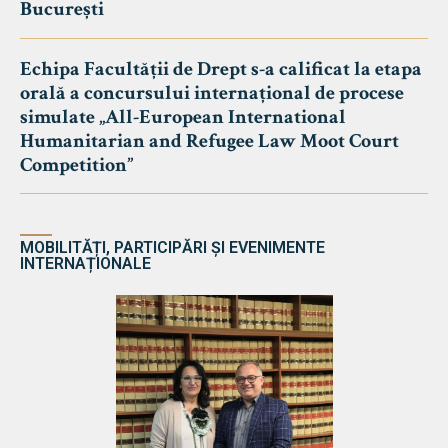
București
Echipa Facultății de Drept s-a calificat la etapa
orală a concursului internațional de procese
simulate „All-European International
Humanitarian and Refugee Law Moot Court
Competition”
MOBILITĂȚI, PARTICIPĂRI ȘI EVENIMENTE
INTERNAȚIONALE