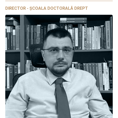
DIRECTOR - ȘCOALA DOCTORALĂ DREPT