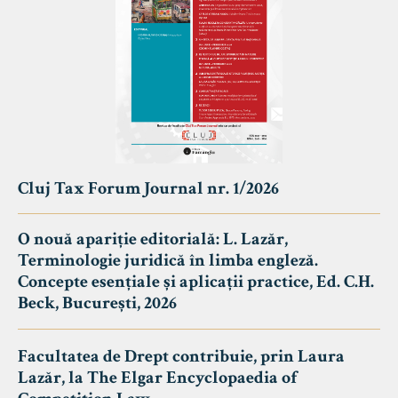
Cluj Tax Forum Journal nr. 1/2026
O nouă apariție editorială: L. Lazăr,
Terminologie juridică în limba engleză.
Concepte esențiale și aplicații practice, Ed. C.H.
Beck, București, 2026
Facultatea de Drept contribuie, prin Laura
Lazăr, la The Elgar Encyclopaedia of