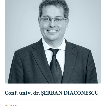
Conf. univ. dr. ȘERBAN DIACONESCU