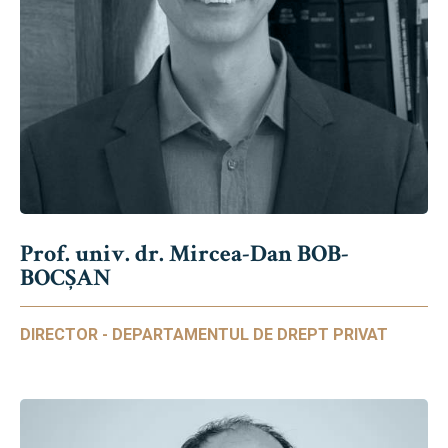
Prof. univ. dr. Mircea-Dan BOB-
BOCȘAN
DIRECTOR - DEPARTAMENTUL DE DREPT PRIVAT