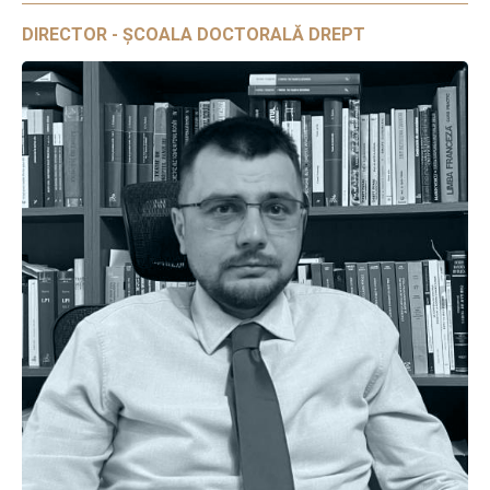
DIRECTOR - ȘCOALA DOCTORALĂ DREPT