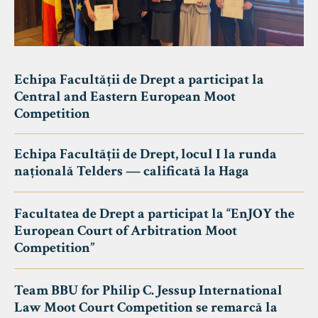
Echipa Facultății de Drept a participat la
Central and Eastern European Moot
Competition
Echipa Facultății de Drept, locul I la runda
națională Telders — calificată la Haga
Facultatea de Drept a participat la “EnJOY the
European Court of Arbitration Moot
Competition”
Team BBU for Philip C. Jessup International
Law Moot Court Competition se remarcă la