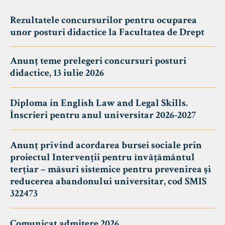
Rezultatele concursurilor pentru ocuparea
unor posturi didactice la Facultatea de Drept
Anunț teme prelegeri concursuri posturi
didactice, 13 iulie 2026
Diploma in English Law and Legal Skills.
Înscrieri pentru anul universitar 2026-2027
Anunț privind acordarea bursei sociale prin
proiectul Intervenții pentru învățământul
terțiar – măsuri sistemice pentru prevenirea și
reducerea abandonului universitar, cod SMIS
322473
Comunicat admitere 2026