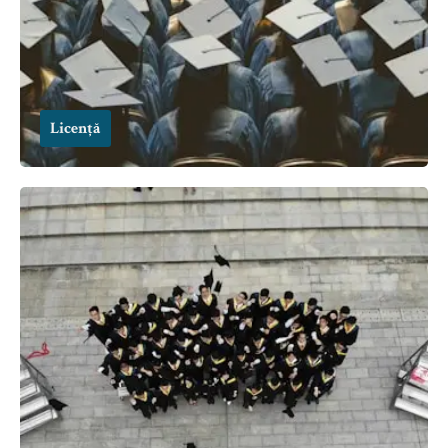
Licență