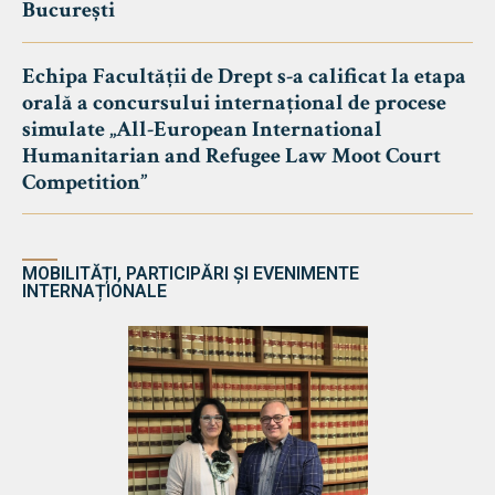
București
Echipa Facultății de Drept s-a calificat la etapa
orală a concursului internațional de procese
simulate „All-European International
Humanitarian and Refugee Law Moot Court
Competition”
MOBILITĂȚI, PARTICIPĂRI ȘI EVENIMENTE
INTERNAȚIONALE