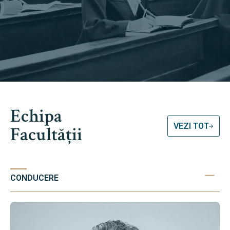
Echipa
VEZI TOT
Facultății
CONDUCERE