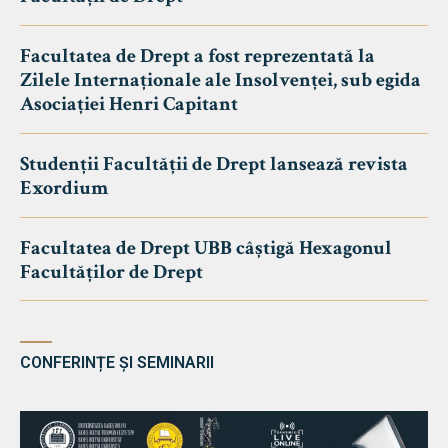
Facultatea de Drept a fost reprezentată la
Zilele Internaționale ale Insolvenței, sub egida
Asociației Henri Capitant
Studenții Facultății de Drept lansează revista
Exordium
Facultatea de Drept UBB câștigă Hexagonul
Facultăților de Drept
CONFERINȚE ȘI SEMINARII