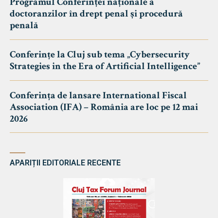
Programul Conferinței naționale a
doctoranzilor în drept penal și procedură
penală
Conferințe la Cluj sub tema „Cybersecurity
Strategies in the Era of Artificial Intelligence”
Conferința de lansare International Fiscal
Association (IFA) – România are loc pe 12 mai
2026
APARIȚII EDITORIALE RECENTE