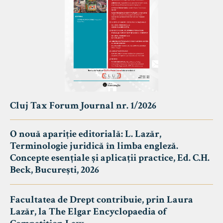
Cluj Tax Forum Journal nr. 1/2026
O nouă apariție editorială: L. Lazăr,
Terminologie juridică în limba engleză.
Concepte esențiale și aplicații practice, Ed. C.H.
Beck, București, 2026
Facultatea de Drept contribuie, prin Laura
Lazăr, la The Elgar Encyclopaedia of