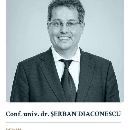
Conf. univ. dr. ȘERBAN DIACONESCU