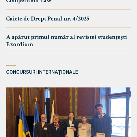
Competition Law
Caiete de Drept Penal nr. 4/2025
A apărut primul număr al revistei studențești
Exordium
CONCURSURI INTERNAȚIONALE