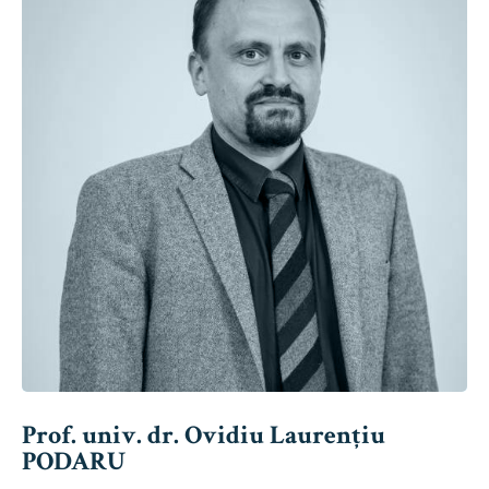
Prof. univ. dr. Ovidiu Laurențiu
PODARU