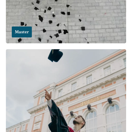
Master