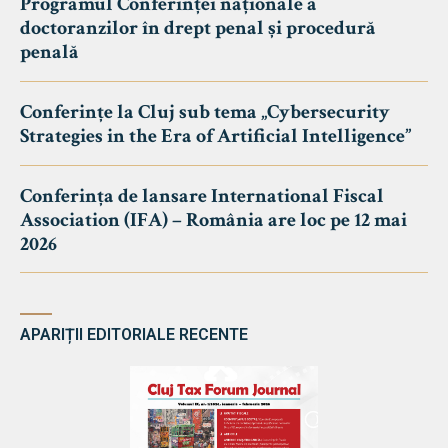
Programul Conferinței naționale a
doctoranzilor în drept penal și procedură
penală
Conferințe la Cluj sub tema „Cybersecurity
Strategies in the Era of Artificial Intelligence”
Conferința de lansare International Fiscal
Association (IFA) – România are loc pe 12 mai
2026
APARIȚII EDITORIALE RECENTE