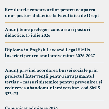
Rezultatele concursurilor pentru ocuparea
unor posturi didactice la Facultatea de Drept
Anunț teme prelegeri concursuri posturi
didactice, 13 iulie 2026
Diploma in English Law and Legal Skills.
Înscrieri pentru anul universitar 2026-2027
Anunț privind acordarea bursei sociale prin
proiectul Intervenții pentru învățământul
terțiar – măsuri sistemice pentru prevenirea și
reducerea abandonului universitar, cod SMIS
322473
Comunicat admitere 2026