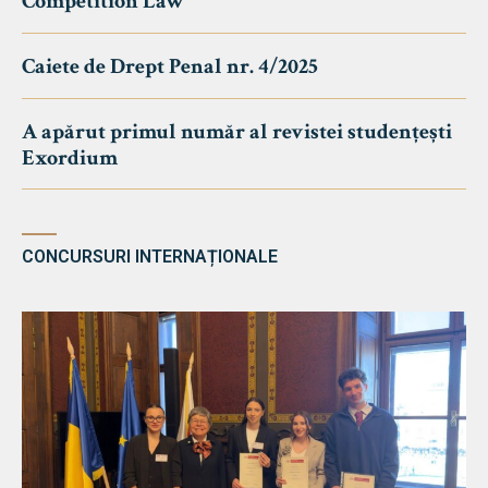
Competition Law
Caiete de Drept Penal nr. 4/2025
A apărut primul număr al revistei studențești
Exordium
CONCURSURI INTERNAȚIONALE