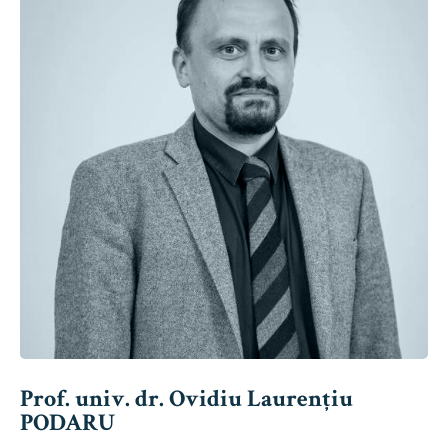
Prof. univ. dr. Ovidiu Laurențiu
PODARU