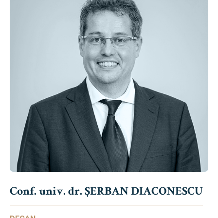
Conf. univ. dr. ȘERBAN DIACONESCU