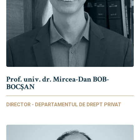
Prof. univ. dr. Mircea-Dan BOB-
BOCȘAN
DIRECTOR - DEPARTAMENTUL DE DREPT PRIVAT