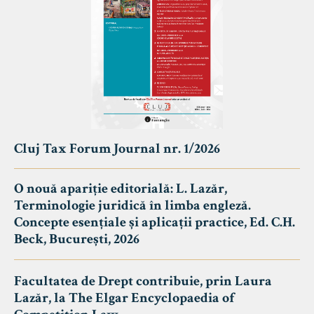
Cluj Tax Forum Journal nr. 1/2026
O nouă apariție editorială: L. Lazăr,
Terminologie juridică în limba engleză.
Concepte esențiale și aplicații practice, Ed. C.H.
Beck, București, 2026
Facultatea de Drept contribuie, prin Laura
Lazăr, la The Elgar Encyclopaedia of