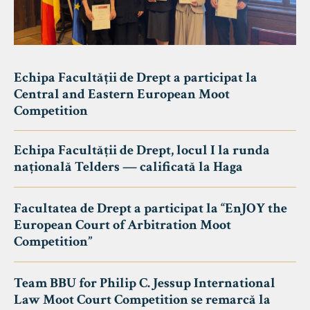
Echipa Facultății de Drept a participat la
Central and Eastern European Moot
Competition
Echipa Facultății de Drept, locul I la runda
națională Telders — calificată la Haga
Facultatea de Drept a participat la “EnJOY the
European Court of Arbitration Moot
Competition”
Team BBU for Philip C. Jessup International
Law Moot Court Competition se remarcă la