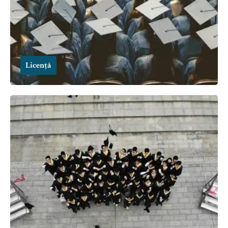
Licență