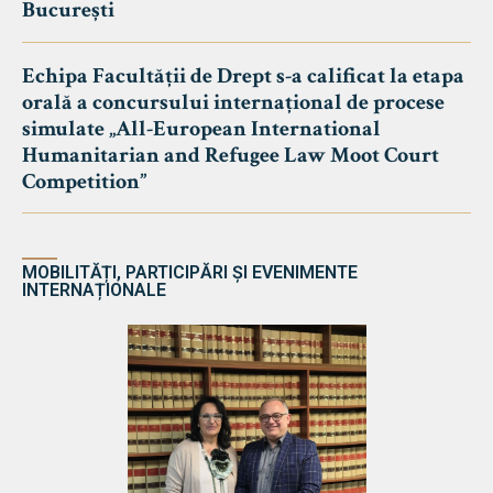
București
Echipa Facultății de Drept s-a calificat la etapa
orală a concursului internațional de procese
simulate „All-European International
Humanitarian and Refugee Law Moot Court
Competition”
MOBILITĂȚI, PARTICIPĂRI ȘI EVENIMENTE
INTERNAȚIONALE