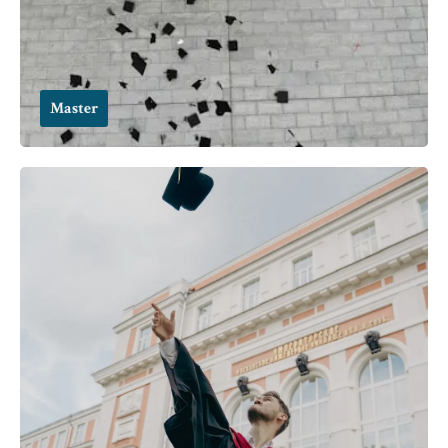
Master