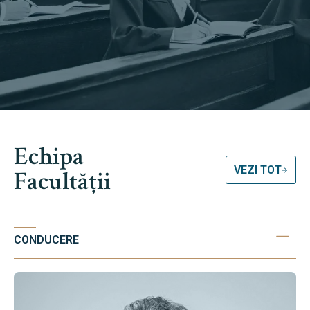
Echipa
VEZI TOT
Facultății
CONDUCERE