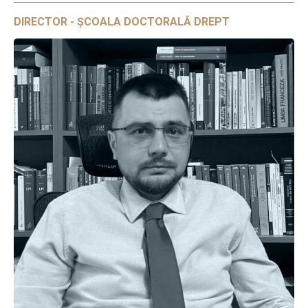
DIRECTOR - ȘCOALA DOCTORALĂ DREPT