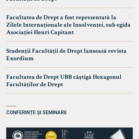
Facultatea de Drept a fost reprezentată la
Zilele Internaționale ale Insolvenței, sub egida
Asociației Henri Capitant
Studenții Facultății de Drept lansează revista
Exordium
Facultatea de Drept UBB câștigă Hexagonul
Facultăților de Drept
CONFERINȚE ȘI SEMINARII