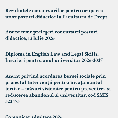
Rezultatele concursurilor pentru ocuparea
unor posturi didactice la Facultatea de Drept
Anunț teme prelegeri concursuri posturi
didactice, 13 iulie 2026
Diploma in English Law and Legal Skills.
Înscrieri pentru anul universitar 2026-2027
Anunț privind acordarea bursei sociale prin
proiectul Intervenții pentru învățământul
terțiar – măsuri sistemice pentru prevenirea și
reducerea abandonului universitar, cod SMIS
322473
Comunicat admitere 2026