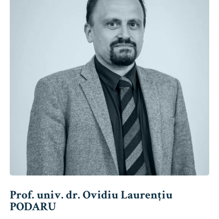
Prof. univ. dr. Ovidiu Laurențiu
PODARU