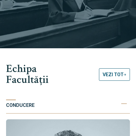
Echipa
VEZI TOT
Facultății
CONDUCERE