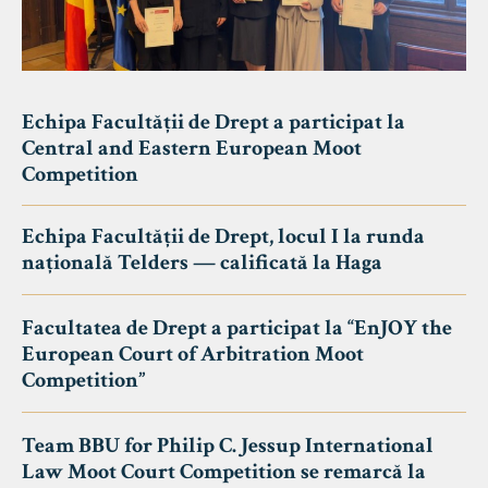
Echipa Facultății de Drept a participat la
Central and Eastern European Moot
Competition
Echipa Facultății de Drept, locul I la runda
națională Telders — calificată la Haga
Facultatea de Drept a participat la “EnJOY the
European Court of Arbitration Moot
Competition”
Team BBU for Philip C. Jessup International
Law Moot Court Competition se remarcă la