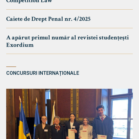
Competition Law
Caiete de Drept Penal nr. 4/2025
A apărut primul număr al revistei studențești
Exordium
CONCURSURI INTERNAȚIONALE