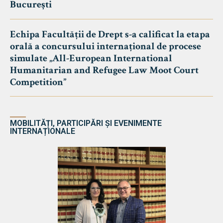
București
Echipa Facultății de Drept s-a calificat la etapa
orală a concursului internațional de procese
simulate „All-European International
Humanitarian and Refugee Law Moot Court
Competition”
MOBILITĂȚI, PARTICIPĂRI ȘI EVENIMENTE
INTERNAȚIONALE