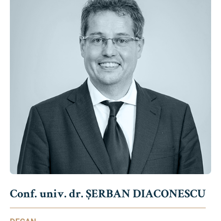
Conf. univ. dr. ȘERBAN DIACONESCU