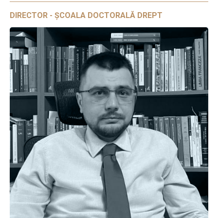
DIRECTOR - ȘCOALA DOCTORALĂ DREPT