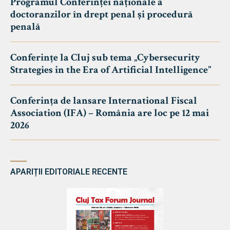
Programul Conferinței naționale a
doctoranzilor în drept penal și procedură
penală
Conferințe la Cluj sub tema „Cybersecurity
Strategies in the Era of Artificial Intelligence”
Conferința de lansare International Fiscal
Association (IFA) – România are loc pe 12 mai
2026
APARIȚII EDITORIALE RECENTE