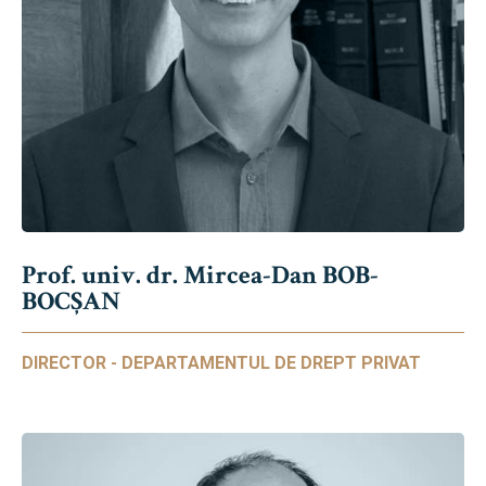
Prof. univ. dr. Mircea-Dan BOB-
BOCȘAN
DIRECTOR - DEPARTAMENTUL DE DREPT PRIVAT