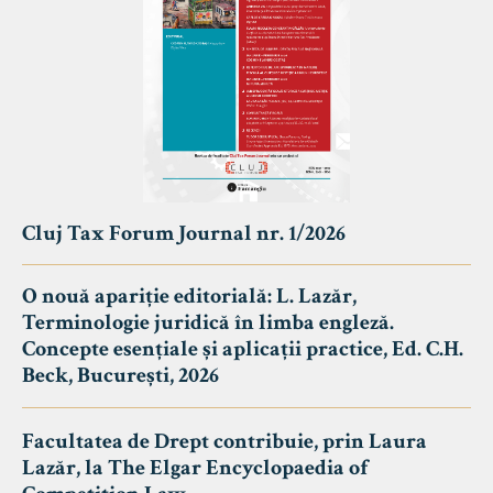
Cluj Tax Forum Journal nr. 1/2026
O nouă apariție editorială: L. Lazăr,
Terminologie juridică în limba engleză.
Concepte esențiale și aplicații practice, Ed. C.H.
Beck, București, 2026
Facultatea de Drept contribuie, prin Laura
Lazăr, la The Elgar Encyclopaedia of