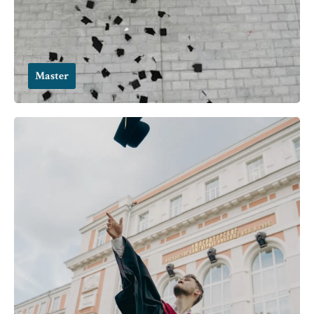
Master