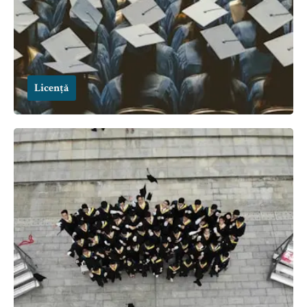
Licență