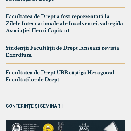
Facultatea de Drept a fost reprezentată la
Zilele Internaționale ale Insolvenței, sub egida
Asociației Henri Capitant
Studenții Facultății de Drept lansează revista
Exordium
Facultatea de Drept UBB câștigă Hexagonul
Facultăților de Drept
CONFERINȚE ȘI SEMINARII