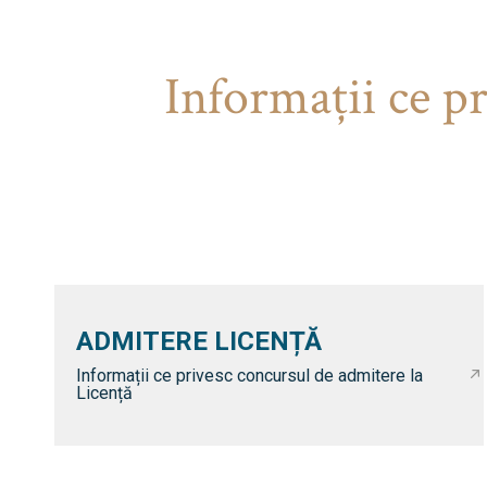
Informaţii ce p
ADMITERE LICENȚĂ
Informații ce privesc concursul de admitere la
Licență