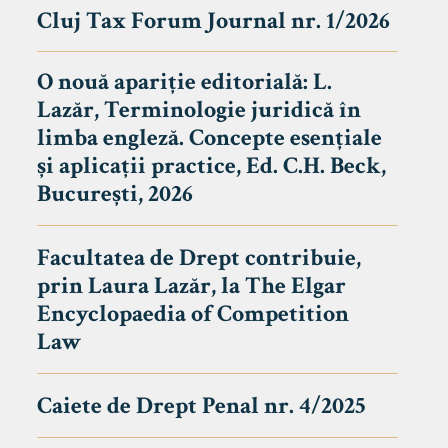
Cluj Tax Forum Journal nr. 1/2026
O nouă apariție editorială: L.
Lazăr, Terminologie juridică în
limba engleză. Concepte esențiale
și aplicații practice, Ed. C.H. Beck,
București, 2026
Facultatea de Drept contribuie,
prin Laura Lazăr, la The Elgar
Encyclopaedia of Competition
Law
Caiete de Drept Penal nr. 4/2025