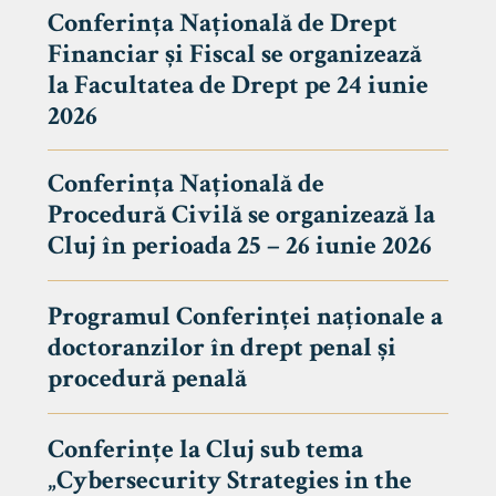
Conferința Națională de Drept
Financiar și Fiscal se organizează
la Facultatea de Drept pe 24 iunie
2026
Conferința Națională de
Procedură Civilă se organizează la
Cluj în perioada 25 – 26 iunie 2026
Programul Conferinței naționale a
doctoranzilor în drept penal și
tudenți
procedură penală
Conferințe la Cluj sub tema
„Cybersecurity Strategies in the
 Internațional