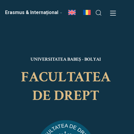
ri
Echipa Facultății
Erasmus & Internațional
UNIVERSITATEA BABEȘ - BOLYAI
FACULTATEA
DE DREPT