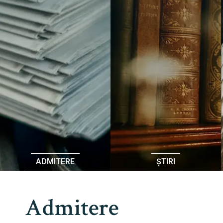
ADMITERE
ȘTIRI
Admitere