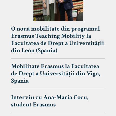
O nouă mobilitate din programul
Erasmus Teaching Mobility la
Facultatea de Drept a Universității
din León (Spania)
Mobilitate Erasmus la Facultatea
de Drept a Universității din Vigo,
Spania
Interviu cu Ana-Maria Cocu,
student Erasmus