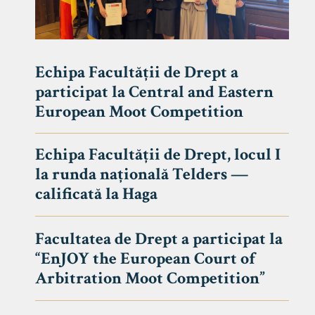
Echipa Facultății de Drept a
participat la Central and Eastern
European Moot Competition
Echipa Facultății de Drept, locul I
la runda națională Telders —
calificată la Haga
Facultatea de Drept a participat la
“EnJOY the European Court of
Arbitration Moot Competition”