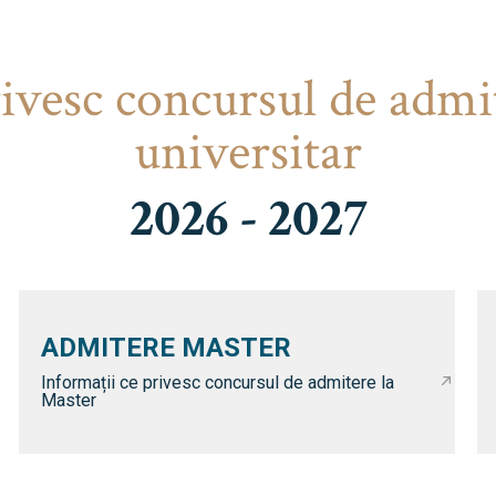
rivesc concursul de admi
universitar
2026 - 2027
ADMITERE MASTER
Informații ce privesc concursul de admitere la
Master