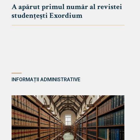
A apărut primul număr al revistei
studențești Exordium
INFORMAȚII ADMINISTRATIVE