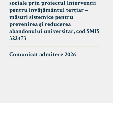
sociale prin proiectul Intervenții
pentru învățământul terțiar –
măsuri sistemice pentru
prevenirea și reducerea
abandonului universitar, cod SMIS
322473
Comunicat admitere 2026