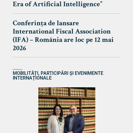
Era of Artificial Intelligence”
cultate
Conferința de lansare
International Fiscal Association
ultății
(IFA) – România are loc pe 12 mai
ă & Reviste
2026
MOBILITĂȚI, PARTICIPĂRI ȘI EVENIMENTE
INTERNAȚIONALE