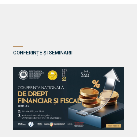
CONFERINȚE ȘI SEMINARII