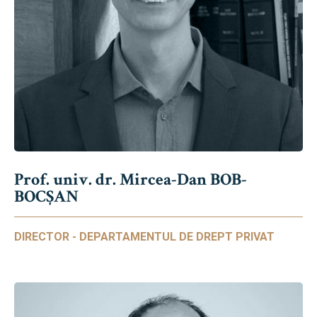
Prof. univ. dr. Mircea-Dan BOB-
BOCȘAN
DIRECTOR - DEPARTAMENTUL DE DREPT PRIVAT