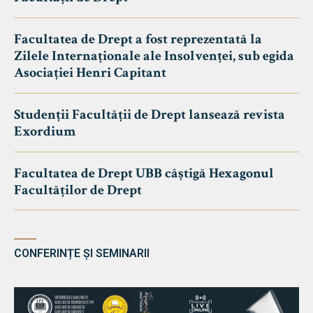
Facultatea de Drept a fost reprezentată la
Zilele Internaționale ale Insolvenței, sub egida
Asociației Henri Capitant
Studenții Facultății de Drept lansează revista
Exordium
Facultatea de Drept UBB câștigă Hexagonul
Facultăților de Drept
CONFERINȚE ȘI SEMINARII