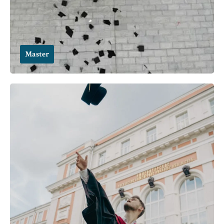
Master