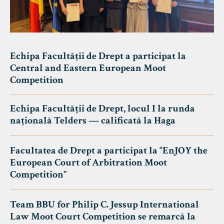
Echipa Facultății de Drept a participat la
Central and Eastern European Moot
Competition
Echipa Facultății de Drept, locul I la runda
națională Telders — calificată la Haga
Facultatea de Drept a participat la “EnJOY the
European Court of Arbitration Moot
Competition”
Team BBU for Philip C. Jessup International
Law Moot Court Competition se remarcă la