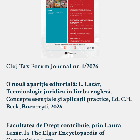
Cluj Tax Forum Journal nr. 1/2026
O nouă apariție editorială: L. Lazăr,
Terminologie juridică în limba engleză.
Concepte esențiale și aplicații practice, Ed. C.H.
Beck, București, 2026
Facultatea de Drept contribuie, prin Laura
Lazăr, la The Elgar Encyclopaedia of