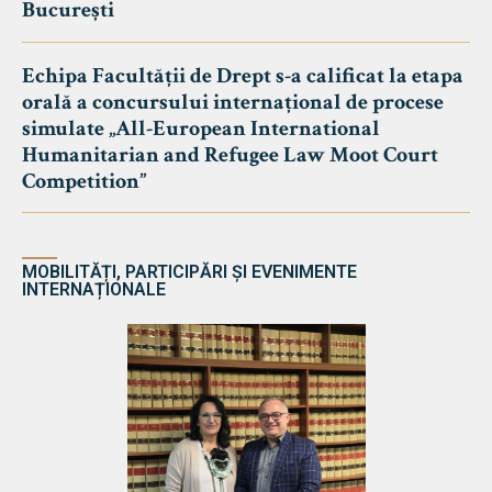
București
Echipa Facultății de Drept s-a calificat la etapa
orală a concursului internațional de procese
simulate „All-European International
Humanitarian and Refugee Law Moot Court
Competition”
MOBILITĂȚI, PARTICIPĂRI ȘI EVENIMENTE
INTERNAȚIONALE