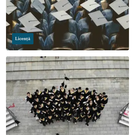
Licență