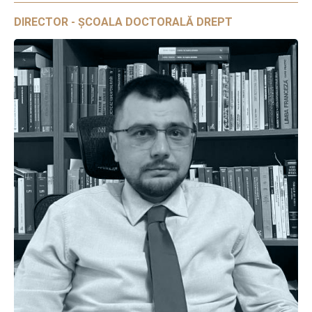
DIRECTOR - ȘCOALA DOCTORALĂ DREPT