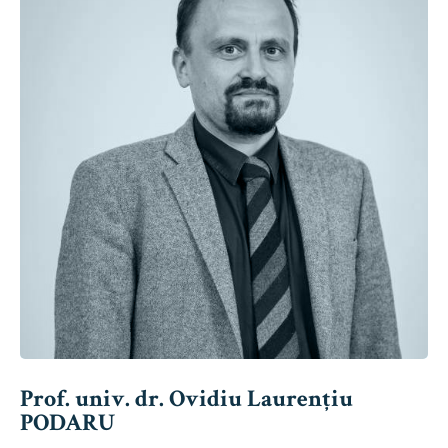
Prof. univ. dr. Ovidiu Laurențiu
PODARU