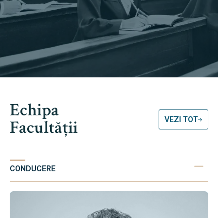
Echipa
VEZI TOT
Facultății
CONDUCERE