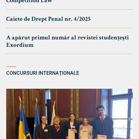
Competition Law
Caiete de Drept Penal nr. 4/2025
A apărut primul număr al revistei studențești
Exordium
CONCURSURI INTERNAȚIONALE