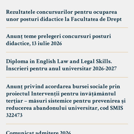
Rezultatele concursurilor pentru ocuparea
unor posturi didactice la Facultatea de Drept
Anunț teme prelegeri concursuri posturi
didactice, 13 iulie 2026
Diploma in English Law and Legal Skills.
Înscrieri pentru anul universitar 2026-2027
Anunț privind acordarea bursei sociale prin
proiectul Intervenții pentru învățământul
terțiar – măsuri sistemice pentru prevenirea și
reducerea abandonului universitar, cod SMIS
322473
Comunicat admitere 2026