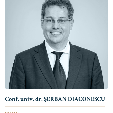
Conf. univ. dr. ȘERBAN DIACONESCU