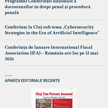
Programul Conferinței naționale a
doctoranzilor în drept penal și procedură
penală
Conferințe la Cluj sub tema „Cybersecurity
Strategies in the Era of Artificial Intelligence”
Conferința de lansare International Fiscal
Association (IFA) – România are loc pe 12 mai
2026
APARIȚII EDITORIALE RECENTE