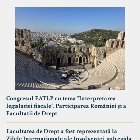
Congresul EATLP cu tema “Interpretarea
legislației fiscale”. Participarea României și a
Facultații de Drept
Facultatea de Drept a fost reprezentată la
Zilele Internaționale ale Insolvenței, sub egida