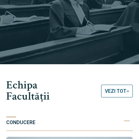
Echipa
VEZI TOT
Facultății
CONDUCERE