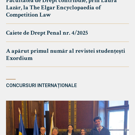
Facultatea de Drept contribuie, prin Laura
Lazăr, la The Elgar Encyclopaedia of
Competition Law
Caiete de Drept Penal nr. 4/2025
A apărut primul număr al revistei studențești
Exordium
CONCURSURI INTERNAȚIONALE