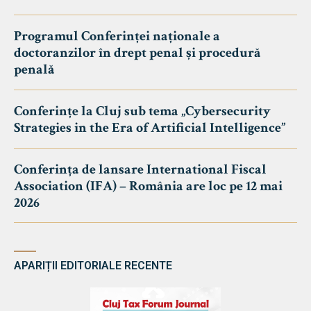
Programul Conferinței naționale a
doctoranzilor în drept penal și procedură
penală
Conferințe la Cluj sub tema „Cybersecurity
Strategies in the Era of Artificial Intelligence”
Conferința de lansare International Fiscal
Association (IFA) – România are loc pe 12 mai
2026
APARIȚII EDITORIALE RECENTE