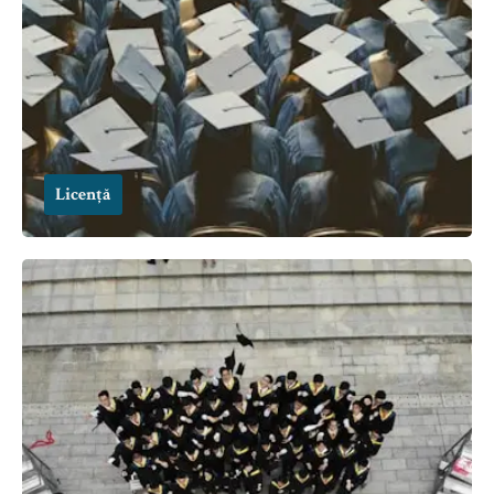
Licență