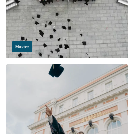
Master