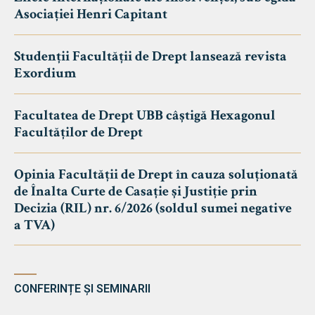
Asociației Henri Capitant
Studenții Facultății de Drept lansează revista
Exordium
Facultatea de Drept UBB câștigă Hexagonul
Facultăților de Drept
Opinia Facultății de Drept în cauza soluționată
de Înalta Curte de Casație și Justiție prin
Decizia (RIL) nr. 6/2026 (soldul sumei negative
a TVA)
CONFERINȚE ȘI SEMINARII