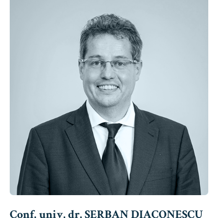
Conf. univ. dr. ȘERBAN DIACONESCU